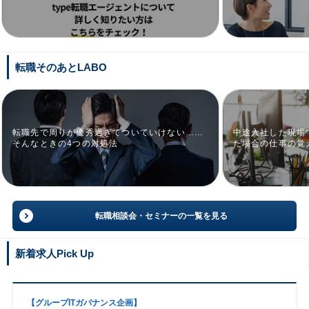
転職そのあとLABO
転職先で周りが優秀過ぎてついていけない……
中途入社した現場
そんなときの4つの対処法
た場合の仕事の覚
転職相談会・セミナーの一覧を見る
新着求人Pick Up
【グループITガバナンス企画】