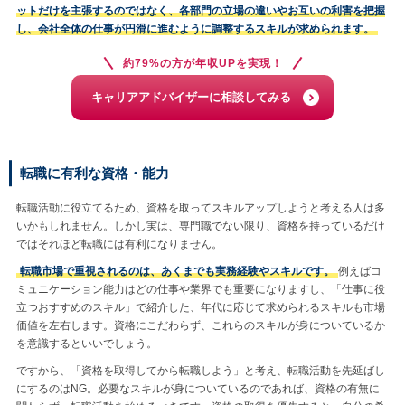
ットだけを主張するのではなく、各部門の立場の違いやお互いの利害を把握
し、会社全体の仕事が円滑に進むように調整するスキルが求められます。
約79%の方が年収UPを実現！
キャリアアドバイザーに相談してみる
転職に有利な資格・能力
転職活動に役立てるため、資格を取ってスキルアップしようと考える人は多
いかもしれません。しかし実は、専門職でない限り、資格を持っているだけ
ではそれほど転職には有利になりません。
転職市場で重視されるのは、あくまでも実務経験やスキルです。
例えばコ
ミュニケーション能力はどの仕事や業界でも重要になりますし、「仕事に役
立つおすすめのスキル」で紹介した、年代に応じて求められるスキルも市場
価値を左右します。資格にこだわらず、これらのスキルが身についているか
を意識するといいでしょう。
ですから、「資格を取得してから転職しよう」と考え、転職活動を先延ばし
にするのはNG。必要なスキルが身についているのであれば、資格の有無に