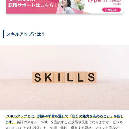
スキルアップとは？
スキルアップとは、訓練や学習を通して「自分の能力を高めること」を指し
ます。
英語のスキル（skill）を直訳すると技能や技術になりますが、ビジネ
スにおいてはそれ以外にも、知識、経験、保有する資格、マインド面など、