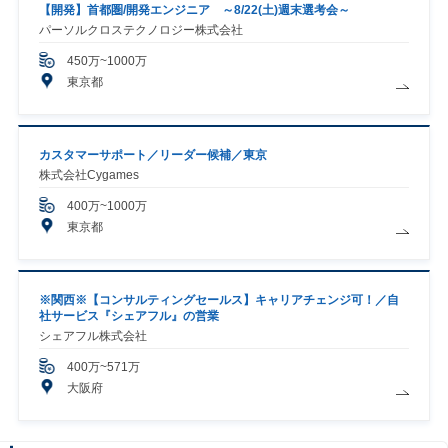
【開発】首都圏/開発エンジニア ～8/22(土)週末選考会～
パーソルクロステクノロジー株式会社
450万~1000万
東京都
カスタマーサポート／リーダー候補／東京
株式会社Cygames
400万~1000万
東京都
※関西※【コンサルティングセールス】キャリアチェンジ可！／自
社サービス『シェアフル』の営業
シェアフル株式会社
400万~571万
大阪府