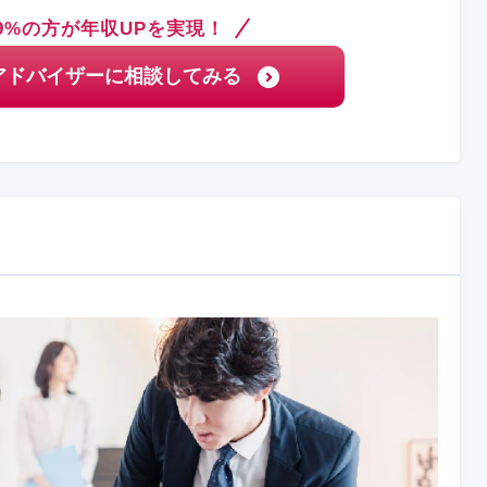
9%の方が年収UPを実現！
アドバイザーに相談してみる