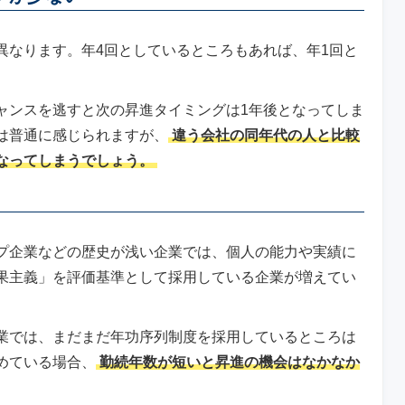
異なります。年4回としているところもあれば、年1回と
。
ャンスを逃すと次の昇進タイミングは1年後となってしま
は普通に感じられますが、
違う会社の同年代の人と比較
なってしまうでしょう。
プ企業などの歴史が浅い企業では、個人の能力や実績に
果主義」を評価基準として採用している企業が増えてい
業では、まだまだ年功序列制度を採用しているところは
めている場合、
勤続年数が短いと昇進の機会はなかなか