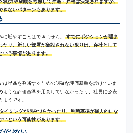
の能力や成績を考慮して昇進・昇格は決定されますが、
できないパターンもあります。
る
みに増やすことはできません。
すでにポジションが埋ま
ったり、新しい部署が新設されない限りは、会社として
という事情があります。
では昇進を判断するための明確な評価基準を設けていま
のような評価基準を用意していなかったり、社員に公表
るようです。
タイミングが掴みづらかったり、判断基準が属人的にな
ないという可能性があります。
グが少ない