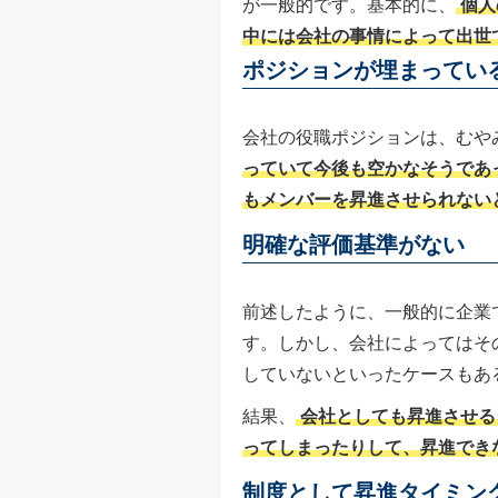
が一般的です。基本的に、
個人
中には会社の事情によって出世
ポジションが埋まってい
会社の役職ポジションは、むや
っていて今後も空かなそうであ
もメンバーを昇進させられない
明確な評価基準がない
前述したように、一般的に企業
す。しかし、会社によってはそ
していないといったケースもあ
結果、
会社としても昇進させる
ってしまったりして、昇進でき
制度として昇進タイミン