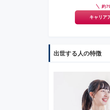
約7
キャリア
出世する人の特徴