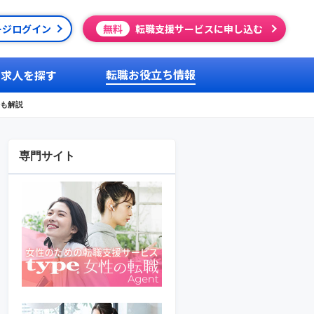
ージログイン
無料
転職支援サービスに申し込む
転職お役立ち情報
求人を探す
も解説
専門サイト