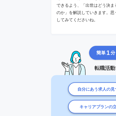
できるよう、「出世はどう決ま
のか」を解説していきます。思
してみてくださいね。
1
簡単
分
転職活動
自分にあう求人の見
キャリアプランの