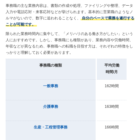
事務職の主な業務内容は、書類の作成や処理、ファイリングや整理、データ
入力や電話応対・来客応対などが挙げられます。基本的に営業職のようなノ
ルマがないので、数字に追われることなく、
自分のペースで業務を遂行する
ことが可能です。
限られた業務時間内に集中して、「メリハリのある働き方がしたい」という
人におすすめです。しかし、事務職にも種類があり、業務内容や労働時間、
年収などが異なるため、事務職への転職を目指す方は、それぞれの特徴をし
っかりと理解しておく必要があります。
事務職の種類
平均労働
時間/月
一般事務
162時間
介護事務
163時間
生産・工程管理事務
166時間