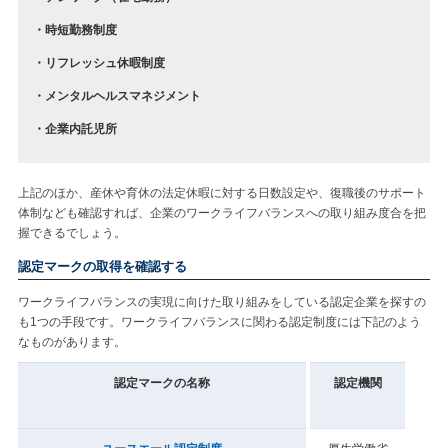
・時短勤務制度
・リフレッシュ休暇制度
・メンタルヘルスマネジメント
・企業内託児所
上記のほか、産休や育休の法定休暇に対する日数設定や、復職後のサポート
体制なども確認すれば、企業のワークライフバランスへの取り組み度合を把
握できるでしょう。
認定マークの取得を確認する
ワークライフバランスの実現に向けた取り組みをしている認定企業を探すの
も1つの手段です。ワークライフバランスに関わる認定制度には下記のよう
なものがあります。
認定マークの名称
認定機関