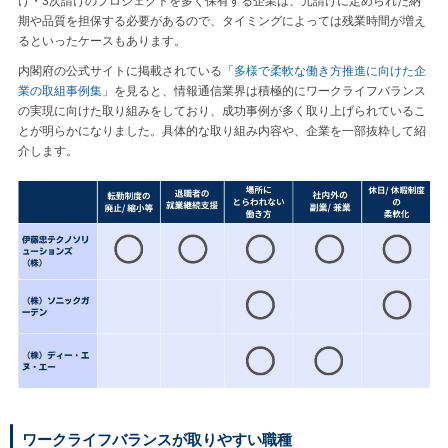
け・3次請けのプロジェクトを多く保有する企業は、元請けに定められた納
期や品質を担保する必要があるので、タイミングによっては残業時間が増え
るといったケースもあります。
内閣府の公式サイトに掲載されている「
多様で柔軟な働き方推進に向けた企
業の取組事例集
」を見ると、情報通信業界は積極的にワークライフバランス
の実現に向けた取り組みをしており、成功事例が多く取り上げられているこ
とが明らかになりました。具体的な取り組み内容や、企業を一部抜粋して紹
介します。
ワークライフバランスが取りやすい職種