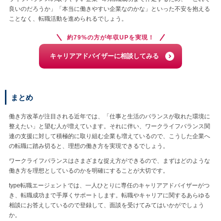
良いのだろうか」「本当に働きやすい企業なのかな」といった不安を抱える
ことなく、転職活動を進められるでしょう。
約79%の方が年収UPを実現！
キャリアアドバイザーに相談してみる
まとめ
働き方改革が注目される近年では、「仕事と生活のバランスが取れた環境に
整えたい」と望む人が増えています。それに伴い、ワークライフバランス関
連の支援に対して積極的に取り組む企業も増えているので、こうした企業へ
の転職に踏み切ると、理想の働き方を実現できるでしょう。
ワークライフバランスはさまざまな捉え方ができるので、まずはどのような
働き方を理想としているのかを明確にすることが大切です。
type転職エージェントでは、一人ひとりに専任のキャリアアドバイザーがつ
き、転職成功まで手厚くサポートします。転職やキャリアに関するあらゆる
相談にお答えしているので登録して、面談を受けてみてはいかがでしょう
か。