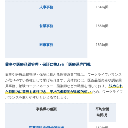
人事事務
164時間
営業事務
166時間
医療事務
163時間
薬事や医療品質管理・保証に携わる「医療系専門職」
薬事や医療品質管理・保証に携わる医療系専門職は、ワークライフバランス
が取りやすい職種として挙げられます。具体的には、医薬品販売者や調剤薬
局事務、治験コーディネーター、薬剤師などの職種を指しており、
決められ
た時間内に業務を遂行でき、平均労働時間が比較的短い
ため、ワークライフ
バランスを取りやすいといえるでしょう。
事務職の種類
平均労働
時間/月
医薬品販売/登録販売者
163時間