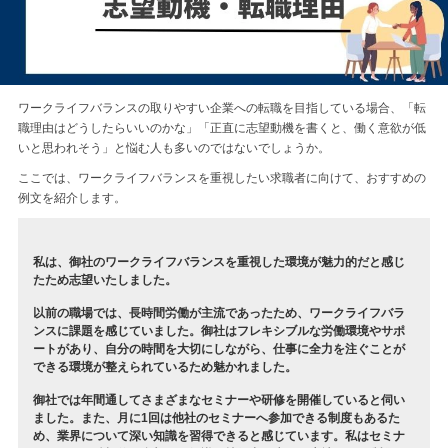
ワークライフバランスの取りやすい企業への転職を目指している場合、「転
職理由はどうしたらいいのかな」「正直に志望動機を書くと、働く意欲が低
いと思われそう」と悩む人も多いのではないでしょうか。
ここでは、ワークライフバランスを重視したい求職者に向けて、おすすめの
例文を紹介します。
私は、御社のワークライフバランスを重視した環境が魅力的だと感じ
たため志望いたしました。
以前の職場では、長時間労働が主流であったため、ワークライフバラ
ンスに課題を感じていました。御社はフレキシブルな労働環境やサポ
ートがあり、自分の時間を大切にしながら、仕事に全力を注ぐことが
できる環境が整えられているため魅かれました。
御社では年間通してさまざまなセミナーや研修を開催していると伺い
ました。また、月に1回は他社のセミナーへ参加できる制度もあるた
め、業界について深い知識を習得できると感じています。私はセミナ