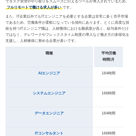
でタスク管理ややり取りをスムーズに行えるツールが導入されているため、
フルリモートで働ける求人が多い
です。
また、IT企業以外でもITエンジニアを必要とする企業は非常に多く売手市場
であるため、労働条件が柔軟になっている傾向にあります。とくに高度な技
術を持つITエンジニア職は、人材獲得における難易度が高く、給与条件だけ
ではなく、テレワークやフレックスタイム制度の導入など働き方の多様化を
支援し、人材確保に努める企業が多いです。
職種
平均労働
時間/月
AIエンジニア
164時間
システムエンジニア
166時間
データエンジニア
164時間
ITコンサルタント
166時間