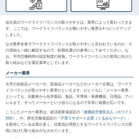
会社員のワークライフバランスの取りやすさは、業界によって変わってきま
す。ここでは、ワークライフバランスが整いやすい業界を4つピックアップ
しました。
なぜ業界全体でワークライフバランスが取りやすいと言われているのか、そ
の理由も一緒に解説するので、転職先選びの参考にしてみてください。な
お、平均労働時間や認定制度の有無、ワークライフバランスの実現に向けた
取り組みなどを選定基準としています。
メーカー業界
大手の化粧品メーカーや、医薬品メーカーなどのメーカー企業は、ワークラ
イフバランスが取りやすい業界だといえます。ひとくちに「メーカー業界」
といっても、自動車から化学製品、食品、半導体・医療機器、日用品、アパ
レルまで、すべてメーカーという括りになるので非常に範囲が広いです。
こうしたメーカー業界は、経済産業省認定の「
健康経営優良法人（ホワイト
500）
」や、厚生労働省認定の「
子育てサポート企業（くるみんマーク）
」
を取得している企業が多く、従業員が理想とするワークライフバランスの実
現に向けた取り組みがなされています。