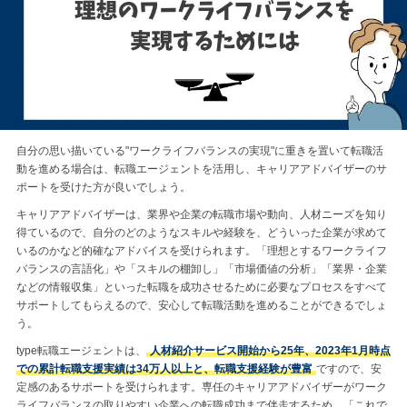
自分の思い描いている"ワークライフバランスの実現"に重きを置いて転職活
動を進める場合は、転職エージェントを活用し、キャリアアドバイザーのサ
ポートを受けた方が良いでしょう。
キャリアアドバイザーは、業界や企業の転職市場や動向、人材ニーズを知り
得ているので、自分のどのようなスキルや経験を、どういった企業が求めて
いるのかなど的確なアドバイスを受けられます。「理想とするワークライフ
バランスの言語化」や「スキルの棚卸し」「市場価値の分析」「業界・企業
などの情報収集」といった転職を成功させるために必要なプロセスをすべて
サポートしてもらえるので、安心して転職活動を進めることができるでしょ
う。
type転職エージェントは、
人材紹介サービス開始から25年、2023年1月時点
での累計転職支援実績は34万人以上と、転職支援経験が豊富
ですので、安
定感のあるサポートを受けられます。専任のキャリアアドバイザーがワーク
ライフバランスの取りやすい企業への転職成功まで伴走するため、「これで