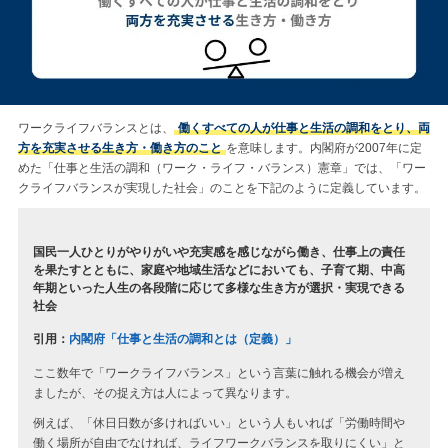
ワークライフバランスとは、
働くすべての人が仕事と生活の調和をとり、両
方を充実させる生き方・働き方のこと
を意味します。内閣府が2007年に定
めた「仕事と生活の調和（ワーク・ライフ・バランス）憲章」では、「ワー
クライフバランスが実現した社会」のことを下記のように定義しています。
国民一人ひとりがやりがいや充実感を感じながら働き、仕事上の責任
を果たすとともに、家庭や地域生活などにおいても、子育て期、中高
年期といった人生の各段階に応じて多様な生き方が選択・実現できる
社会
引用：
内閣府「仕事と生活の調和とは（定義）」
ここ数年で「ワークライフバランス」という言葉に触れる機会が増え
ましたが、その捉え方は人によって異なります。
例えば、「休日日数が多ければいい」という人もいれば「労働時間や
働く場所が自由でなければ、ライフワークバランスを取りにくい」と