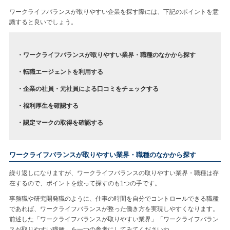
ワークライフバランスが取りやすい企業を探す際には、下記のポイントを意
識すると良いでしょう。
・ワークライフバランスが取りやすい業界・職種のなかから探す
・転職エージェントを利用する
・企業の社員・元社員による口コミをチェックする
・福利厚生を確認する
・認定マークの取得を確認する
ワークライフバランスが取りやすい業界・職種のなかから探す
繰り返しになりますが、ワークライフバランスの取りやすい業界・職種は存
在するので、ポイントを絞って探すのも1つの手です。
事務職や研究開発職のように、仕事の時間を自分でコントロールできる職種
であれば、ワークライフバランスが整った働き方を実現しやすくなります。
前述した「ワークライフバランスが取りやすい業界」「ワークライフバラン
スが取りやすい職種」を一つの参考にしてみてくださいね。