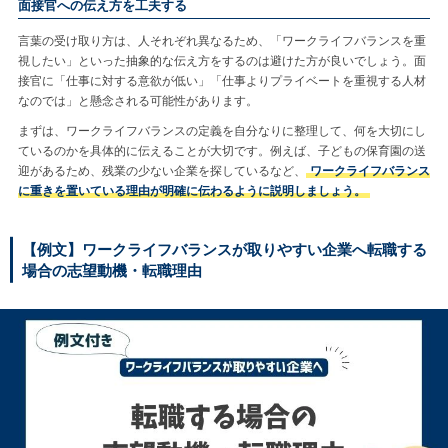
面接官への伝え方を工夫する
言葉の受け取り方は、人それぞれ異なるため、「ワークライフバランスを重
視したい」といった抽象的な伝え方をするのは避けた方が良いでしょう。面
接官に「仕事に対する意欲が低い」「仕事よりプライベートを重視する人材
なのでは」と懸念される可能性があります。
まずは、ワークライフバランスの定義を自分なりに整理して、何を大切にし
ているのかを具体的に伝えることが大切です。例えば、子どもの保育園の送
迎があるため、残業の少ない企業を探しているなど、
ワークライフバランス
に重きを置いている理由が明確に伝わるように説明しましょう。
【例文】ワークライフバランスが取りやすい企業へ転職する
場合の志望動機・転職理由