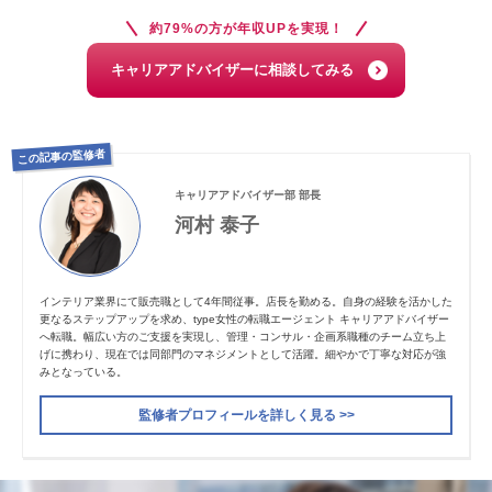
約79%の方が年収UPを実現！
キャリアアドバイザーに相談してみる
この記事の監修者
キャリアアドバイザー部 部長
河村 泰子
インテリア業界にて販売職として4年間従事。店長を勤める。自身の経験を活かした
更なるステップアップを求め、type女性の転職エージェント キャリアアドバイザー
へ転職。幅広い方のご支援を実現し、管理・コンサル・企画系職種のチーム立ち上
げに携わり、現在では同部門のマネジメントとして活躍。細やかで丁寧な対応が強
みとなっている。
監修者プロフィールを詳しく見る >>