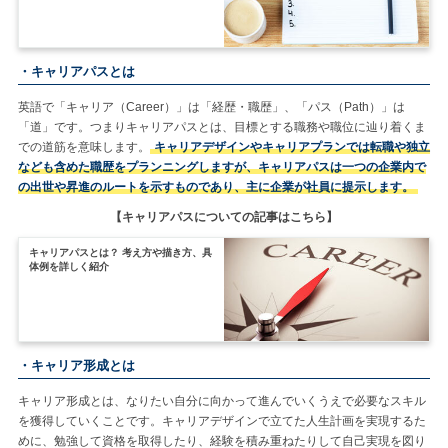
・キャリアパスとは
英語で「キャリア（Career）」は「経歴・職歴」、「パス（Path）」は
「道」です。つまりキャリアパスとは、目標とする職務や職位に辿り着くま
での道筋を意味します。
キャリアデザインやキャリアプランでは転職や独立
なども含めた職歴をプランニングしますが、キャリアパスは一つの企業内で
の出世や昇進のルートを示すものであり、主に企業が社員に提示します。
【キャリアパスについての記事はこちら】
キャリアパスとは？ 考え方や描き方、具
体例を詳しく紹介
・キャリア形成とは
キャリア形成とは、なりたい自分に向かって進んでいくうえで必要なスキル
を獲得していくことです。キャリアデザインで立てた人生計画を実現するた
めに、勉強して資格を取得したり、経験を積み重ねたりして自己実現を図り