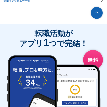
企業インタビュー一覧
転職活動が
1
アプリ
つで完結！