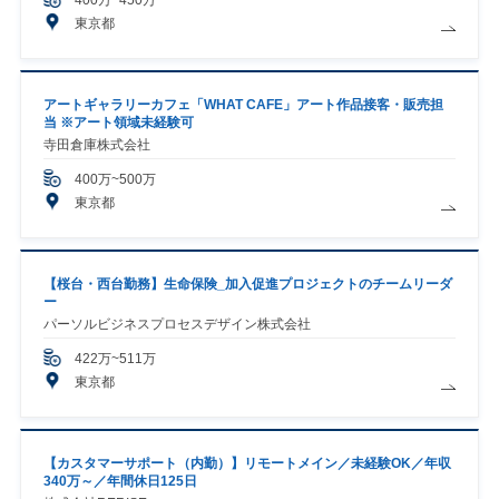
東京都
アートギャラリーカフェ「WHAT CAFE」アート作品接客・販売担
当 ※アート領域未経験可
寺田倉庫株式会社
400万~500万
東京都
【桜台・西台勤務】生命保険_加入促進プロジェクトのチームリーダ
ー
パーソルビジネスプロセスデザイン株式会社
422万~511万
東京都
【カスタマーサポート（内勤）】リモートメイン／未経験OK／年収
340万～／年間休日125日