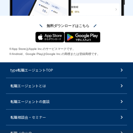
無料ダウンロードはこちら
※App StoreはApple Inc.のサービスマークです。
※Android、Google PlayはGoogle Inc.の商標または登録商標です。
type転職エージェントTOP
転職エージェントとは
転職エージェントの面談
転職相談会・セミナー
転職ノウハウ