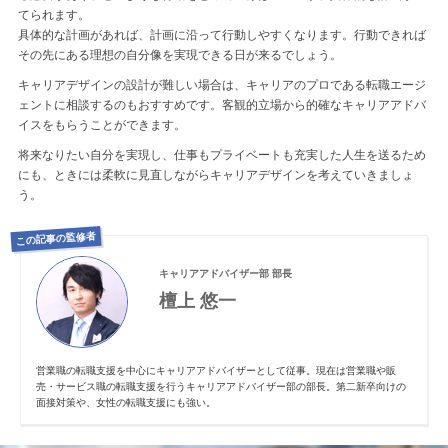
てられます。
具体的な計画があれば、計画に沿って行動しやすくなります。行動できれば
その先にある理想の自分像を実現できる日が来るでしょう。
キャリアデザインの設計が難しい場合は、キャリアのプロである転職エージ
ェントに相談するのもおすすめです。客観的立場から的確なキャリアアドバ
イスをもらうことができます。
将来なりたい自分を実現し、仕事もプライベートも充実した人生を送るため
にも、ときには柔軟に見直しながらキャリアデザインを考えていきましょ
う。
この記事の監修者
キャリアアドバイザー部 部長
檀上 悠一
営業職の転職支援を中心にキャリアアドバイザーとして従事。現在は営業職や販
売・サービス職の転職支援を行うキャリアアドバイザー部の部長。第二新卒向けの
面接対策や、女性の転職支援にも強い。