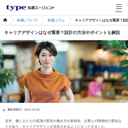
MENU
転職ノウハウ
転職コラム
キャリアデザインはなぜ重要？設
キャリアデザインはなぜ重要？設計の方法やポイントも解説
最終更新日 : 2023.03.09
近年、働く人たちの意識の変化や働き方の多様化、企業との関係性の変化な
どがあり、キャリアデザインが注目されるようになってきました。