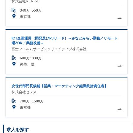
株式会社RERISE
340万~550万
東京都
ICT企画運用（開発及びPJリード）～みなとみらい勤務／リモート
週2OK／業務改善～
富士フイルムサービスクリエイティブ株式会社
600万~830万
神奈川県
次世代部門長候補【営業・マーケティング組織統括責任者】
株式会社セレス
700万~1500万
東京都
求人を探す