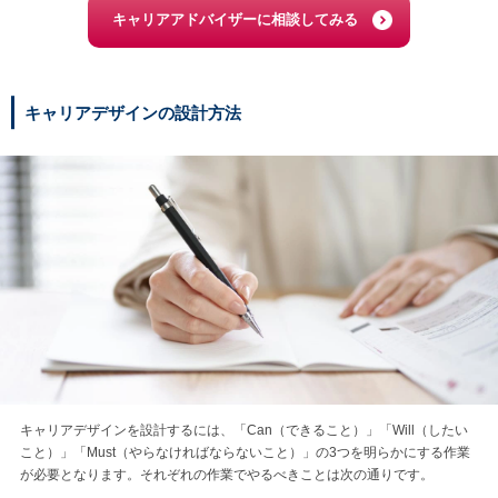
キャリアアドバイザーに相談してみる
キャリアデザインの設計方法
キャリアデザインを設計するには、「Can（できること）」「Will（したい
こと）」「Must（やらなければならないこと）」の3つを明らかにする作業
が必要となります。それぞれの作業でやるべきことは次の通りです。