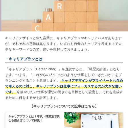
キャリアデザインと似た言葉に、キャリアプランやキャリアパスがあります
が、それぞれの意味は異なります。いずれも自分のキャリアを考える上で大
事なキーワードなので、違いを理解しておきましょう。
・キャリアプランとは
「キャリアプラン（Career Plan）」を直訳すると、「職歴の計画」となり
ます。つまり、「これからの人生でどのような仕事をしていきたいか」をプ
ランニングすることを意味します。
キャリアデザインがプライベートも含め
て考えるのに対し、キャリアプランは仕事にフォーカスするのが大きな違い
です。
今後やりたい仕事や理想の働き方を目標として設定し、それを達成す
るために何をするかを計画します。
【キャリアプランについての記事はこちら】
キャリアプランとは？年代・職業別で異
なる描き方について解説！