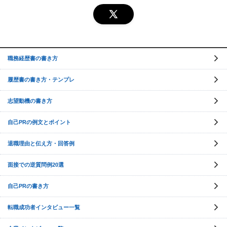
職務経歴書の書き方
履歴書の書き方・テンプレ
志望動機の書き方
自己PRの例文とポイント
退職理由と伝え方・回答例
面接での逆質問例20選
自己PRの書き方
転職成功者インタビュー一覧