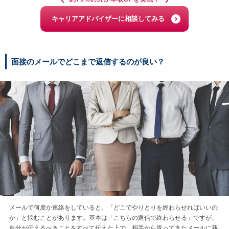
キャリアアドバイザーに相談してみる
面接のメールでどこまで返信するのが良い？
メールで何度か連絡をしていると、「どこでやりとりを終わらせればいいの
か」と悩むことがあります。基本は「こちらの返信で終わらせる」ですが、
自分が伝えるべきことをすべて伝えた上で、相手から返ってきたメールに新