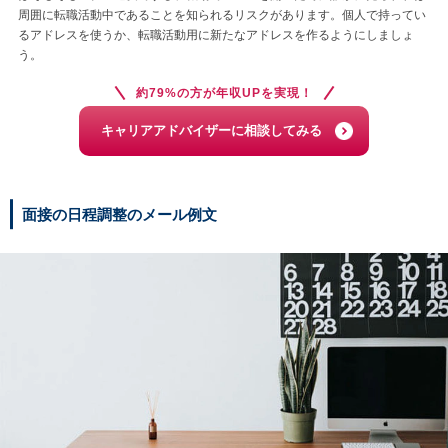
周囲に転職活動中であることを知られるリスクがあります。個人で持ってい
るアドレスを使うか、転職活動用に新たなアドレスを作るようにしましょ
う。
約79%の方が年収UPを実現！
キャリアアドバイザーに相談してみる
面接の日程調整のメール例文