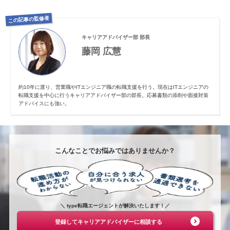
この記事の監修者
キャリアアドバイザー部 部長
藤岡 広慧
約10年に渡り、営業職やITエンジニア職の転職支援を行う。現在はITエンジニアの
転職支援を中心に行うキャリアアドバイザー部の部長。応募書類の添削や面接対策
アドバイスにも強い。
こんなことでお悩みではありませんか？
＼ type転職エージェントが解決いたします！／
登録してキャリアアドバイザーに相談する