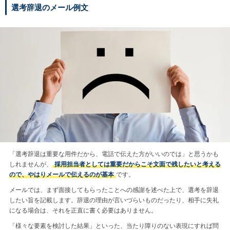
選考辞退のメール例文
「選考辞退は重要な用件だから、電話で伝えた方がいいのでは」と思うかも
しれませんが、
採用担当者としては重要だからこそ文面で残したいと考える
ので、やはりメールで伝えるのが基本
です。
メールでは、まず面接してもらったことへの感謝を述べた上で、選考を辞退
したい旨を記載します。辞退の理由が言いづらいものだったり、相手に失礼
になる場合は、それを正直に書く必要はありません。
「様々な要素を検討した結果」といった、当たり障りのない表現にすれば問