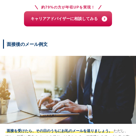
約79%の方が年収UPを実現！
キャリアアドバイザーに相談してみる
面接後のメール例文
面接を受けたら、その日のうちにお礼のメールを送りましょう。
ただし、