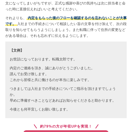
文になってしまいがちですが、正式な感謝や喜びの気持ちは次に担当者と会
った時に直接伝えればいいと考えてください。
それよりも、
内定をもらった後のフローを確認するのを忘れないことが大事
です。
入社までの手続きについて相談したい旨の文章を付け加えて、次の段
取りを知らせてもらうようにしましょう。また転職に伴って住所の変更など
がある場合は、それも忘れずに伝えるようにします。
【文例】
お世話になっております。転職太郎です。
内定のご連絡を頂き、誠にありがとうございました。
謹んでお受け致します。
これから皆様と共に働けるのが本当に楽しみです。
つきましては入社までの手続きについてご指示を頂けますでしょう
か。
早めに準備すべきことなどあればお知らせくださると助かります。
今後とも何卒宜しくお願い致します。
約79%の方が年収UPを実現！