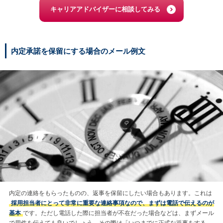
キャリアアドバイザーに相談してみる
内定承諾を保留にする場合のメール例文
内定の連絡をもらったものの、返事を保留にしたい場合もあります。これは
採用担当者にとって非常に重要な連絡事項なので、まずは電話で伝えるのが
基本
です。ただし電話した際に担当者が不在だった場合などは、まずメール
で用件を伝えても良いでしょう。その際は「いつまでに正式な返事をする