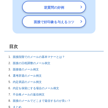
逆質問の好例
面接で好印象を与えるコツ
目次
面接段階でのメールの基本マナーとは？
面接の日程調整のメール例文
面接後のメール例文
選考辞退のメール例文
内定承諾のメール例文
内定を保留にする場合のメール例文
不合格メールの返信例文
面接のメールでどこまで返信するのが良い？
まとめ