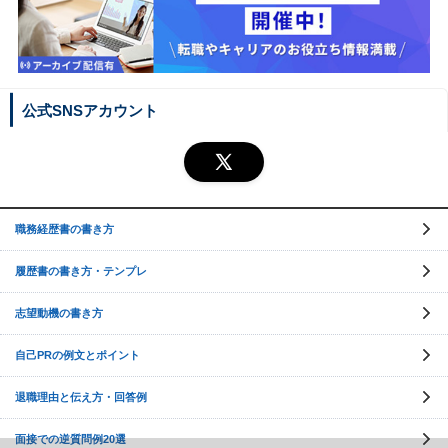
公式SNSアカウント
職務経歴書の書き方
履歴書の書き方・テンプレ
志望動機の書き方
自己PRの例文とポイント
退職理由と伝え方・回答例
面接での逆質問例20選