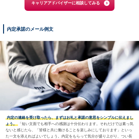
キャリアアドバイザーに相談してみる
内定承諾のメール例文
内定の連絡を受け取ったら、まずはお礼と承諾の意思をシンプルに伝えまし
ょう。
「短い文面でも相手への感謝は十分伝わります。それだけでは素っ気
ないと感じたら、「皆様と共に働けることを楽しみにしております」といっ
た一文を添えればよいでしょう。内定をもらって気分が盛り上がり、つい長