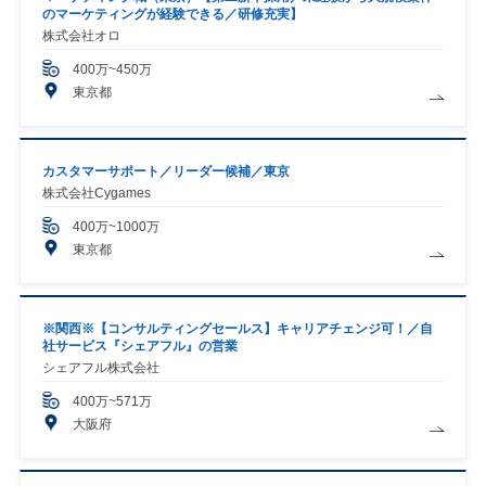
のマーケティングが経験できる／研修充実】
株式会社オロ
400万~450万
東京都
カスタマーサポート／リーダー候補／東京
株式会社Cygames
400万~1000万
東京都
※関西※【コンサルティングセールス】キャリアチェンジ可！／自
社サービス『シェアフル』の営業
シェアフル株式会社
400万~571万
大阪府