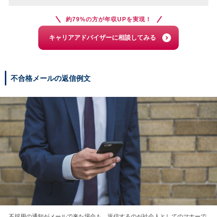
約79%の方が年収UPを実現！
キャリアアドバイザーに相談してみる
不合格メールの返信例文
不採用の通知がメールで来た場合も、返信するのが社会人としてのマナーで