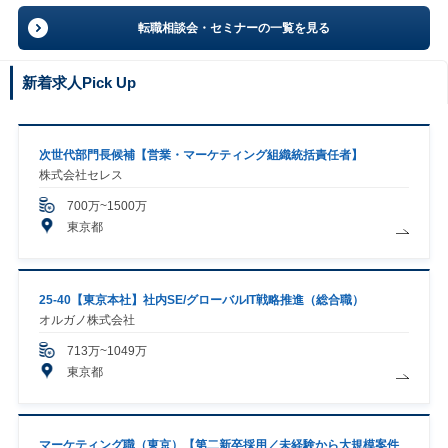
転職相談会・セミナーの一覧を見る
新着求人Pick Up
次世代部門長候補【営業・マーケティング組織統括責任者】
株式会社セレス
700万~1500万
東京都
25-40【東京本社】社内SE/グローバルIT戦略推進（総合職）
オルガノ株式会社
713万~1049万
東京都
マーケティング職（東京）【第二新卒採用／未経験から大規模案件