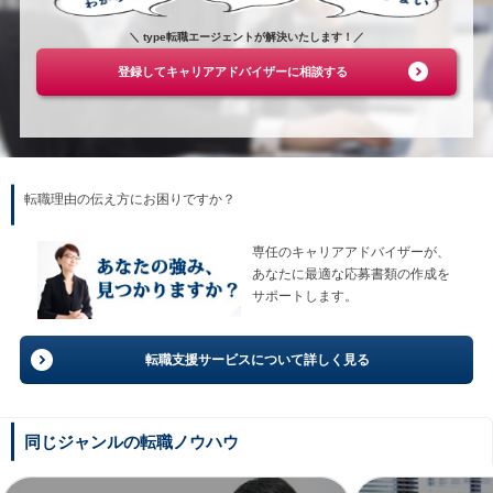
＼ type転職エージェントが解決いたします！／
登録してキャリアアドバイザーに相談する
転職理由の伝え方にお困りですか？
専任のキャリアアドバイザーが、
あなたに最適な応募書類の作成を
サポートします。
転職支援サービスについて詳しく見る
同じジャンルの転職ノウハウ