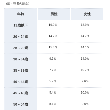
（離）職者の割合）
年齢
男性
女性
19.9％
18.9％
19歳以下
14.7％
14.7％
20～24歳
15.3％
14.1％
25～29歳
9.5％
14.0％
30～34歳
7.7％
10.7％
35～39歳
5.7％
9.6％
40～44歳
5.4％
10.0％
45～49歳
5.1％
9.6％
50～54歳