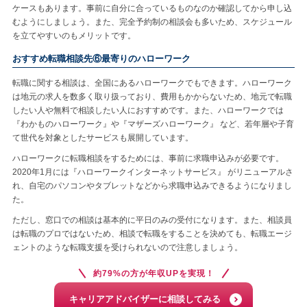
ケースもあります。事前に自分に合っているものなのか確認してから申し込
むようにしましょう。また、完全予約制の相談会も多いため、スケジュール
を立てやすいのもメリットです。
おすすめ転職相談先⑥最寄りのハローワーク
転職に関する相談は、全国にあるハローワークでもできます。ハローワーク
は地元の求人を数多く取り扱っており、費用もかからないため、地元で転職
したい人や無料で相談したい人におすすめです。また、ハローワークでは
『わかものハローワーク』や『マザーズハローワーク』 など、若年層や子育
て世代を対象としたサービスも展開しています。
ハローワークに転職相談をするためには、事前に求職申込みが必要です。
2020年1月には『ハローワークインターネットサービス』 がリニューアルさ
れ、自宅のパソコンやタブレットなどから求職申込みできるようになりまし
た。
ただし、窓口での相談は基本的に平日のみの受付になります。また、相談員
は転職のプロではないため、相談で転職をすることを決めても、転職エージ
ェントのような転職支援を受けられないので注意しましょう。
約79%の方が年収UPを実現！
キャリアアドバイザーに相談してみる