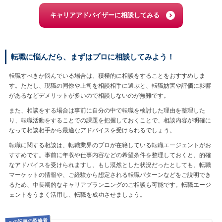
キャリアアドバイザーに相談してみる
転職に悩んだら、まずはプロに相談してみよう！
転職すべきか悩んでいる場合は、積極的に相談をすることをおすすめしま
す。ただし、現職の同僚や上司を相談相手に選ぶと、転職妨害や評価に影響
があるなどデメリットが多いので相談しないのが無難です。
また、相談をする場合は事前に自分の中で転職を検討した理由を整理した
り、転職活動をすることでの課題を把握しておくことで、相談内容が明確に
なって相談相手から最適なアドバイスを受けられるでしょう。
転職に関する相談は、転職業界のプロが在籍している転職エージェントがお
すすめです。事前に年収や仕事内容などの希望条件を整理しておくと、的確
なアドバイスを受けられますし、もし漠然とした状況だったとしても、転職
マーケットの情報や、ご経験から想定される転職パターンなどをご説明でき
るため、中長期的なキャリアプランニングのご相談も可能です。転職エージ
ェントをうまく活用し、転職を成功させましょう。
この記事の監修者