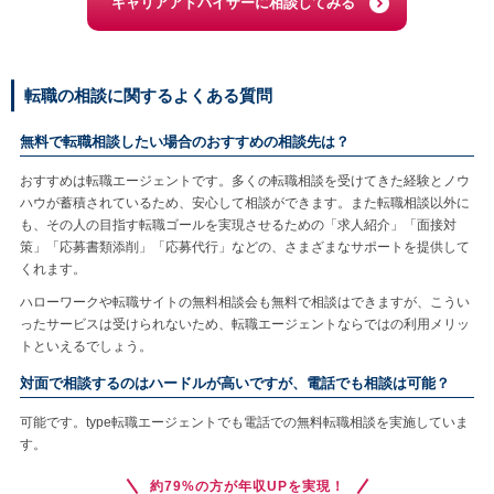
キャリアアドバイザーに相談してみる
転職の相談に関するよくある質問
無料で転職相談したい場合のおすすめの相談先は？
おすすめは転職エージェントです。多くの転職相談を受けてきた経験とノウ
ハウが蓄積されているため、安心して相談ができます。また転職相談以外に
も、その人の目指す転職ゴールを実現させるための「求人紹介」「面接対
策」「応募書類添削」「応募代行」などの、さまざまなサポートを提供して
くれます。
ハローワークや転職サイトの無料相談会も無料で相談はできますが、こうい
ったサービスは受けられないため、転職エージェントならではの利用メリッ
トといえるでしょう。
対面で相談するのはハードルが高いですが、電話でも相談は可能？
可能です。type転職エージェントでも電話での無料転職相談を実施していま
す。
約79%の方が年収UPを実現！