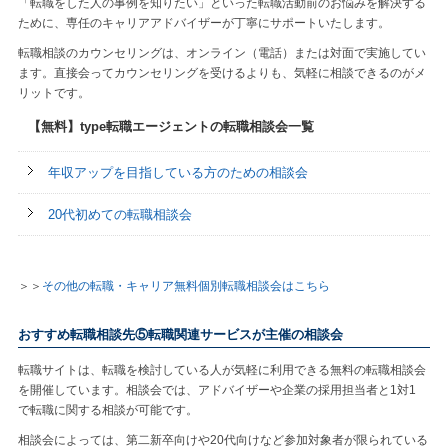
「転職をした人の事例を知りたい」といった転職活動前のお悩みを解決する
ために、専任のキャリアアドバイザーが丁寧にサポートいたします。
転職相談のカウンセリングは、オンライン（電話）または対面で実施してい
ます。直接会ってカウンセリングを受けるよりも、気軽に相談できるのがメ
リットです。
【無料】type転職エージェントの転職相談会一覧
年収アップを目指している方のための相談会
20代初めての転職相談会
＞＞
その他の転職・キャリア無料個別転職相談会はこちら
おすすめ転職相談先⑤転職関連サービスが主催の相談会
転職サイトは、転職を検討している人が気軽に利用できる無料の転職相談会
を開催しています。相談会では、アドバイザーや企業の採用担当者と1対1
で転職に関する相談が可能です。
相談会によっては、第二新卒向けや20代向けなど参加対象者が限られている