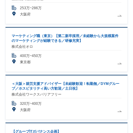
253万~286万
大阪府
マーケティング職（東京）【第二新卒採用／未経験から大規模案件
のマーケティングが経験できる／研修充実】
株式会社オロ
400万~450万
東京都
＜大阪＞就労支援アドバイザー【未経験歓迎！転勤無／DYMグルー
プ／ホスピタリティ高い方歓迎／土日祝】
株式会社ワークスバリアフリー
320万~400万
大阪府
【グループITガバナンス企画】