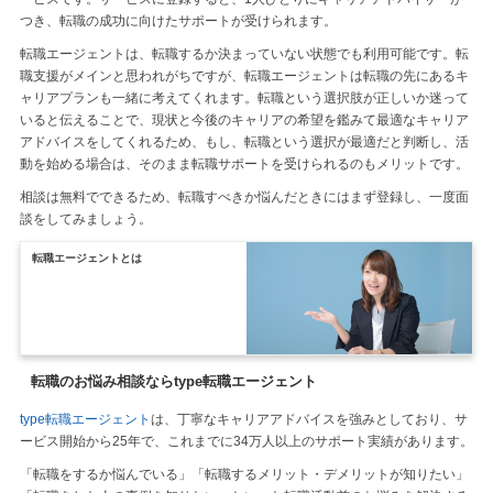
つき、転職の成功に向けたサポートが受けられます。
転職エージェントは、転職するか決まっていない状態でも利用可能です。転
職支援がメインと思われがちですが、転職エージェントは転職の先にあるキ
ャリアプランも一緒に考えてくれます。転職という選択肢が正しいか迷って
いると伝えることで、現状と今後のキャリアの希望を鑑みて最適なキャリア
アドバイスをしてくれるため、もし、転職という選択が最適だと判断し、活
動を始める場合は、そのまま転職サポートを受けられるのもメリットです。
相談は無料でできるため、転職すべきか悩んだときにはまず登録し、一度面
談をしてみましょう。
転職エージェントとは
転職のお悩み相談ならtype転職エージェント
type転職エージェント
は、丁寧なキャリアアドバイスを強みとしており、サ
ービス開始から25年で、これまでに34万人以上のサポート実績があります。
「転職をするか悩んでいる」「転職するメリット・デメリットが知りたい」