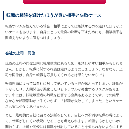
転職の相談を避けたほうが良い相手と失敗ケース
転職すべきか悩んでいる場合、相手によっては相談するのを避けたほうがよ
いケースもあります。自身にとって最良の決断を下すためにも、相談相手を
間違えないように気をつけましょう。
会社の上司・同僚
現職の上司や同僚は同じ職場環境にあるため、相談しやすい相手かもしれま
せん。しかし、転職に関する相談は避けるようにしましょう。なぜなら、上
司や同僚は、自身の転職を応援してくれるとは限らないからです。
転職理由によっては自社に対して抱いている不満が伝わってしまい、評価が
下がったり、人間関係が悪化したりとトラブルが発生するリスクがありま
す。中には、転職希望者の離職を妨害する企業もあるようです。その結果、
なかなか転職活動が上手くいかず、「転職が失敗してしまった」というケー
スも実は少なくありません。
また、最終的に自社に留まる決断をしても、自社への不満や転職の噂によっ
て、仕事がしにくい状況になることも考えられます。転職するかしないかに
関わらず、上司や同僚には転職を検討していることを知られないようにする