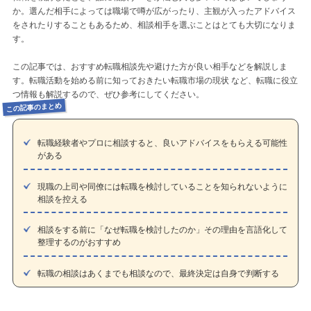
か。選んだ相手によっては職場で噂が広がったり、主観が入ったアドバイス
をされたりすることもあるため、相談相手を選ぶことはとても大切になりま
す。
この記事では、おすすめ転職相談先や避けた方が良い相手などを解説しま
す。転職活動を始める前に知っておきたい転職市場の現状 など、転職に役立
つ情報も解説するので、ぜひ参考にしてください。
この記事のまとめ
転職経験者やプロに相談すると、良いアドバイスをもらえる可能性
がある
現職の上司や同僚には転職を検討していることを知られないように
相談を控える
相談をする前に「なぜ転職を検討したのか」その理由を言語化して
整理するのがおすすめ
転職の相談はあくまでも相談なので、最終決定は自身で判断する