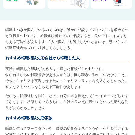
転職すべきか悩んでいるのであれば、誰かに相談してアドバイスを求めるの
も選択肢の1つです。転職経験者やプロに相談すると、良いアドバイスをも
らえる可能性があります。1人で悩んでも解決しないときには、思い切って
転職経験者やプロに相談してみましょう。
おすすめ転職相談先①自社から転職した人
実際に転職した経験がある人は、適した相談相手の1人です。
特に自社からの転職経験がある人からは、同じ職場に勤めていたからこそ、
今後のキャリアを実現させるためのキャリアプランの考え方などといった、
有力なアドバイスをもらえる可能性があります。
他にも、転職経験を聞くことで、自分に置き換えた場合のイメージがしやす
くなります。相談しているうちに、自社の良い点に気づくといった新たな発
見があるかもしれません。
おすすめ転職相談先②家族
転職は年収のアップダウンや、環境の変化があることから、生計を共にする
家族には必ず相談をしましょう。あなたのことを良く知っている人たちであ