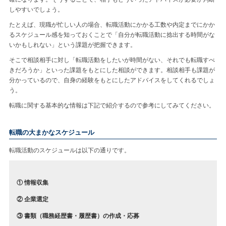
しやすいでしょう。
たとえば、現職が忙しい人の場合、転職活動にかかる工数や内定までにかか
るスケジュール感を知っておくことで「自分が転職活動に捻出する時間がな
いかもしれない」という課題が把握できます。
そこで相談相手に対し「転職活動をしたいが時間がない、それでも転職すべ
きだろうか」といった課題をもとにした相談ができます。相談相手も課題が
分かっているので、自身の経験をもとにしたアドバイスをしてくれるでしょ
う。
転職に関する基本的な情報は下記で紹介するので参考にしてみてください。
転職の大まかなスケジュール
転職活動のスケジュールは以下の通りです。
① 情報収集
② 企業選定
③ 書類（職務経歴書・履歴書）の作成・応募