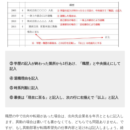
③ 学歴の記入が終わった箇所から1行あけ、「職歴」と中央揃えにして
記入
④ 退職理由を記入
⑤ 時系列順に記入
⑥ 最後は「現在に至る」と記入し、次の行に右揃えで「以上」と記入
職歴の中で出向や転籍があった場合は、出向先企業名を年月とともに記入し
ます。異動の場合は書いても書かなくても、どちらでも問題ありません。で
すが、もし異動部署が転職希望先の仕事内容と近ければ記入しましょう。経