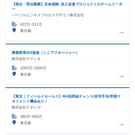
【桜台・西台勤務】生命保険_加入促進プロジェクトのチームリーダ
ー
パーソルビジネスプロセスデザイン株式会社
422万~511万
東京都
事業変革/DX推進（シニアマネージャー）
株式会社ヤマシタ
1000万~2000万
東京都
【東京｜フィールドセールス】年4回昇給チャンス/住宅手当/早期マ
ネジメント機会あり！
株式会社クオレガ
380万~650万
東京都