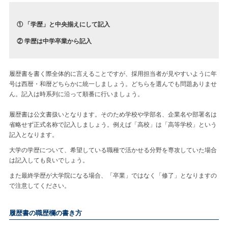
① 「学歴」と中央揃えにして記入
② 学歴は中学卒業から記入
履歴書を書く際全体的に言えることですが、採用担当者が見やすいように年
号は西暦・和暦どちらかに統一しましょう。どちらを選んでも問題ありませ
ん。記入は時系列に沿って順番に行いましょう。
履歴書は公文書扱いとなります。そのため学校や学部名、企業名や部署名は
省略せず正式名称で記入しましょう。例えば「高校」は「高等学校」という
記入となります。
大学の学歴について、希望している職種で活かせる分野を専攻していた場合
は記入しても良いでしょう。
また最終学歴が大学院になる場合、「卒業」ではなく「修了」となりますの
で注意してください。
履歴書の職歴欄の書き方