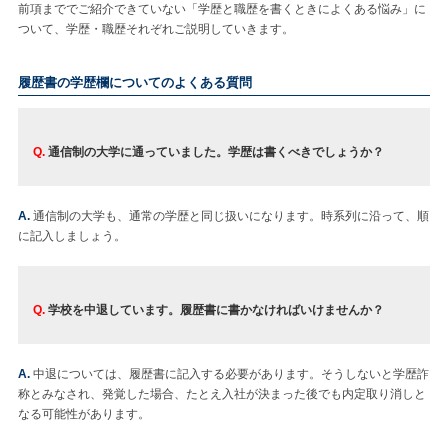
前項まででご紹介できていない「学歴と職歴を書くときによくある悩み」に
ついて、学歴・職歴それぞれご説明していきます。
履歴書の学歴欄についてのよくある質問
Q.
通信制の大学に通っていました。学歴は書くべきでしょうか？
A.
通信制の大学も、通常の学歴と同じ扱いになります。時系列に沿って、順
に記入しましょう。
Q.
学校を中退しています。履歴書に書かなければいけませんか？
A.
中退については、履歴書に記入する必要があります。そうしないと学歴詐
称とみなされ、発覚した場合、たとえ入社が決まった後でも内定取り消しと
なる可能性があります。