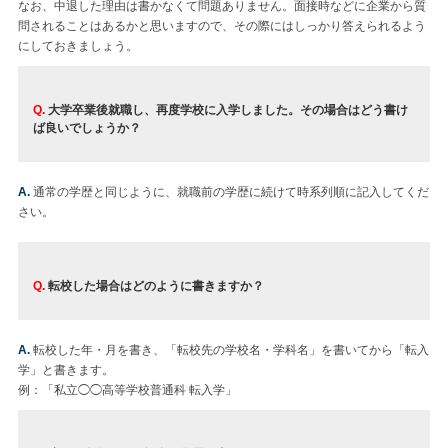
なお、中退した理由は書かなくて問題ありません。面接時などに企業から質
問されることはあるかと思いますので、その際にはしっかり答えられるよう
にしておきましょう。
Q.
大学卒業後就職し、再度学校に入学しました。その場合はどう書け
ば良いでしょうか？
A.
通常の学歴と同じように、就職前の学歴に続けて時系列順に記入してくだ
さい。
Q.
転校した場合はどのように書きますか？
A.
転校した年・月を書き、「転校先の学校名・学科名」を書いてから「転入
学」と書きます。
例：「私立◯◯高等学校普通科 転入学」