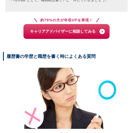
べき内容“として、職務経歴書でアピールしていきましょう。
約79%の方が年収UPを実現！
キャリアアドバイザーに相談してみる
履歴書の学歴と職歴を書く時によくある質問