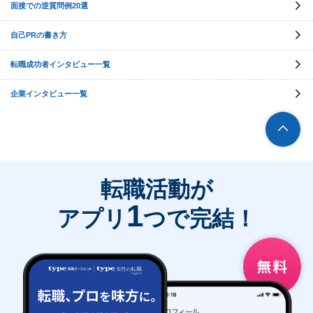
面接での逆質問例20選
自己PRの書き方
転職成功者インタビュー一覧
企業インタビュー一覧
転職活動が
1
アプリ
つで完結！