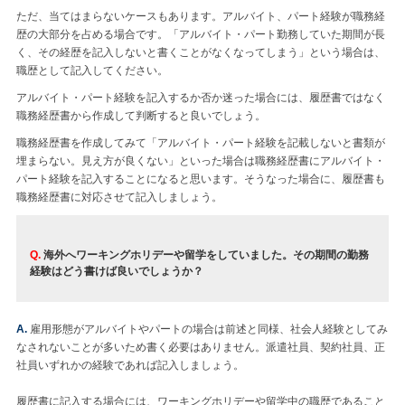
ただ、当てはまらないケースもあります。アルバイト、パート経験が職務経
歴の大部分を占める場合です。「アルバイト・パート勤務していた期間が長
く、その経歴を記入しないと書くことがなくなってしまう」という場合は、
職歴として記入してください。
アルバイト・パート経験を記入するか否か迷った場合には、履歴書ではなく
職務経歴書から作成して判断すると良いでしょう。
職務経歴書を作成してみて「アルバイト・パート経験を記載しないと書類が
埋まらない。見え方が良くない」といった場合は職務経歴書にアルバイト・
パート経験を記入することになると思います。そうなった場合に、履歴書も
職務経歴書に対応させて記入しましょう。
Q.
海外へワーキングホリデーや留学をしていました。その期間の勤務
経験はどう書けば良いでしょうか？
A.
雇用形態がアルバイトやパートの場合は前述と同様、社会人経験としてみ
なされないことが多いため書く必要はありません。派遣社員、契約社員、正
社員いずれかの経験であれば記入しましょう。
履歴書に記入する場合には、ワーキングホリデーや留学中の職歴であること