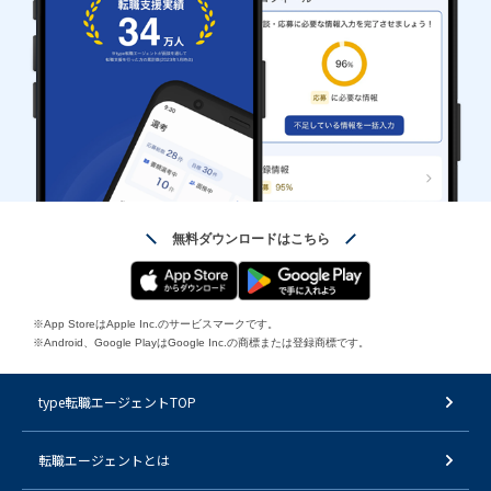
無料ダウンロードはこちら
※App StoreはApple Inc.のサービスマークです。
※Android、Google PlayはGoogle Inc.の商標または登録商標です。
type転職エージェントTOP
転職エージェントとは