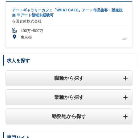
アートギャラリーカフェ「WHAT CAFE」アート作品接客・販売担
当 ※アート領域未経験可
寺田倉庫株式会社
400万~500万
東京都
求人を探す
職種から探す
業種から探す
勤務地から探す
専門サイト