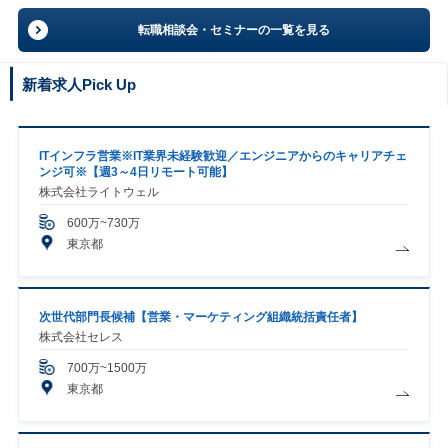
転職相談会・セミナーの一覧を見る
新着求人Pick Up
ITインフラ営業※IT業界未経験歓迎／エンジニアからのキャリアチェ
ンジ可※【週3～4日リモート可能】
株式会社ライトウェル
600万~730万
東京都
次世代部門長候補【営業・マーケティング組織統括責任者】
株式会社セレス
700万~1500万
東京都