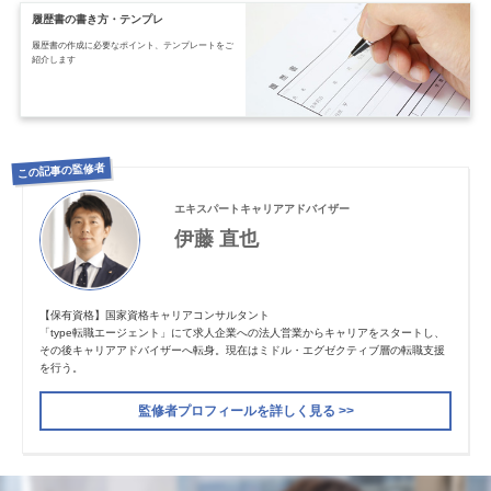
履歴書の書き方・テンプレ
履歴書の作成に必要なポイント、テンプレートをご
紹介します
この記事の監修者
エキスパートキャリアアドバイザー
伊藤 直也
【保有資格】国家資格キャリアコンサルタント
「type転職エージェント」にて求人企業への法人営業からキャリアをスタートし、
その後キャリアアドバイザーへ転身。現在はミドル・エグゼクティブ層の転職支援
を行う。
監修者プロフィールを詳しく見る >>