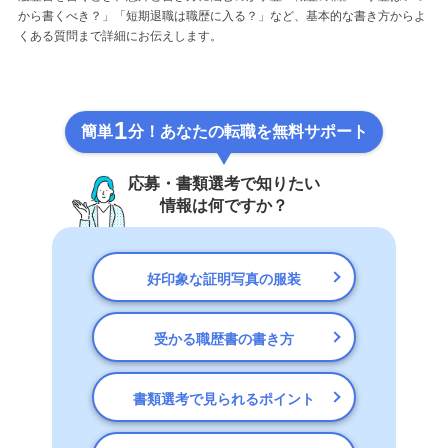
から書くべき？」「短期退職は職歴に入る？」など、基本的な書き方からよ
くある質問まで詳細にお伝えします。
1
簡単
分！あなたの転職を無料サポート
応募・書類選考で知りたい
情報は何ですか？
好印象な証明写真の服装
受かる職歴書の書き方
書類選考で見られるポイント