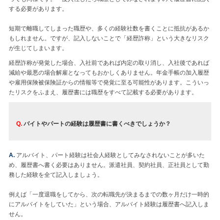
する必要があります。
短期で離職してしまった職歴や、多くの経験社数を書くことに抵抗があるか
もしれません。ですが、記入しないことで「経歴詐称」という大きなリスク
が生じてしまいます。
経歴詐称が発覚した場合、入社前であれば内定の取り消し、入社後であれば
減給や最悪の場合解雇となってもおかしくありません。年金手帳の加入履歴
や雇用保険被保険証からの情報等で発覚に至る可能性があります。こういっ
たリスクをふまえ、履歴書には職歴をすべて記載する必要があります。
Q.
バイトやパートの経験は履歴書に書くべきでしょうか？
A.
アルバイト、パート経験は社会人経験としてみなされないことが多いた
め、履歴書へ書く必要はありません。派遣社員、契約社員、正社員として勤
務した経験を全て記入しましょう。
例えば「一度退職をしてから、次の転職先が決まるまでの数ヶ月だけ一時的
にアルバイトをしていた」という場合、アルバイト経験は履歴書へ記入しま
せん。