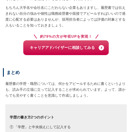
もちろん大学名や会社名にこだわらない企業もありますし、履歴書では伝え
きれない自分の強みや個性は職務経歴書や面接でアピールすればいいので過
度に心配する必要はありませんが、採用担当者によっては評価の対象とする
人もいることを知っておきましょう。
約79%の方が年収UPを実現！
キャリアアドバイザーに相談してみる
まとめ
履歴書の学歴・職歴については、何かをアピールするために書くというより
も、読み手の立場に立って記入することが求められています。よって、誰か
らでも見やすく書くことを意識して作成しましょう。
学歴の書き方2つのポイント
① 「学歴」と中央揃えにして記入する