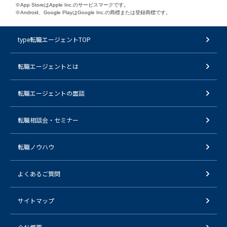
※App StoreはApple Inc.のサービスマークです。
※Android、Google PlayはGoogle Inc.の商標または登録商標です。
type転職エージェントTOP
転職エージェントとは
転職エージェントの面談
転職相談会・セミナー
転職ノウハウ
よくあるご質問
サイトマップ