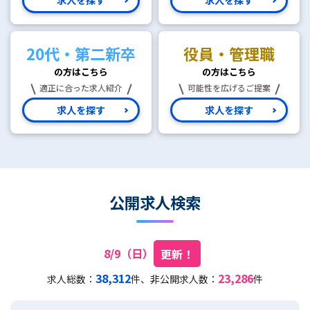
20代・第二新卒
役員・管理職
の方はこちら
の方はこちら
適正に合った求人紹介
可能性を広げるご提案
求人を探す
求人を探す
公開求人検索
8/9（日）
更新！
38,312
23,286
求人総数：
件、非公開求人数：
件