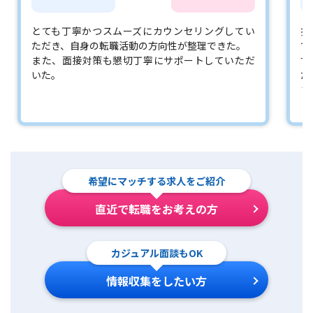
とても丁寧かつスムーズにカウンセリングしてい
担
ただき、自身の転職活動の方向性が整理できた。
で
また、面接対策も懇切丁寧にサポートしていただ
す
いた。
た
さ
希望にマッチする求人をご紹介
直近で転職をお考えの方
カジュアル面談もOK
情報収集をしたい方