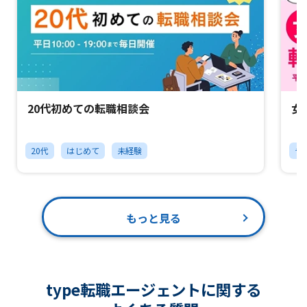
20代初めての転職相談会
女
20代
はじめて
未経験
チ
もっと見る
type転職エージェントに関する