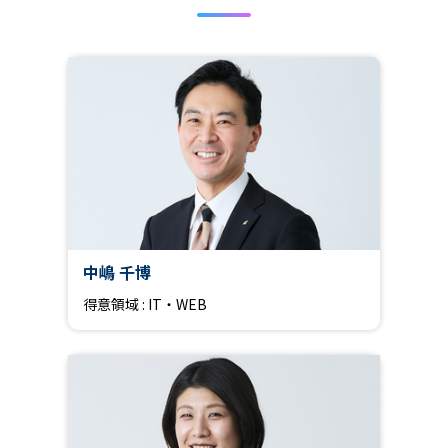
中嶋 千博
得意領域 : IT・WEB