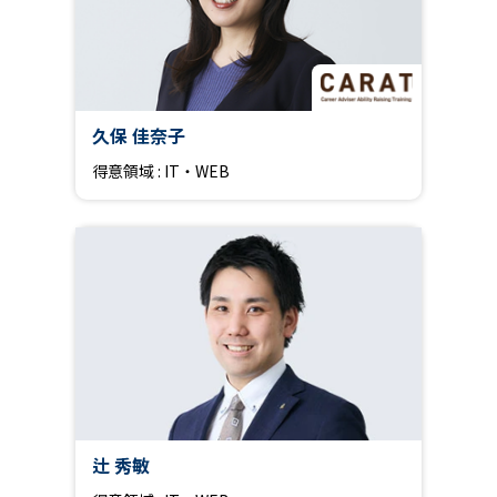
久保 佳奈子
得意領域 : IT・WEB
辻 秀敏