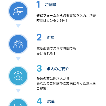
1
ご登録
登録フォーム
から必要事項を入力。所要
時間はカンタン1分！
2
面談
電話面談でスキマ時間でも
受けられる！
3
求人のご紹介
多数の非公開求人から
あなたのご経験やご志向に合った求人を
ご提案！
4
応募