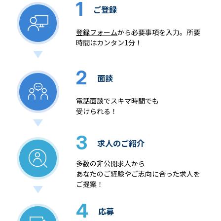
1
ご登録
登録フォーム
から必要事項を入力。所要
時間はカンタン1分！
2
面談
電話面談でスキマ時間でも
受けられる！
3
求人のご紹介
多数の非公開求人から
あなたのご経験やご志向に合った求人を
ご提案！
4
応募