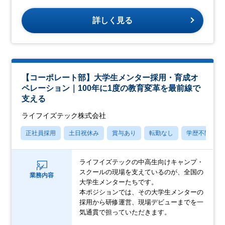
詳しく見る
【コーポレート部】大学生メンター採用・育成オ
ペレーション｜100年に1度の教育変革を最前線で
支える
ライフイズテック株式会社
正社員採用
土日祝休み
賞与あり
転勤なし
学歴不問
ライフイズテックの中高生向けキャンプ・
スクールの現場を支えているのが、全国の
業務内容
大学生メンターたちです。
本ポジションでは、その大学生メンターの
採用から研修運営、現場デビューまでを一
気通貫で担っていただきます。