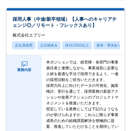
採用人事（中途/新卒領域）【人事へのキャリアチ
ェンジ◎／リモート・フレックスあり】
株式会社エブリー
正社員採用
土日祝休み
休日120日以上
産休・育休あり
本ポジションでは、経営陣・各部門の事業
責任者と連携しながら、事業成長に必要な
業務内容
人材を最適な手法で採用できるよう、一連
の採用活動をご担当いただきます。
採用力向上に向けたデータの可視化、施策
検討、実行を通じて、採用業務の新規アク
ションや改善アクションのプロジェクトマ
ネジメントを推進いただきます。
想定している業務としては下記のようなも
のが挙げられますが、これらに限らず事業
成長のための組織課題解決を積極的に提
案、推進していただけることを期待してい