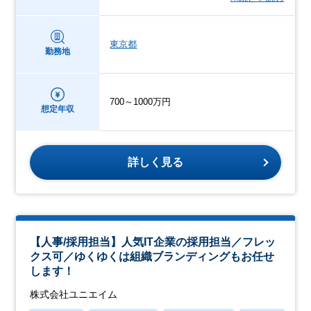
東京都
勤務地
700～1000万円
想定年収
詳しく見る
【人事/採用担当】人気IT企業の採用担当／フレッ
クス可／ゆくゆくは組織ブランディングもお任せ
します！
株式会社ユニエイム