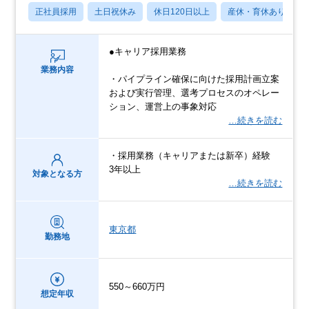
正社員採用
土日祝休み
休日120日以上
産休・育休あり
●キャリア採用業務
業務内容
・パイプライン確保に向けた採用計画立案
および実行管理、選考プロセスのオペレー
ション、運営上の事象対応
…続きを読む
・採用業務（キャリアまたは新卒）経験
3年以上
対象となる方
…続きを読む
東京都
勤務地
550～660万円
想定年収