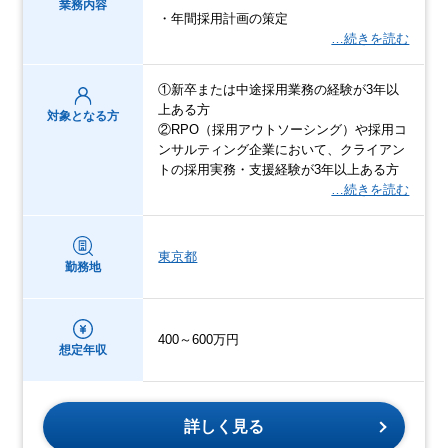
業務内容
・年間採用計画の策定
…続きを読む
①新卒または中途採用業務の経験が3年以
上ある方
対象となる方
②RPO（採用アウトソーシング）や採用コ
ンサルティング企業において、クライアン
トの採用実務・支援経験が3年以上ある方
…続きを読む
東京都
勤務地
400～600万円
想定年収
詳しく見る