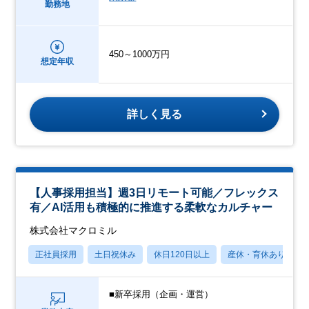
勤務地
450～1000万円
想定年収
詳しく見る
【人事採用担当】週3日リモート可能／フレックス
有／AI活用も積極的に推進する柔軟なカルチャー
株式会社マクロミル
正社員採用
土日祝休み
休日120日以上
産休・育休あり
■新卒採用（企画・運営）