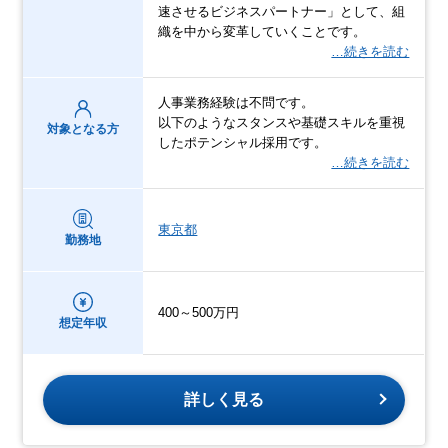
速させるビジネスパートナー」として、組
織を中から変革していくことです。
…続きを読む
人事業務経験は不問です。
以下のようなスタンスや基礎スキルを重視
対象となる方
したポテンシャル採用です。
…続きを読む
東京都
勤務地
400～500万円
想定年収
詳しく見る