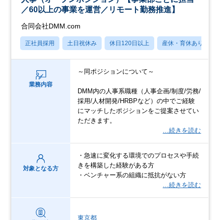
／60以上の事業を運営／リモート勤務推進】
合同会社DMM.com
正社員採用
土日祝休み
休日120日以上
産休・育休あり
～同ポジションについて～
業務内容
DMM内の人事系職種（人事企画/制度/労務/
採用/人材開発/HRBPなど）の中でご経験
にマッチしたポジションをご提案させてい
ただきます。
…続きを読む
・急速に変化する環境でのプロセスや手続
きを構築した経験がある方
対象となる方
・ベンチャー系の組織に抵抗がない方
…続きを読む
東京都