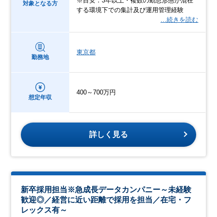
※目安：3年以上・複数の勤怠形態が混在
対象となる方
する環境下での集計及び運用管理経験
…続きを読む
東京都
勤務地
400～700万円
想定年収
詳しく見る
新卒採用担当※急成長データカンパニー～未経験
歓迎◎／経営に近い距離で採用を担当／在宅・フ
レックス有～