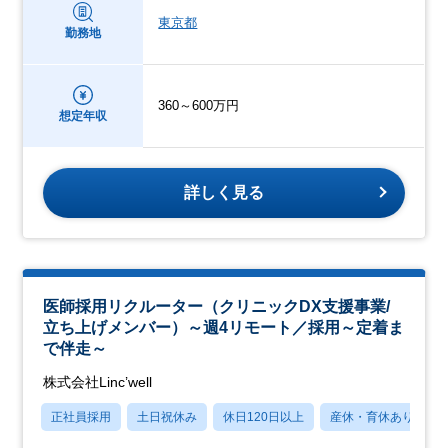
東京都
勤務地
360～600万円
想定年収
詳しく見る
医師採用リクルーター（クリニックDX支援事業/
立ち上げメンバー）～週4リモート／採用～定着ま
で伴走～
株式会社Linc’well
正社員採用
土日祝休み
休日120日以上
産休・育休あり