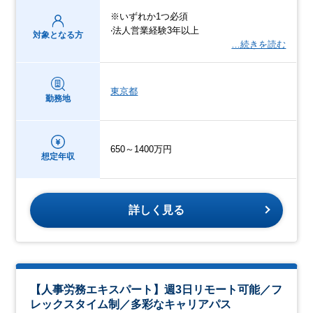
※いずれか1つ必須
‧法⼈営業経験3年以上
対象となる方
…続きを読む
東京都
勤務地
650～1400万円
想定年収
詳しく見る
【人事労務エキスパート】週3日リモート可能／フ
レックスタイム制／多彩なキャリアパス