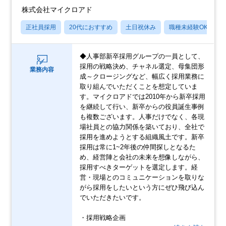
株式会社マイクロアド
正社員採用
20代におすすめ
土日祝休み
職種未経験OK
◆人事部新卒採用グループの一員として、
採用の戦略決め、チャネル選定、母集団形
業務内容
成～クロージングなど、幅広く採用業務に
取り組んでいただくことを想定していま
す。マイクロアドでは2010年から新卒採用
を継続して行い、新卒からの役員誕生事例
も複数ございます。人事だけでなく、各現
場社員との協力関係を築いており、全社で
採用を進めようとする組織風土です。新卒
採用は常に1~2年後の仲間探しとなるた
め、経営陣と会社の未来を想像しながら、
採用すべきターゲットを選定します。経
営・現場とのコミュニケーションを取りな
がら採用をしたいという方にぜひ飛び込ん
でいただきたいです。
・採用戦略企画