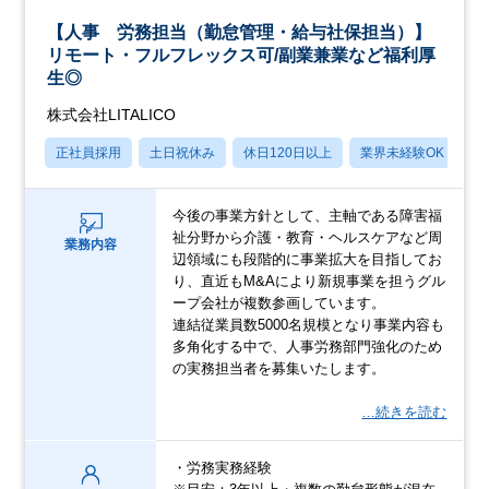
【人事 労務担当（勤怠管理・給与社保担当）】
リモート・フルフレックス可/副業兼業など福利厚
生◎
株式会社LITALICO
正社員採用
土日祝休み
休日120日以上
業界未経験OK
産
今後の事業方針として、主軸である障害福
祉分野から介護・教育・ヘルスケアなど周
業務内容
辺領域にも段階的に事業拡大を目指してお
り、直近もM&Aにより新規事業を担うグル
ープ会社が複数参画しています。
連結従業員数5000名規模となり事業内容も
多角化する中で、人事労務部門強化のため
の実務担当者を募集いたします。
…続きを読む
・労務実務経験