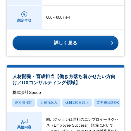
600～800万円
想定年収
詳しく見る
人材開発・育成担当【働き方落ち着かせたい方向
け／DXコンサルティング領域】
株式会社Speee
正社員採用
土日祝休み
休日120日以上
業界未経験OK
産
同ポジションは同社のエンプロイーサクセ
ス（Employee Success）領域において、
業務内容