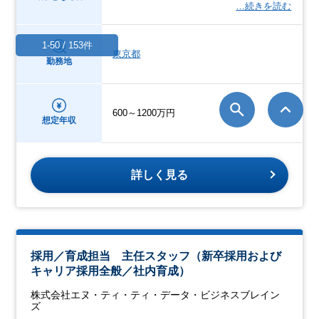
…続きを読む
1-50 / 153件
東京都
勤務地
600～1200万円
想定年収
詳しく見る
採用／育成担当 主任スタッフ（新卒採用および
キャリア採用全般／社内育成）
株式会社エヌ・ティ・ティ・データ・ビジネスブレイン
ズ