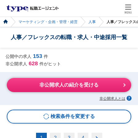
MENU
マーケティング・企画・管理・経営
人事
人事／フレックス
人事／フレックスの転職・求人・中途採用一覧
153
公開中の求人
件
628
非公開求人
件がヒット
非公開求人の紹介を受ける
非公開求人とは
検索条件を変更する
1
2
3
4