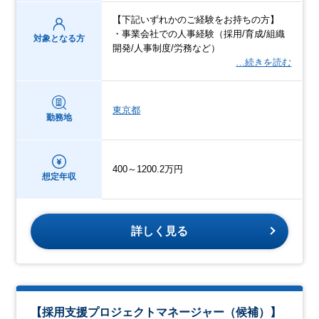
【下記いずれかのご経験をお持ちの方】
・事業会社での人事経験（採用/育成/組織
対象となる方
開発/人事制度/労務など）
…続きを読む
東京都
勤務地
400～1200.2万円
想定年収
詳しく見る
【採用支援プロジェクトマネージャー（候補）】