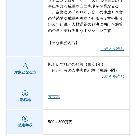
（※エンプロイーサクセスとは従業員の仕
事における成長や自己実現を企業が支援
し、従業員の「ありたい姿」の達成と企業
の持続的な成長を両立させる考え方や取り
組み）組織・人材課題の解決に向けた施策
の企画・実行を担うポジションです。
【主な職務内容】
…続きを読む
以下いずれかの経験（目安1年）
・何かしらの人事実務経験（領域不問）
対象となる方
…続きを読む
東京都
勤務地
500～800万円
想定年収