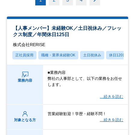
【人事メンバー】未経験OK／土日祝休み／フレッ
クス制度／年間休日125日
株式会社RERISE
正社員採用
職種・業界未経験OK
土日祝休み
休日120日以上
■業務内容
弊社の人事部として、以下の業務をお任せ
業務内容
します。
…続きを読む
営業経験歓迎！学歴・経験不問！
…続きを読む
対象となる方