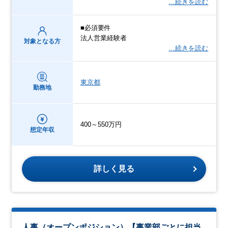
…続きを読む
■必須要件
法人営業経験者
対象となる方
…続きを読む
東京都
勤務地
400～550万円
想定年収
詳しく見る
人事（オープンポジション）【事業部ごとに担当