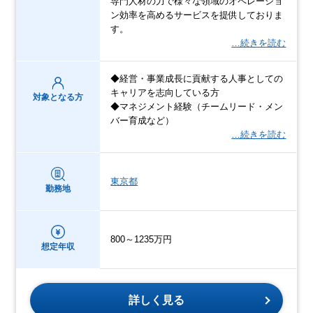
専門人材の力で様々な領域のオペレーショ
ン効率を高めるサービスを提供しておりま
す。
…続きを読む
◆経営・事業成長に貢献する人事としての
キャリアを志向している方
対象となる方
◆マネジメント経験（チームリード・メン
バー育成など）
…続きを読む
東京都
勤務地
800～1235万円
想定年収
詳しく見る