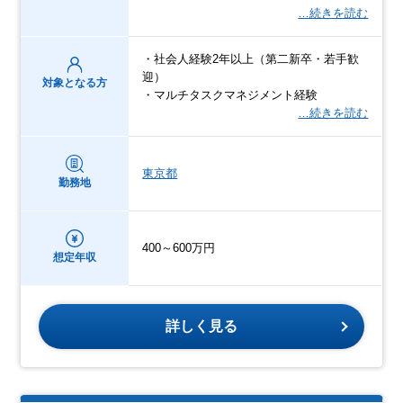
…続きを読む
・社会人経験2年以上（第二新卒・若手歓
迎）
対象となる方
・マルチタスクマネジメント経験
…続きを読む
東京都
勤務地
400～600万円
想定年収
詳しく見る