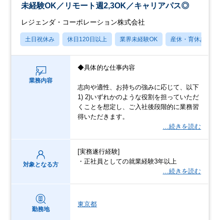
未経験OK／リモート週2,3OK／キャリアパス◎
レジェンダ・コーポレーション株式会社
土日祝休み
休日120日以上
業界未経験OK
産休・育休あり
◆具体的な仕事内容
業務内容
志向や適性、お持ちの強みに応じて、以下
1) 2)いずれかのような役割を担っていただ
くことを想定し、ご入社後段階的に業務習
得いただきます。
…続きを読む
[実務遂行経験]
・正社員としての就業経験3年以上
対象となる方
…続きを読む
東京都
勤務地