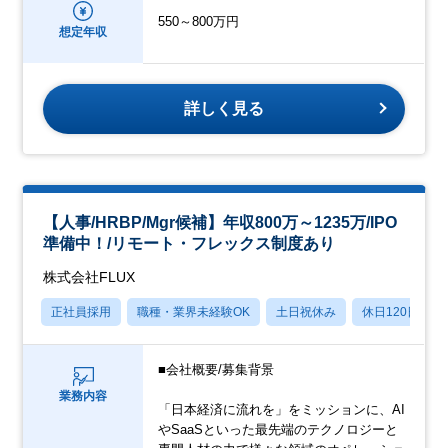
550～800万円
想定年収
詳しく見る
【人事/HRBP/Mgr候補】年収800万～1235万/IPO
準備中！/リモート・フレックス制度あり
株式会社FLUX
正社員採用
職種・業界未経験OK
土日祝休み
休日120日以上
■会社概要/募集背景
業務内容
「日本経済に流れを」をミッションに、AI
やSaaSといった最先端のテクノロジーと