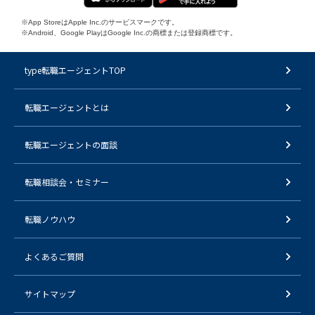
※App StoreはApple Inc.のサービスマークです。
※Android、Google PlayはGoogle Inc.の商標または登録商標です。
type転職エージェントTOP
転職エージェントとは
転職エージェントの面談
転職相談会・セミナー
転職ノウハウ
よくあるご質問
サイトマップ