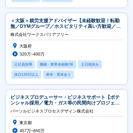
＜大阪＞就労支援アドバイザー【未経験歓迎！転勤
無／DYMグループ／ホスピタリティ高い方歓迎／土
日祝】
株式会社ワークスバリアフリー
大阪府
320万~400万
正社員採用
職種・業界未経験OK
土日祝休み
休日120日以上
産休・育休あり
ビジネスプロデューサー・ビジネスサポート【ポテ
ンシャル採用／電力・ガス等の民間向けプロジェク
ト推進】
パーソルビジネスプロセスデザイン株式会社
東京都
457万~650万