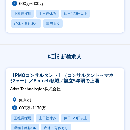
600万~800万
正社員採用
土日祝休み
休日120日以上
産休・育休あり
賞与あり
新着求人
【PMOコンサルタント】（コンサルタント～マネー
ジャー）／Fintech領域／設立5年弱で上場
Atlas Technologies株式会社
東京都
600万~1170万
正社員採用
土日祝休み
休日120日以上
職種未経験OK
産休・育休あり