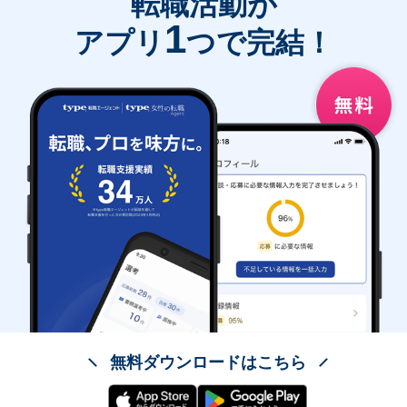
転職活動が
1
アプリ
つで完結！
無料ダウンロードはこちら