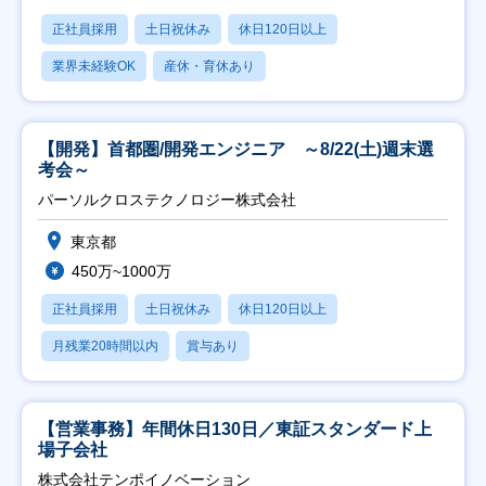
正社員採用
土日祝休み
休日120日以上
業界未経験OK
産休・育休あり
【開発】首都圏/開発エンジニア ～8/22(土)週末選
考会～
パーソルクロステクノロジー株式会社
東京都
450万~1000万
正社員採用
土日祝休み
休日120日以上
月残業20時間以内
賞与あり
【営業事務】年間休日130日／東証スタンダード上
場子会社
株式会社テンポイノベーション