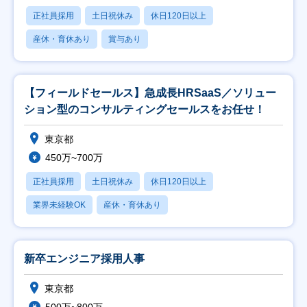
正社員採用
土日祝休み
休日120日以上
産休・育休あり
賞与あり
【フィールドセールス】急成長HRSaaS／ソリュー
ション型のコンサルティングセールスをお任せ！
東京都
450万~700万
正社員採用
土日祝休み
休日120日以上
業界未経験OK
産休・育休あり
新卒エンジニア採用人事
東京都