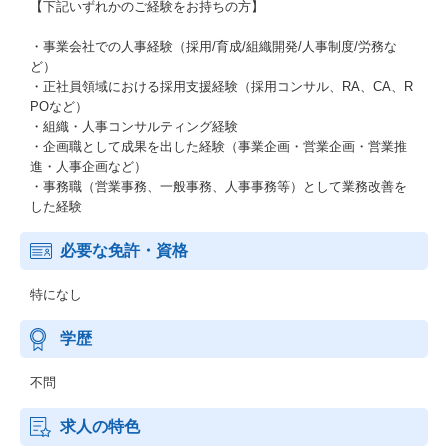
【下記いずれかのご経験をお持ちの方】
・事業会社での人事経験（採用/育成/組織開発/人事制度/労務な
ど）
・正社員領域における採用支援経験（採用コンサル、RA、CA、R
POなど）
・組織・人事コンサルティング経験
・企画職として成果を出した経験（事業企画・営業企画・営業推
進・人事企画など）
・事務職（営業事務、一般事務、人事事務等）として業務改善を
した経験
必要な免許・資格
特になし
学歴
不問
求人の特色