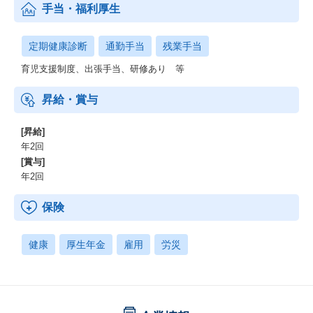
手当・福利厚生
定期健康診断
通勤手当
残業手当
育児支援制度、出張手当、研修あり 等
昇給・賞与
[昇給]
年2回
[賞与]
年2回
保険
健康
厚生年金
雇用
労災