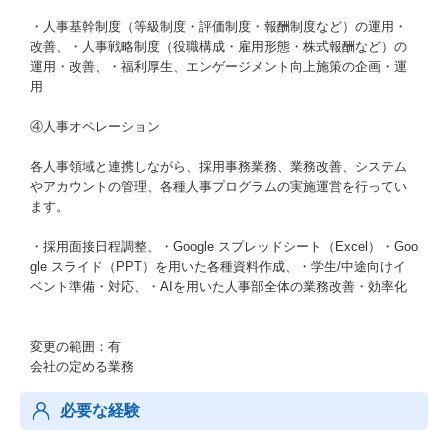
・人事基幹制度（等級制度・評価制度・報酬制度など）の運用・
改善、・人事戦略制度（役職構成・雇用形態・株式報酬など）の
運用・改善、・福利厚生、エンゲージメント向上施策の企画・運
用
④人事オペレーション
各人事領域と連携しながら、採用事務業務、業務改善、システム
やアカウントの管理、各種人事プログラムの実施運営を行ってい
ます。
・採用面接日程調整、・Google スプレッドシート（Excel）・Goo
gle スライド（PPT）を用いた各種資料作成、・学生/中途向けイ
ベント準備・対応、・AIを用いた人事部全体の業務改善・効率化
変更の範囲：有
会社の定める業務
必要な経験