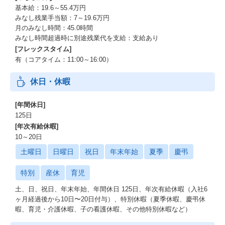
基本給：19.6～55.4万円
みなし残業手当額：7～19.6万円
月のみなし時間：45.0時間
みなし時間超過時に別途残業代を支給：支給あり
[フレックスタイム]
有（コアタイム：11:00～16:00）
休日・休暇
[年間休日]
125日
[年次有給休暇]
10～20日
土曜日
日曜日
祝日
年末年始
夏季
慶弔
特別
産休
育児
土、日、祝日、年末年始、年間休日 125日、年次有給休暇（入社6
ヶ月経過後から10日〜20日付与）、特別休暇（夏季休暇、慶弔休
暇、育児・介護休暇、子の看護休暇、その他特別休暇など）