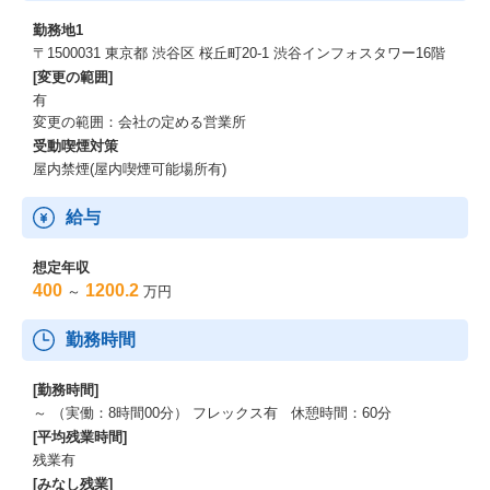
勤務地1
〒1500031 東京都 渋谷区 桜丘町20-1 渋谷インフォスタワー16階
[変更の範囲]
有
変更の範囲：会社の定める営業所
受動喫煙対策
屋内禁煙(屋内喫煙可能場所有)
給与
想定年収
400
1200.2
～
万円
勤務時間
[勤務時間]
～ （実働：8時間00分） フレックス有 休憩時間：60分
[平均残業時間]
残業有
[みなし残業]