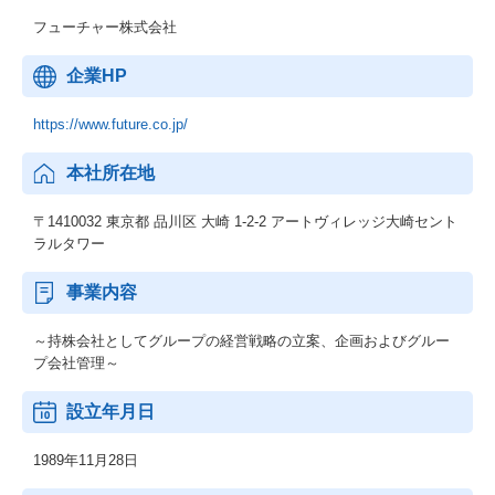
フューチャー株式会社
企業HP
https://www.future.co.jp/
本社所在地
〒1410032 東京都 品川区 大崎 1-2-2 アートヴィレッジ大崎セント
ラルタワー
事業内容
～持株会社としてグループの経営戦略の立案、企画およびグルー
プ会社管理～
設立年月日
1989年11月28日