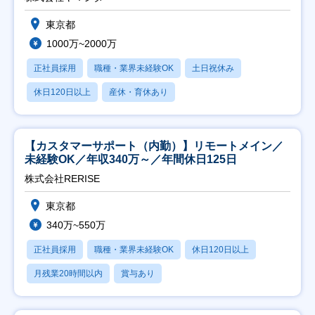
東京都
1000万~2000万
正社員採用
職種・業界未経験OK
土日祝休み
休日120日以上
産休・育休あり
【カスタマーサポート（内勤）】リモートメイン／
未経験OK／年収340万～／年間休日125日
株式会社RERISE
東京都
340万~550万
正社員採用
職種・業界未経験OK
休日120日以上
月残業20時間以内
賞与あり