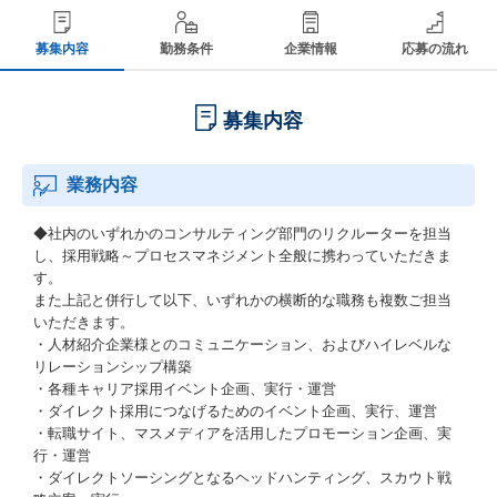
募集内容
勤務条件
企業情報
応募の流れ
募集内容
業務内容
◆社内のいずれかのコンサルティング部門のリクルーターを担当
し、採用戦略～プロセスマネジメント全般に携わっていただきま
す。
また上記と併行して以下、いずれかの横断的な職務も複数ご担当
いただきます。
・人材紹介企業様とのコミュニケーション、およびハイレベルな
リレーションシップ構築
・各種キャリア採用イベント企画、実行・運営
・ダイレクト採用につなげるためのイベント企画、実行、運営
・転職サイト、マスメディアを活用したプロモーション企画、実
行・運営
・ダイレクトソーシングとなるヘッドハンティング、スカウト戦