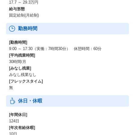
17.7 ～ 29.3万円
給与形態
固定給制(月給制)
勤務時間
[勤務時間]
9:00 ～ 17:30（実働：7時間30分） 休憩時間：60分
[平均残業時間]
30時間/月
[みなし残業]
みなし残業なし
[フレックスタイム]
無
休日・休暇
[年間休日]
124日
[年次有給休暇]
10日