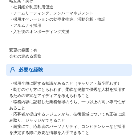
略立案・実行
・社員紹介制度利用促進
・チームリーディング、メンバーマネジメント
・採用オペレーションの効率化推進、活動分析・検証
・アルムナイ採用
・入社後のオンボーディング支援
変更の範囲：有
会社の定める業務
必要な経験
・採用全般に関する知識があること（キャリア・新卒問わず）
・既存のやり方にとらわれず、柔軟な発想で優秀な人材を採用す
るための豊富なアイディアを考えられること
・職務内容に記載した業務領域のうち、一つ以上の高い専門性が
あること
・応募者が提出するレジュメから、技術領域についても正確に読
み取り、ジャッジができること
・面接にて、応募者のパーソナリティ、コンピテンシーなど採用
を決定する際に必要な情報を入手できること