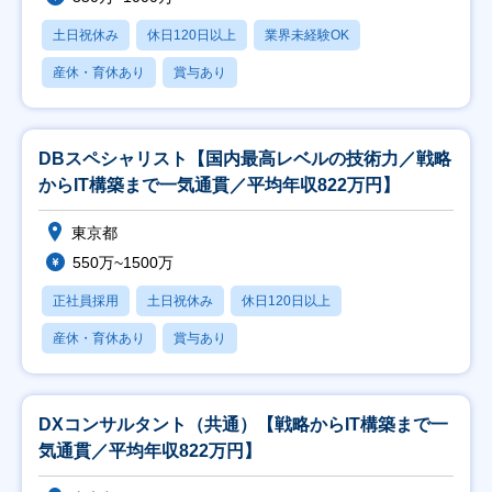
土日祝休み
休日120日以上
業界未経験OK
産休・育休あり
賞与あり
DBスペシャリスト【国内最高レベルの技術力／戦略
からIT構築まで一気通貫／平均年収822万円】
東京都
550万~1500万
正社員採用
土日祝休み
休日120日以上
産休・育休あり
賞与あり
DXコンサルタント（共通）【戦略からIT構築まで一
気通貫／平均年収822万円】