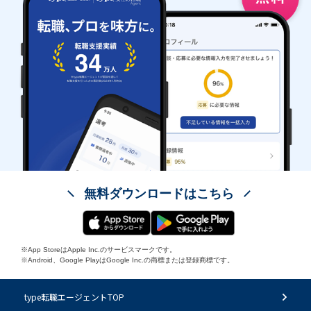
無料ダウンロードはこちら
※App StoreはApple Inc.のサービスマークです。
※Android、Google PlayはGoogle Inc.の商標または登録商標です。
type転職エージェントTOP