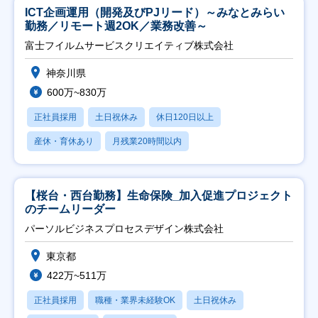
ICT企画運用（開発及びPJリード）～みなとみらい
勤務／リモート週2OK／業務改善～
富士フイルムサービスクリエイティブ株式会社
神奈川県
600万~830万
正社員採用
土日祝休み
休日120日以上
産休・育休あり
月残業20時間以内
【桜台・西台勤務】生命保険_加入促進プロジェクト
のチームリーダー
パーソルビジネスプロセスデザイン株式会社
東京都
422万~511万
正社員採用
職種・業界未経験OK
土日祝休み