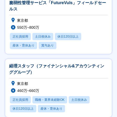
脆弱性管理サービス「FutureVuls」フィールドセー
ルス
東京都
550万~800万
正社員採用
土日祝休み
休日120日以上
産休・育休あり
賞与あり
経理スタッフ（ファイナンシャル&アカウンティン
ググループ）
東京都
460万~660万
正社員採用
職種・業界未経験OK
土日祝休み
休日120日以上
産休・育休あり