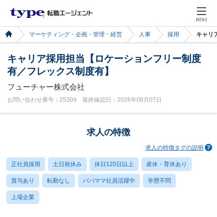
MENU
マーケティング・企画・管理・経営
人事
採用
キャリ
キャリア採用担当【ロケーションフリー制度
有／フレックス制度有】
フューチャー株式会社
お問い合わせ番号：25309 最終確認日：2026年08月07日
求人の特徴
求人の特徴タグの説明
正社員採用
土日祝休み
休日120日以上
産休・育休あり
賞与あり
転勤なし
パパママ社員活躍中
学歴不問
上場企業