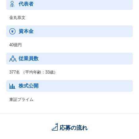
代表者
金丸恭文
資本金
40億円
従業員数
377名 （平均年齢：33歳）
株式公開
東証プライム
応募の流れ