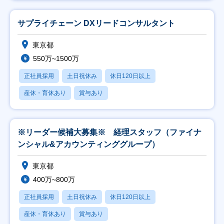
サプライチェーン DXリードコンサルタント
東京都
550万~1500万
正社員採用
土日祝休み
休日120日以上
産休・育休あり
賞与あり
※リーダー候補大募集※ 経理スタッフ（ファイナ
ンシャル&アカウンティンググループ）
東京都
400万~800万
正社員採用
土日祝休み
休日120日以上
産休・育休あり
賞与あり