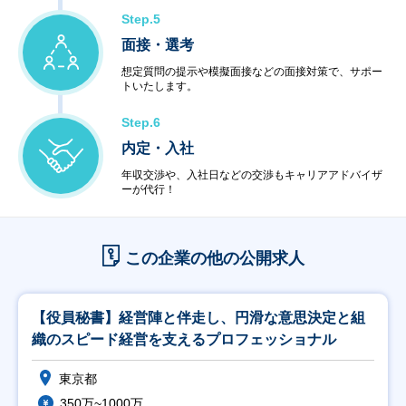
Step.5
面接・選考
想定質問の提示や模擬面接などの面接対策で、サポー
トいたします。
Step.6
内定・入社
年収交渉や、入社日などの交渉もキャリアアドバイザ
ーが代行！
この企業の他の公開求人
【役員秘書】経営陣と伴走し、円滑な意思決定と組
織のスピード経営を支えるプロフェッショナル
東京都
350万~1000万