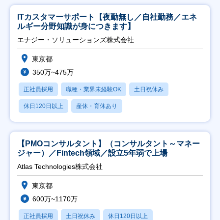
ITカスタマーサポート【夜勤無し／自社勤務／エネ
ルギー分野知識が身につきます】
エナジー・ソリューションズ株式会社
東京都
350万~475万
正社員採用
職種・業界未経験OK
土日祝休み
休日120日以上
産休・育休あり
【PMOコンサルタント】（コンサルタント～マネー
ジャー）／Fintech領域／設立5年弱で上場
Atlas Technologies株式会社
東京都
600万~1170万
正社員採用
土日祝休み
休日120日以上