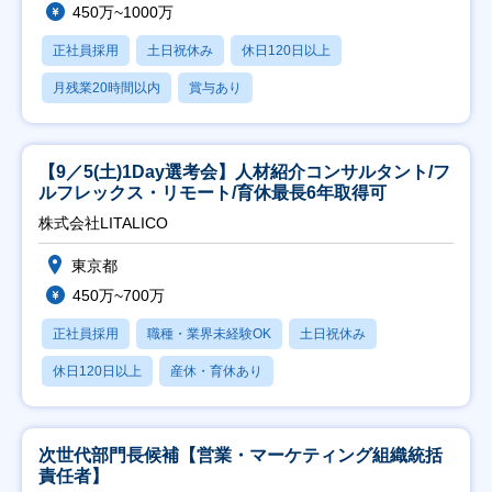
450万~1000万
正社員採用
土日祝休み
休日120日以上
月残業20時間以内
賞与あり
【9／5(土)1Day選考会】人材紹介コンサルタント/フ
ルフレックス・リモート/育休最長6年取得可
株式会社LITALICO
東京都
450万~700万
正社員採用
職種・業界未経験OK
土日祝休み
休日120日以上
産休・育休あり
次世代部門長候補【営業・マーケティング組織統括
責任者】