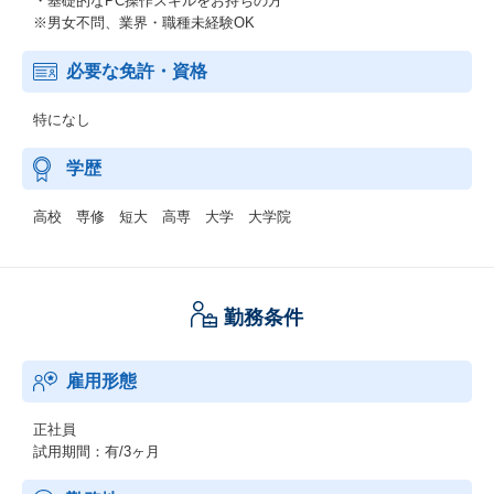
・基礎的なPC操作スキルをお持ちの方
※男女不問、業界・職種未経験OK
必要な免許・資格
特になし
学歴
高校 専修 短大 高専 大学 大学院
勤務条件
雇用形態
正社員
試用期間：有/3ヶ月