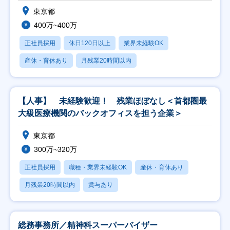
東京都
400万~400万
正社員採用
休日120日以上
業界未経験OK
産休・育休あり
月残業20時間以内
【人事】 未経験歓迎！ 残業ほぼなし＜首都圏最
大級医療機関のバックオフィスを担う企業＞
東京都
300万~320万
正社員採用
職種・業界未経験OK
産休・育休あり
月残業20時間以内
賞与あり
総務事務所／精神科スーパーバイザー