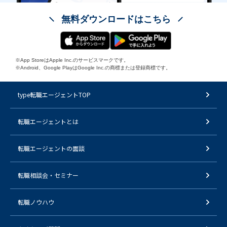
無料ダウンロードはこちら
※App StoreはApple Inc.のサービスマークです。
※Android、Google PlayはGoogle Inc.の商標または登録商標です。
type転職エージェントTOP
転職エージェントとは
転職エージェントの面談
転職相談会・セミナー
転職ノウハウ