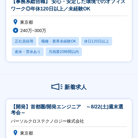
【事務系総合職】 安心・安定した環境でのオフィス
ワーク◎年休120日以上／未経験OK
東京都
240万~300万
正社員採用
職種・業界未経験OK
休日120日以上
産休・育休あり
月残業20時間以内
新着求人
【開発】首都圏/開発エンジニア ～8/22(土)週末選
考会～
パーソルクロステクノロジー株式会社
東京都