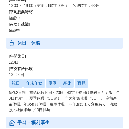
10:00 ～ 19:00（実働：8時間00分） 休憩時間：60分
[平均残業時間]
確認中
[みなし残業]
確認中
休日・休暇
[年間休日]
120日
[年次有給休暇]
10～20日
祝日
年末年始
夏季
産休
育児
週休2日制、有給休暇10日～20日、特定の祝日は勤務日とする（年
3日程度）、夏季休暇（3日※）、年末年始休暇（5日）、 産前産
後休暇、年次有給休暇、慶弔休暇 ※年度により変更あり 有給
は入社後半年で10日付与
手当・福利厚生