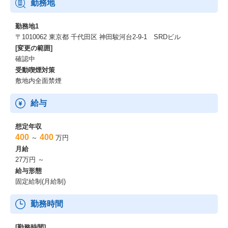
勤務地
勤務地1
〒1010062 東京都 千代田区 神田駿河台2-9-1 SRDビル
[変更の範囲]
確認中
受動喫煙対策
敷地内全面禁煙
給与
想定年収
400
400
～
万円
月給
27万円 ～
給与形態
固定給制(月給制)
勤務時間
[勤務時間]