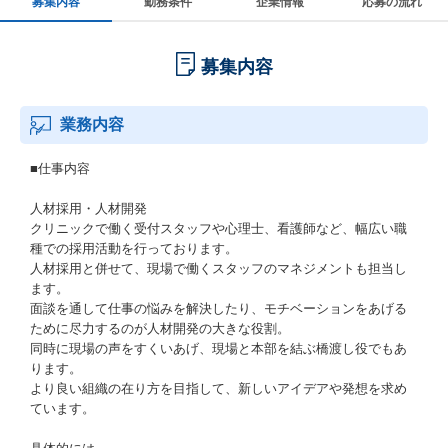
募集内容
勤務条件
企業情報
応募の流れ
募集内容
業務内容
■仕事内容
人材採用・人材開発
クリニックで働く受付スタッフや心理士、看護師など、幅広い職
種での採用活動を行っております。
人材採用と併せて、現場で働くスタッフのマネジメントも担当し
ます。
面談を通して仕事の悩みを解決したり、モチベーションをあげる
ために尽力するのが人材開発の大きな役割。
同時に現場の声をすくいあげ、現場と本部を結ぶ橋渡し役でもあ
ります。
より良い組織の在り方を目指して、新しいアイデアや発想を求め
ています。