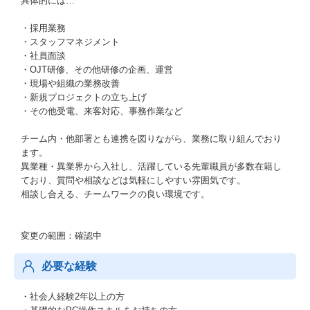
具体的には…
・採用業務
・スタッフマネジメント
・社員面談
・OJT研修、その他研修の企画、運営
・現場や組織の業務改善
・新規プロジェクトの立ち上げ
・その他受電、来客対応、事務作業など
チーム内・他部署とも連携を図りながら、業務に取り組んでおり
ます。
異業種・異業界から入社し、活躍している先輩職員が多数在籍し
ており、質問や相談などは気軽にしやすい雰囲気です。
相談し合える、チームワークの良い環境です。
変更の範囲：確認中
必要な経験
・社会人経験2年以上の方