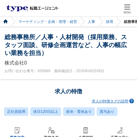
MENU
マーケティング・企画・管理・経営
人事
採用
総務事
総務事務所／人事・人材開発（採用業務、ス
タッフ面談、研修企画運営など、人事の幅広
い業務を担当）
株式会社0
お問い合わせ番号：655886 最終確認日：2026年08月09日
求人の特徴
求人の特徴タグの説明
正社員採用
休日120日以上
産休・育休あり
賞与あり