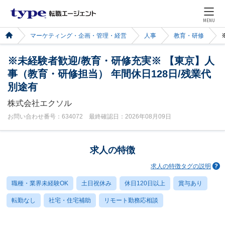
MENU
マーケティング・企画・管理・経営
人事
教育・研修
※未経験者歓迎/教育・研修充実※ 【東京】人
事（教育・研修担当） 年間休日128日/残業代
別途有
株式会社エクソル
お問い合わせ番号：634072 最終確認日：2026年08月09日
求人の特徴
求人の特徴タグの説明
職種・業界未経験OK
土日祝休み
休日120日以上
賞与あり
転勤なし
社宅・住宅補助
リモート勤務応相談