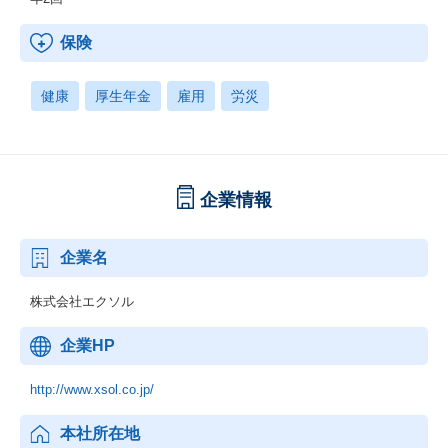
保険
健康
厚生年金
雇用
労災
企業情報
企業名
株式会社エクソル
企業HP
http://www.xsol.co.jp/
本社所在地