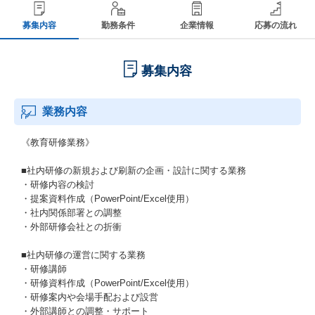
募集内容
勤務条件
企業情報
応募の流れ
募集内容
業務内容
《教育研修業務》
■社内研修の新規および刷新の企画・設計に関する業務
・研修内容の検討
・提案資料作成（PowerPoint/Excel使用）
・社内関係部署との調整
・外部研修会社との折衝
■社内研修の運営に関する業務
・研修講師
・研修資料作成（PowerPoint/Excel使用）
・研修案内や会場手配および設営
・外部講師との調整・サポート