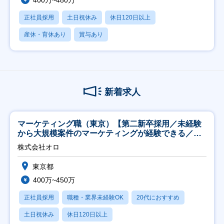
400万~480万
正社員採用
土日祝休み
休日120日以上
産休・育休あり
賞与あり
新着求人
マーケティング職（東京）【第二新卒採用／未経験
から大規模案件のマーケティングが経験できる／研
修充実】
株式会社オロ
東京都
400万~450万
正社員採用
職種・業界未経験OK
20代におすすめ
土日祝休み
休日120日以上