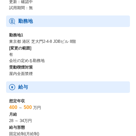
更新：確認中
試用期間：無
勤務地
勤務地1
東京都 港区 芝大門2-4-8 JDBビル 8階
[変更の範囲]
有
会社の定める勤務地
受動喫煙対策
屋内全面禁煙
給与
想定年収
400
500
～
万円
月給
28 ～ 34万円
給与形態
固定給制(月給制)