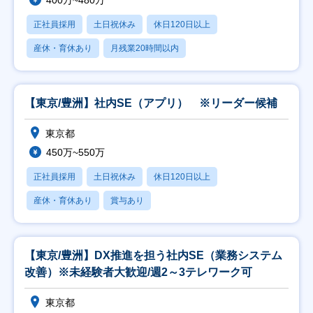
400万~480万
正社員採用
土日祝休み
休日120日以上
産休・育休あり
月残業20時間以内
【東京/豊洲】社内SE（アプリ） ※リーダー候補
東京都
450万~550万
正社員採用
土日祝休み
休日120日以上
産休・育休あり
賞与あり
【東京/豊洲】DX推進を担う社内SE（業務システム
改善）※未経験者大歓迎/週2～3テレワーク可
東京都