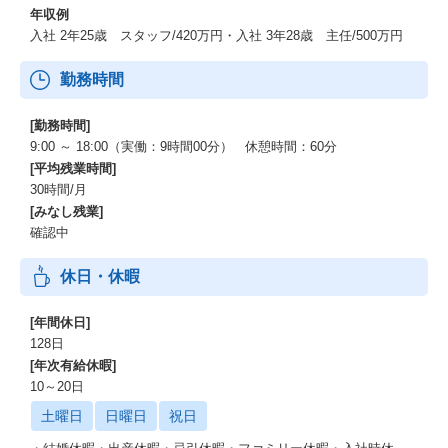
年収例
入社 2年25歳 スタッフ/420万円・入社 3年28歳 主任/500万円
勤務時間
[勤務時間]
9:00 ～ 18:00（実働：9時間00分） 休憩時間：60分
[平均残業時間]
30時間/月
[みなし残業]
確認中
休日・休暇
[年間休日]
128日
[年次有給休暇]
10～20日
土曜日
日曜日
祝日