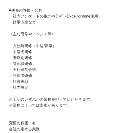
■研修の評価・分析
・社内アンケートの集計や分析（Excel/kintone使用）
・効果測定など
《主な研修やイベント等》
・入社時研修（中途/新卒）
・太陽光研修
・階層別研修
・管理職研修
・全社経営会議
・評価者研修
・社員表彰
・社内検定
※上記のいずれかの業務を担っていただきます。
※業務によっては出張があります。
変更の範囲：有
会社の定める業務