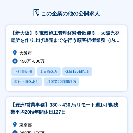
この企業の他の公開求人
【新大阪】※電気施工管理経験者歓迎※ 太陽光発
電所を作り上げ販売までを行う顧客折衝業務（内
勤）
大阪府
450万~600万
正社員採用
土日祝休み
休日120日以上
産休・育休あり
月残業20時間以内
【豊洲/営業事務】380～430万/リモート週1可能/残
業平均20h/年間休日127日
東京都