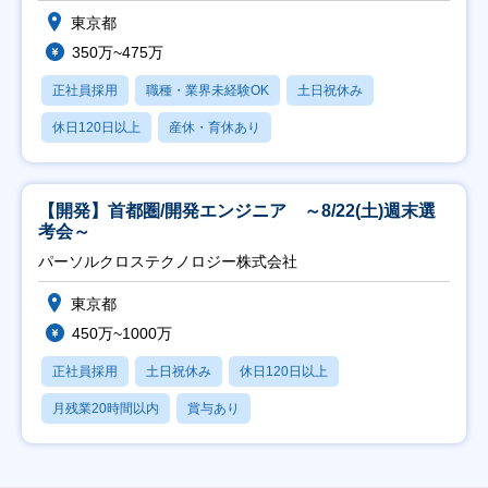
東京都
350万~475万
正社員採用
職種・業界未経験OK
土日祝休み
休日120日以上
産休・育休あり
【開発】首都圏/開発エンジニア ～8/22(土)週末選
考会～
パーソルクロステクノロジー株式会社
東京都
450万~1000万
正社員採用
土日祝休み
休日120日以上
月残業20時間以内
賞与あり