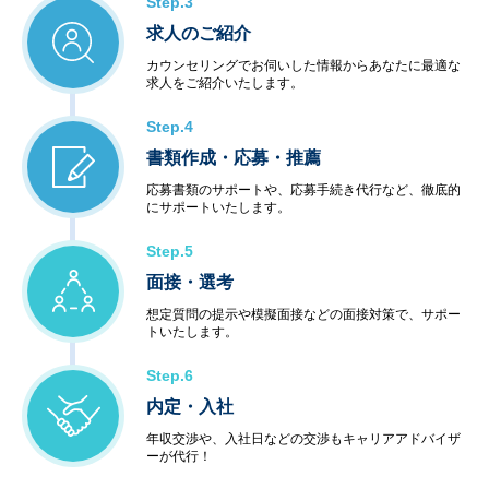
Step.3
求人のご紹介
カウンセリングでお伺いした情報からあなたに最適な
求人をご紹介いたします。
Step.4
書類作成・応募・推薦
応募書類のサポートや、応募手続き代行など、徹底的
にサポートいたします。
Step.5
面接・選考
想定質問の提示や模擬面接などの面接対策で、サポー
トいたします。
Step.6
内定・入社
年収交渉や、入社日などの交渉もキャリアアドバイザ
ーが代行！