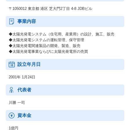
〒1050012 東京都 港区 芝大門2丁目 4-8 JDBビル
事業内容
◆太陽光発電システム（住宅用、産業用）の設計、施工、販売
◆太陽光発電システムの運転管理、保守管理
◆太陽光発電関連製品の開発、製造、販売
◆太陽光発電事業ならびに太陽光発電所の売買
設立年月日
2001年 1月24日
代表者
川勝 一司
資本金
1億円