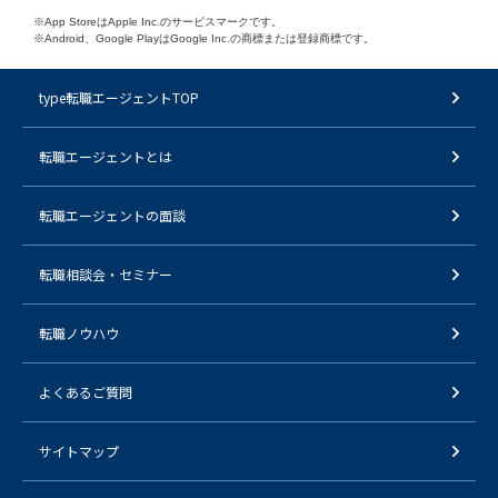
※App StoreはApple Inc.のサービスマークです。
※Android、Google PlayはGoogle Inc.の商標または登録商標です。
type転職エージェントTOP
転職エージェントとは
転職エージェントの面談
転職相談会・セミナー
転職ノウハウ
よくあるご質問
サイトマップ