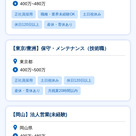
400万~480万
正社員採用
職種・業界未経験OK
土日祝休み
休日120日以上
産休・育休あり
【東京/豊洲】保守・メンテナンス（技術職）
東京都
400万~500万
正社員採用
土日祝休み
休日120日以上
産休・育休あり
月残業20時間以内
【岡山】法人営業(未経験)
岡山県