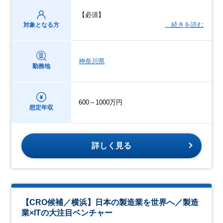
【必須】
…続きを読む
対象となる方
神奈川県
勤務地
600～1000万円
想定年収
詳しく見る
【CRO候補／横浜】日本の製造業を世界へ／製造
業×ITの大注目ベンチャー