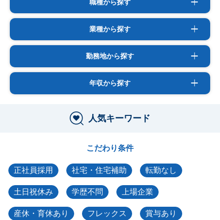
職種から探す
業種から探す
勤務地から探す
年収から探す
人気キーワード
こだわり条件
正社員採用
社宅・住宅補助
転勤なし
土日祝休み
学歴不問
上場企業
産休・育休あり
フレックス
賞与あり