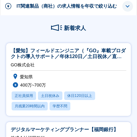
IT関連製品（商社）の求人情報を年収で絞り込む
新着求人
【愛知】フィールドエンジニア（『GO』車載プロダ
クトの導入サポート／年休120日／土日祝休／直行
直帰
GO株式会社
愛知県
400万~700万
正社員採用
土日祝休み
休日120日以上
月残業20時間以内
学歴不問
デジタルマーケティングプランナー【福岡銀行】