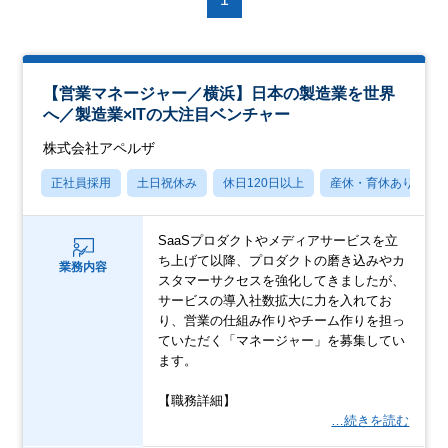
【営業マネージャー／横浜】日本の製造業を世界
へ／製造業×ITの大注目ベンチャー
株式会社アペルザ
正社員採用
土日祝休み
休日120日以上
産休・育休あり
SaaSプロダクトやメディアサービスを立
ち上げて以降、プロダクトの磨き込みやカ
業務内容
スタマーサクセスを強化してきましたが、
サービスの導入社数拡大に力を入れてお
り、営業の仕組み作りやチーム作りを担っ
ていただく「マネージャー」を募集してい
ます。
【職務詳細】
…続きを読む