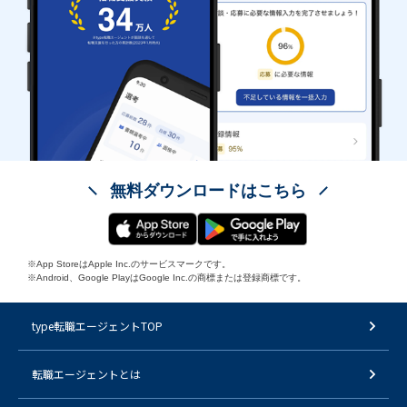
無料ダウンロードはこちら
※App StoreはApple Inc.のサービスマークです。
※Android、Google PlayはGoogle Inc.の商標または登録商標です。
type転職エージェントTOP
転職エージェントとは