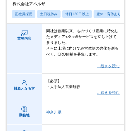
株式会社アペルザ
正社員採用
土日祝休み
休日120日以上
産休・育休あり
同社は創業以来、ものづくり産業に特化し
たメディアやSaaSサービスを立ち上げて
業務内容
参りました。
さらに上場に向けて経営体制の強化を測る
べく、CRO候補を募集します。
…続きを読む
【必須】
・大手法人営業経験
対象となる方
…続きを読む
神奈川県
勤務地