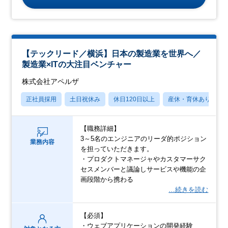
【テックリード／横浜】日本の製造業を世界へ／
製造業×ITの大注目ベンチャー
株式会社アペルザ
正社員採用
土日祝休み
休日120日以上
産休・育休あり
【職務詳細】
3～5名のエンジニアのリーダ的ポジション
業務内容
を担っていただきます。
・プロダクトマネージャやカスタマーサク
セスメンバーと議論しサービスや機能の企
画段階から携わる
…続きを読む
【必須】
・ウェブアプリケーションの開発経験