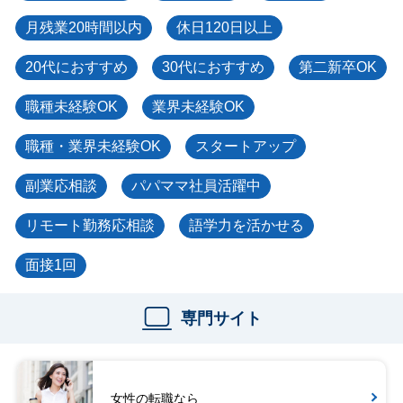
月残業20時間以内
休日120日以上
20代におすすめ
30代におすすめ
第二新卒OK
職種未経験OK
業界未経験OK
職種・業界未経験OK
スタートアップ
副業応相談
パパママ社員活躍中
リモート勤務応相談
語学力を活かせる
面接1回
専門サイト
女性の転職なら