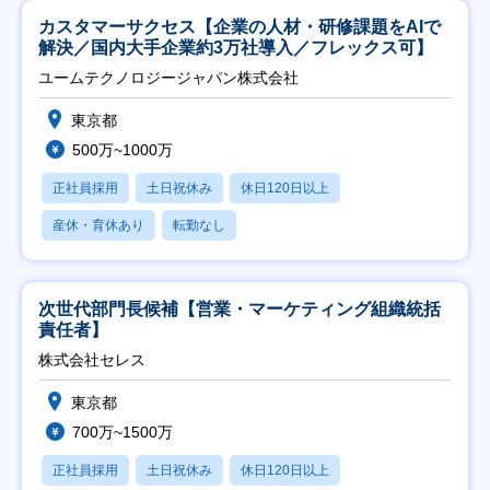
カスタマーサクセス【企業の人材・研修課題をAIで
解決／国内大手企業約3万社導入／フレックス可】
ユームテクノロジージャパン株式会社
東京都
500万~1000万
正社員採用
土日祝休み
休日120日以上
産休・育休あり
転勤なし
次世代部門長候補【営業・マーケティング組織統括
責任者】
株式会社セレス
東京都
700万~1500万
正社員採用
土日祝休み
休日120日以上