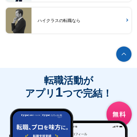
ハイクラスの転職なら
転職活動が
1
アプリ
つで完結！