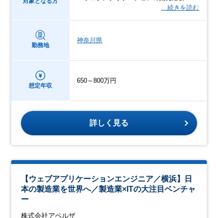
対象となる方
…続きを読む
神奈川県
勤務地
650～800万円
想定年収
詳しく見る
【ウェブアプリケーションエンジニア／横浜】日
本の製造業を世界へ／製造業×ITの大注目ベンチャ
ー
株式会社アペルザ