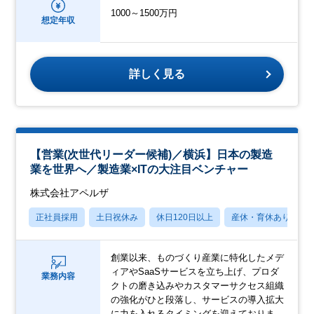
1000～1500万円
想定年収
詳しく見る
【営業(次世代リーダー候補)／横浜】日本の製造
業を世界へ／製造業×ITの大注目ベンチャー
株式会社アペルザ
正社員採用
土日祝休み
休日120日以上
産休・育休あり
創業以来、ものづくり産業に特化したメデ
ィアやSaaSサービスを立ち上げ、プロダ
業務内容
クトの磨き込みやカスタマーサクセス組織
の強化がひと段落し、サービスの導入拡大
に力を入れるタイミングを迎えておりま