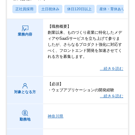
正社員採用
土日祝休み
休日120日以上
産休・育休あり
【職務概要】
創業以来、ものづくり産業に特化したメデ
業務内容
ィアやSaaSサービスを立ち上げて参りま
したが、さらなるプロダクト強化に対応す
べく、フロントエンド開発を加速させてく
れる方を募集します。
…続きを読む
【必須】
・ウェブアプリケーションの開発経験
対象となる方
…続きを読む
神奈川県
勤務地