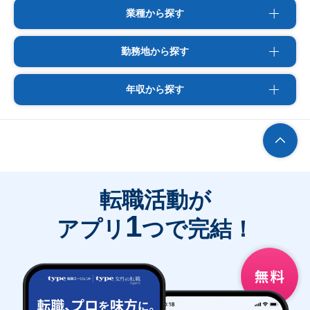
業種から探す
勤務地から探す
年収から探す
転職活動が
1
アプリ
つで完結！