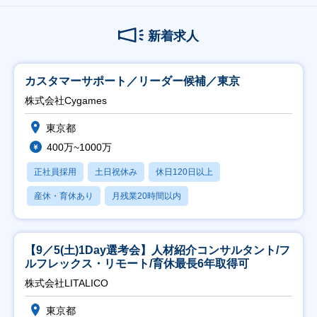
新着求人
カスタマーサポート／リーダー候補／東京
株式会社Cygames
東京都
400万~1000万
正社員採用
土日祝休み
休日120日以上
産休・育休あり
月残業20時間以内
【9／5(土)1Day選考会】人材紹介コンサルタント/フ
ルフレックス・リモート/育休最長6年取得可
株式会社LITALICO
東京都