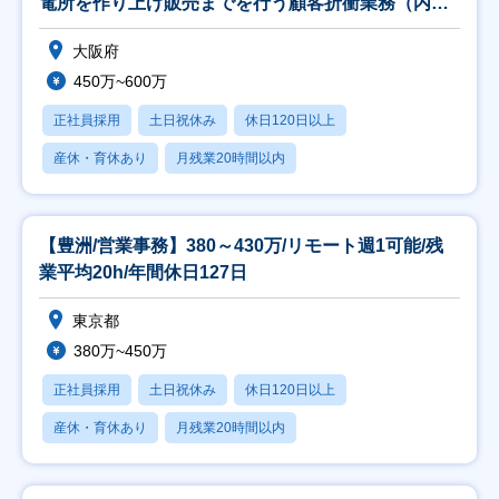
電所を作り上げ販売までを行う顧客折衝業務（内
勤）
大阪府
450万~600万
正社員採用
土日祝休み
休日120日以上
産休・育休あり
月残業20時間以内
【豊洲/営業事務】380～430万/リモート週1可能/残
業平均20h/年間休日127日
東京都
380万~450万
正社員採用
土日祝休み
休日120日以上
産休・育休あり
月残業20時間以内