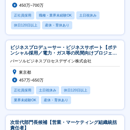
450万~700万
正社員採用
職種・業界未経験OK
土日祝休み
休日120日以上
産休・育休あり
ビジネスプロデューサー・ビジネスサポート【ポテ
ンシャル採用／電力・ガス等の民間向けプロジェク
ト推進】
パーソルビジネスプロセスデザイン株式会社
東京都
457万~650万
正社員採用
土日祝休み
休日120日以上
業界未経験OK
産休・育休あり
次世代部門長候補【営業・マーケティング組織統括
責任者】