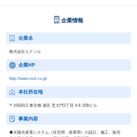
企業情報
企業名
株式会社エクソル
企業HP
http://www.xsol.co.jp/
本社所在地
〒1050012 東京都 港区 芝大門2丁目 4-8 JDBビル
事業内容
◆太陽光発電システム（住宅用、産業用）の設計、施工、販売