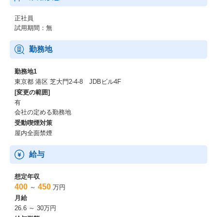
正社員
試用期間：無
勤務地
勤務地1
東京都 港区 芝大門2-4-8 JDBビル4F
[変更の範囲]
有
会社の定める勤務地
受動喫煙対策
屋内全面禁煙
給与
想定年収
400
450
～
万円
月給
26.6 ～ 30万円