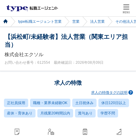
MENU
type転職エージェント営業
営業
法人営業
その他法人
【浜松町/未経験者】法人営業（関東エリア担
当）
株式会社エクソル
お問い合わせ番号：612554 最終確認日：2026年08月09日
求人の特徴
求人の特徴タグの説明
正社員採用
職種・業界未経験OK
土日祝休み
休日120日以上
産休・育休あり
月残業20時間以内
賞与あり
学歴不問