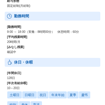
給与形態
固定給制(月給制)
勤務時間
[勤務時間]
9:00 ～ 18:00（実働：8時間00分） 休憩時間：60分
[平均残業時間]
20時間/月
[みなし残業]
確認中
休日・休暇
[年間休日]
128日
[年次有給休暇]
10～20日
土曜日
日曜日
祝日
年末年始
夏季
慶弔
特別
産休
育児