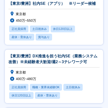
【東京/豊洲】社内SE（アプリ） ※リーダー候補
東京都
450万~550万
正社員採用
土日祝休み
休日120日以上
産休・育休あり
賞与あり
【東京/豊洲】DX推進を担う社内SE（業務システム
改善）※未経験者大歓迎/週2～3テレワーク可
東京都
400万~480万
正社員採用
職種・業界未経験OK
土日祝休み
休日120日以上
産休・育休あり