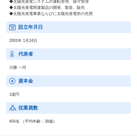
◆太陽光発電システムの運転管理、保守管理
◆太陽光発電関連製品の開発、製造、販売
◆太陽光発電事業ならびに太陽光発電所の売買
設立年月日
2001年 1月24日
代表者
川勝 一司
資本金
1億円
従業員数
404名 （平均年齢：38歳）