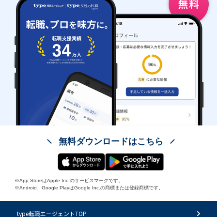
無料ダウンロードはこちら
※App StoreはApple Inc.のサービスマークです。
※Android、Google PlayはGoogle Inc.の商標または登録商標です。
type転職エージェントTOP