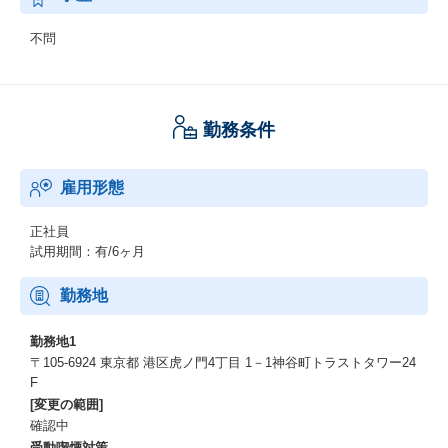
不問
勤務条件
雇用形態
正社員
試用期間：有/6ヶ月
勤務地
勤務地1
〒105-6924 東京都 港区虎ノ門4丁目 1－1神谷町トラストタワー24
F
[変更の範囲]
確認中
受動喫煙対策