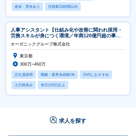
産休・育休あり
月残業20時間以内
人事アシスタント【仕組み化や改善に関われ採用・
労務スキルが身につく環境／年商120億円超の事業
会社】
オーガニックグループ株式会社
東京都
300万~450万
正社員採用
職種・業界未経験OK
20代におすすめ
土日祝休み
休日120日以上
求人を探す