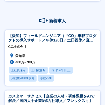
新着求人
【愛知】フィールドエンジニア（『GO』車載プロダ
クトの導入サポート／年休120日／土日祝休／直行
直帰
GO株式会社
愛知県
400万~700万
正社員採用
土日祝休み
休日120日以上
月残業20時間以内
学歴不問
カスタマーサクセス【企業の人材・研修課題をAIで
解決／国内大手企業約3万社導入／フレックス可】