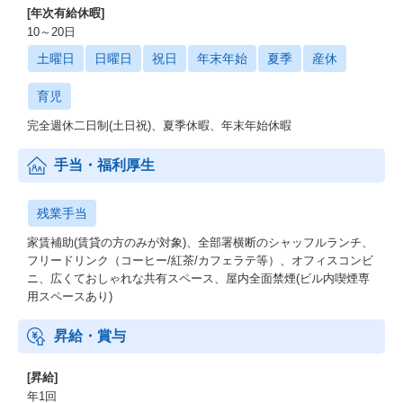
[年次有給休暇]
10～20日
土曜日
日曜日
祝日
年末年始
夏季
産休
育児
完全週休二日制(土日祝)、夏季休暇、年末年始休暇
手当・福利厚生
残業手当
家賃補助(賃貸の方のみが対象)、全部署横断のシャッフルランチ、
フリードリンク（コーヒー/紅茶/カフェラテ等）、オフィスコンビ
ニ、広くておしゃれな共有スペース、屋内全面禁煙(ビル内喫煙専
用スペースあり)
昇給・賞与
[昇給]
年1回