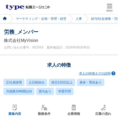
MENU
マーケティング・企画・管理・経営
人事
給与/社会保険・労
労務_メンバー
株式会社MyVision
お問い合わせ番号：652563 最終確認日：2026年08月06日
求人の特徴
求人の特徴タグの説明
正社員採用
土日祝休み
休日120日以上
産休・育休あり
月残業20時間以内
賞与あり
学歴不問
募集内容
勤務条件
企業情報
応募の流れ