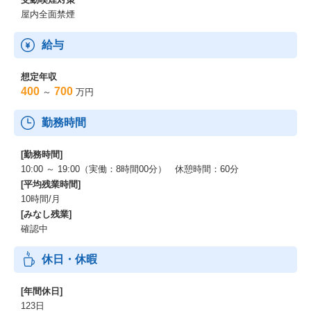
屋内全面禁煙
給与
想定年収
400
700
～
万円
勤務時間
[勤務時間]
10:00 ～ 19:00（実働：8時間00分） 休憩時間：60分
[平均残業時間]
10時間/月
[みなし残業]
確認中
休日・休暇
[年間休日]
123日