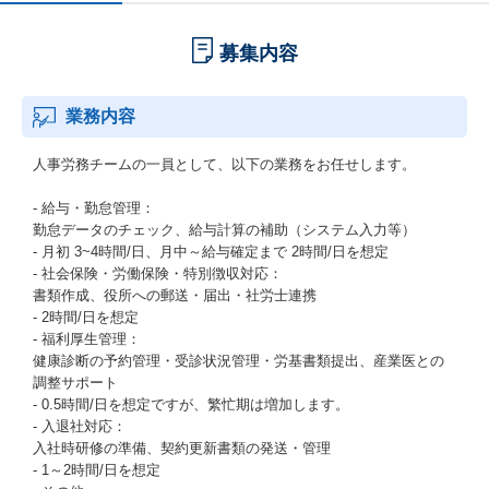
募集内容
業務内容
人事労務チームの一員として、以下の業務をお任せします。
- 給与・勤怠管理：
勤怠データのチェック、給与計算の補助（システム入力等）
- 月初 3~4時間/日、月中～給与確定まで 2時間/日を想定
- 社会保険・労働保険・特別徴収対応：
書類作成、役所への郵送・届出・社労士連携
- 2時間/日を想定
- 福利厚生管理：
健康診断の予約管理・受診状況管理・労基書類提出、産業医との
調整サポート
- 0.5時間/日を想定ですが、繁忙期は増加します。
- 入退社対応：
入社時研修の準備、契約更新書類の発送・管理
- 1～2時間/日を想定