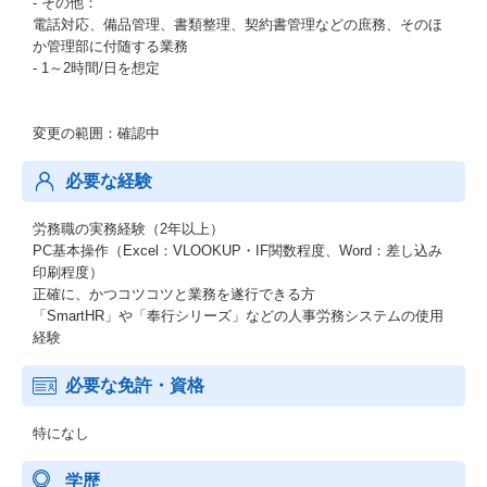
- その他：
電話対応、備品管理、書類整理、契約書管理などの庶務、そのほ
か管理部に付随する業務
- 1～2時間/日を想定
変更の範囲：確認中
必要な経験
労務職の実務経験（2年以上）
PC基本操作（Excel：VLOOKUP・IF関数程度、Word：差し込み
印刷程度）
正確に、かつコツコツと業務を遂行できる方
「SmartHR」や「奉行シリーズ」などの人事労務システムの使用
経験
必要な免許・資格
特になし
学歴