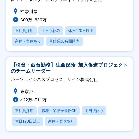
神奈川県
600万~830万
正社員採用
土日祝休み
休日120日以上
産休・育休あり
月残業20時間以内
【桜台・西台勤務】生命保険_加入促進プロジェクト
のチームリーダー
パーソルビジネスプロセスデザイン株式会社
東京都
422万~511万
正社員採用
職種・業界未経験OK
土日祝休み
休日120日以上
産休・育休あり