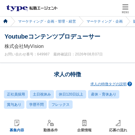
MENU
マーケティング・企画・管理・経営
マーケティング・企画
Youtubeコンテンツプロデューサー
株式会社MyVision
お問い合わせ番号：649987 最終確認日：2026年08月07日
求人の特徴
求人の特徴タグの説明
正社員採用
土日祝休み
休日120日以上
産休・育休あり
賞与あり
学歴不問
フレックス
募集内容
勤務条件
企業情報
応募の流れ