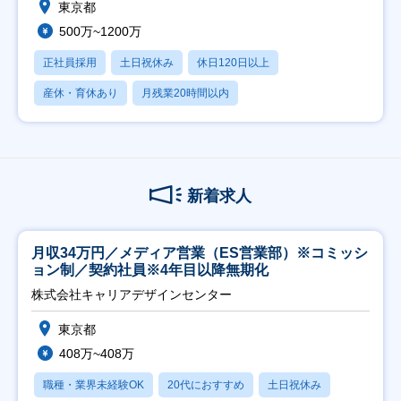
東京都
500万~1200万
正社員採用
土日祝休み
休日120日以上
産休・育休あり
月残業20時間以内
新着求人
月収34万円／メディア営業（ES営業部）※コミッシ
ョン制／契約社員※4年目以降無期化
株式会社キャリアデザインセンター
東京都
408万~408万
職種・業界未経験OK
20代におすすめ
土日祝休み