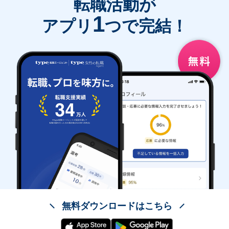
転職活動が
1
アプリ
つで完結！
無料ダウンロードはこちら