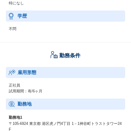
特になし
学歴
不問
勤務条件
雇用形態
正社員
試用期間：有/6ヶ月
勤務地
勤務地1
〒105-6924 東京都 港区虎ノ門4丁目 1－1神谷町トラストタワー24
F