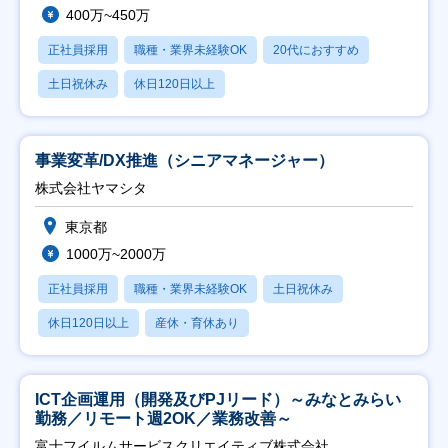
400万~450万
正社員採用
職種・業界未経験OK
20代におすすめ
土日祝休み
休日120日以上
事業変革/DX推進（シニアマネージャー）
株式会社ヤマシタ
東京都
1000万~2000万
正社員採用
職種・業界未経験OK
土日祝休み
休日120日以上
産休・育休あり
ICT企画運用（開発及びPJリード）～みなとみらい
勤務／リモート週2OK／業務改善～
富士フイルムサービスクリエイティブ株式会社