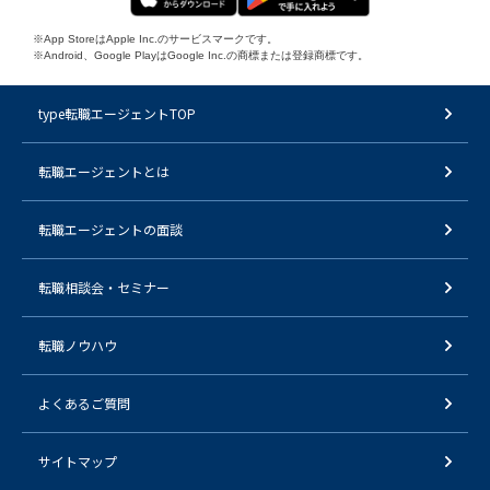
※App StoreはApple Inc.のサービスマークです。
※Android、Google PlayはGoogle Inc.の商標または登録商標です。
type転職エージェントTOP
転職エージェントとは
転職エージェントの面談
転職相談会・セミナー
転職ノウハウ
よくあるご質問
サイトマップ