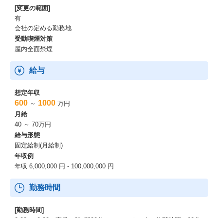
[変更の範囲]
有
会社の定める勤務地
受動喫煙対策
屋内全面禁煙
給与
想定年収
600
1000
～
万円
月給
40 ～ 70万円
給与形態
固定給制(月給制)
年収例
年収 6,000,000 円 - 100,000,000 円
勤務時間
[勤務時間]