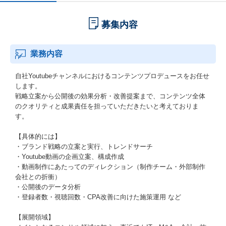
募集内容
業務内容
自社Youtubeチャンネルにおけるコンテンツプロデュースをお任せ
します。
戦略立案から公開後の効果分析・改善提案まで、コンテンツ全体
のクオリティと成果責任を担っていただきたいと考えておりま
す。
【具体的には】
・ブランド戦略の立案と実行、トレンドサーチ
・Youtube動画の企画立案、構成作成
・動画制作にあたってのディレクション（制作チーム・外部制作
会社との折衝）
・公開後のデータ分析
・登録者数・視聴回数・CPA改善に向けた施策運用 など
【展開領域】