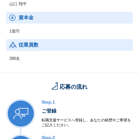
山口 翔平
資本金
1億円
従業員数
388名
応募の流れ
Step.1
ご登録
転職支援サービスへ登録し、あなたの経歴やご希望を
ご記入ください。
Step.2