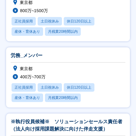
東京都
800万~1500万
正社員採用
土日祝休み
休日120日以上
産休・育休あり
月残業20時間以内
労務_メンバー
東京都
400万~700万
正社員採用
土日祝休み
休日120日以上
産休・育休あり
月残業20時間以内
※執行役員候補※ ソリューションセールス責任者
（法人向け採用課題解決に向けた伴走支援）