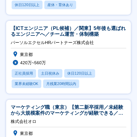
休日120日以上
産休・育休あり
【ICTエンジニア（PL候補）／関東】5年後も選ばれ
るエンジニアへ／チーム運営・体制構築
パーソルエクセルHRパートナーズ株式会社
東京都
420万~560万
正社員採用
土日祝休み
休日120日以上
業界未経験OK
月残業20時間以内
マーケティング職（東京）【第二新卒採用／未経験
から大規模案件のマーケティングが経験できる／研
修充実】
株式会社オロ
東京都