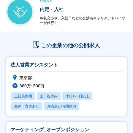
Step.6
内定・入社
年収交渉や、入社日などの交渉もキャリアアドバイザ
ーが代行！
この企業の他の公開求人
法人営業アシスタント
東京都
360万~500万
正社員採用
土日祝休み
休日120日以上
産休・育休あり
月残業20時間以内
マーケティング_オープンポジション