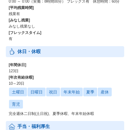
0:00 ～ 0:00（実働：8時間00分） フレックス有 休憩時間：60分
[平均残業時間]
残業有
[みなし残業]
みなし残業なし
[フレックスタイム]
有
休日・休暇
[年間休日]
123日
[年次有給休暇]
10～20日
土曜日
日曜日
祝日
年末年始
夏季
産休
育児
完全週休二日制(土日祝)、夏季休暇、年末年始休暇
手当・福利厚生