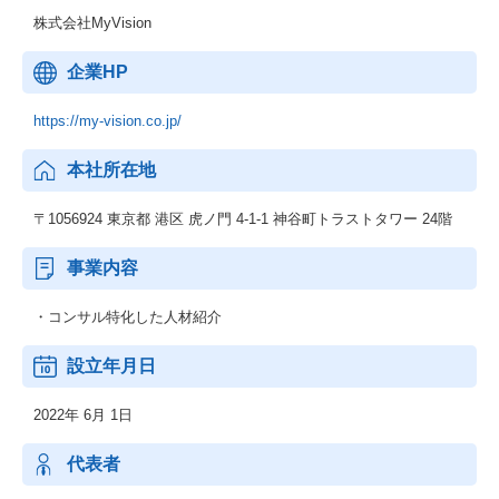
株式会社MyVision
企業HP
https://my-vision.co.jp/
本社所在地
〒1056924 東京都 港区 虎ノ門 4-1-1 神谷町トラストタワー 24階
事業内容
・コンサル特化した人材紹介
設立年月日
2022年 6月 1日
代表者