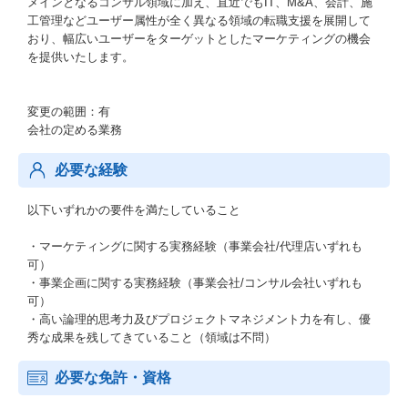
メインとなるコンサル領域に加え、直近でもIT、M&A、会計、施
工管理などユーザー属性が全く異なる領域の転職支援を展開して
おり、幅広いユーザーをターゲットとしたマーケティングの機会
を提供いたします。
変更の範囲：有
会社の定める業務
必要な経験
以下いずれかの要件を満たしていること
・マーケティングに関する実務経験（事業会社/代理店いずれも
可）
・事業企画に関する実務経験（事業会社/コンサル会社いずれも
可）
・高い論理的思考力及びプロジェクトマネジメント力を有し、優
秀な成果を残してきていること（領域は不問）
必要な免許・資格