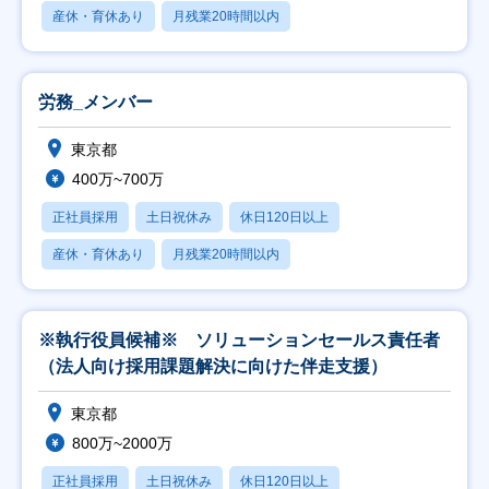
産休・育休あり
月残業20時間以内
労務_メンバー
東京都
400万~700万
正社員採用
土日祝休み
休日120日以上
産休・育休あり
月残業20時間以内
※執行役員候補※ ソリューションセールス責任者
（法人向け採用課題解決に向けた伴走支援）
東京都
800万~2000万
正社員採用
土日祝休み
休日120日以上