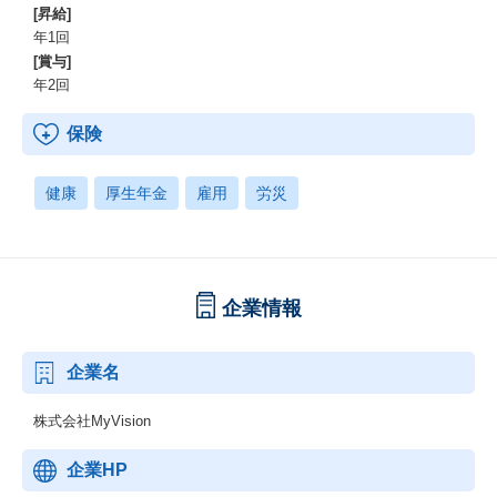
[昇給]
年1回
[賞与]
年2回
保険
健康
厚生年金
雇用
労災
企業情報
企業名
株式会社MyVision
企業HP