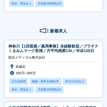
産休・育休あり
月残業20時間以内
新着求人
神奈川【1回面接／薬局事務】未経験歓迎／プラチナ
くるみんマーク取得／月平均残業13h／年休126日
総合メディカル株式会社
未確定
300万~300万
正社員採用
職種・業界未経験OK
休日120日以上
産休・育休あり
月残業20時間以内