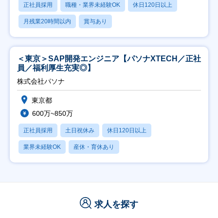
正社員採用
職種・業界未経験OK
休日120日以上
月残業20時間以内
賞与あり
＜東京＞SAP開発エンジニア【パソナXTECH／正社
員／福利厚生充実◎】
株式会社パソナ
東京都
600万~850万
正社員採用
土日祝休み
休日120日以上
業界未経験OK
産休・育休あり
求人を探す