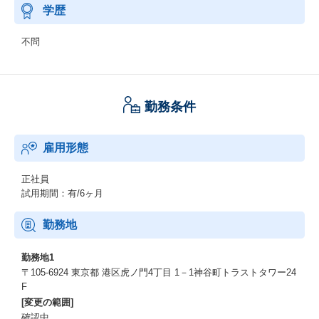
学歴
不問
勤務条件
雇用形態
正社員
試用期間：有/6ヶ月
勤務地
勤務地1
〒105-6924 東京都 港区虎ノ門4丁目 1－1神谷町トラストタワー24
F
[変更の範囲]
確認中