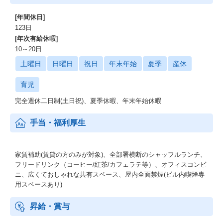
[年間休日]
123日
[年次有給休暇]
10～20日
土曜日
日曜日
祝日
年末年始
夏季
産休
育児
完全週休二日制(土日祝)、夏季休暇、年末年始休暇
手当・福利厚生
家賃補助(賃貸の方のみが対象)、全部署横断のシャッフルランチ、
フリードリンク（コーヒー/紅茶/カフェラテ等）、オフィスコンビ
ニ、広くておしゃれな共有スペース、屋内全面禁煙(ビル内喫煙専
用スペースあり)
昇給・賞与