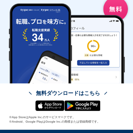
無料ダウンロードはこちら
※App StoreはApple Inc.のサービスマークです。
※Android、Google PlayはGoogle Inc.の商標または登録商標です。