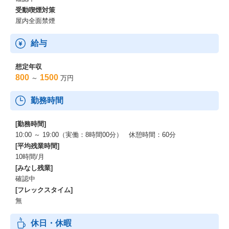
受動喫煙対策
屋内全面禁煙
給与
想定年収
800
1500
～
万円
勤務時間
[勤務時間]
10:00 ～ 19:00（実働：8時間00分） 休憩時間：60分
[平均残業時間]
10時間/月
[みなし残業]
確認中
[フレックスタイム]
無
休日・休暇