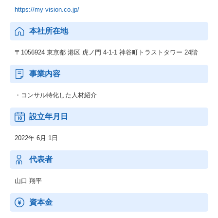
https://my-vision.co.jp/
本社所在地
〒1056924 東京都 港区 虎ノ門 4-1-1 神谷町トラストタワー 24階
事業内容
・コンサル特化した人材紹介
設立年月日
2022年 6月 1日
代表者
山口 翔平
資本金