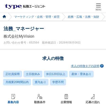
MENU
マーケティング・企画・管理・経営
総務・広報・法務・知財
法務_マネージャー
株式会社MyVision
お問い合わせ番号：652564 最終確認日：2026年08月06日
求人の特徴
求人の特徴タグの説明
正社員採用
土日祝休み
休日120日以上
産休・育休あり
月残業20時間以内
賞与あり
学歴不問
募集内容
勤務条件
企業情報
応募の流れ