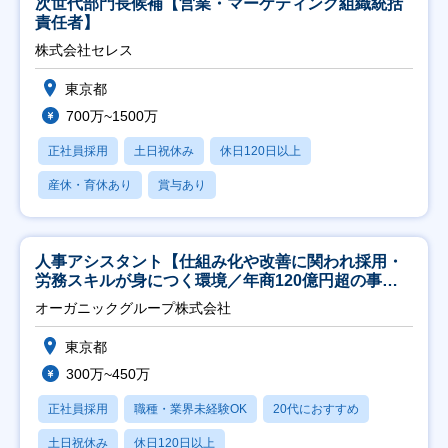
次世代部門長候補【営業・マーケティング組織統括
責任者】
株式会社セレス
東京都
700万~1500万
正社員採用
土日祝休み
休日120日以上
産休・育休あり
賞与あり
人事アシスタント【仕組み化や改善に関われ採用・
労務スキルが身につく環境／年商120億円超の事業
会社】
オーガニックグループ株式会社
東京都
300万~450万
正社員採用
職種・業界未経験OK
20代におすすめ
土日祝休み
休日120日以上