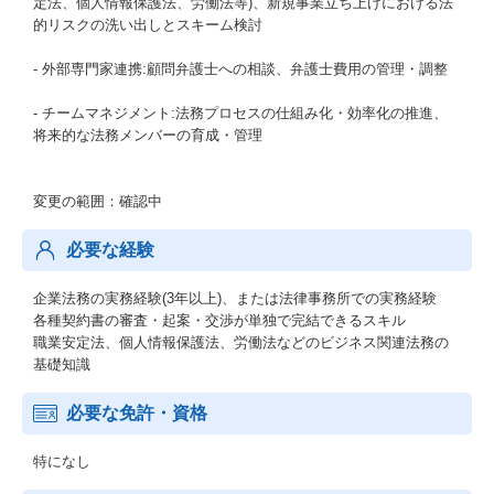
定法、個人情報保護法、労働法等)、新規事業立ち上げにおける法
的リスクの洗い出しとスキーム検討
- 外部専門家連携:顧問弁護士への相談、弁護士費用の管理・調整
- チームマネジメント:法務プロセスの仕組み化・効率化の推進、
将来的な法務メンバーの育成・管理
変更の範囲：確認中
必要な経験
企業法務の実務経験(3年以上)、または法律事務所での実務経験
各種契約書の審査・起案・交渉が単独で完結できるスキル
職業安定法、個人情報保護法、労働法などのビジネス関連法務の
基礎知識
必要な免許・資格
特になし