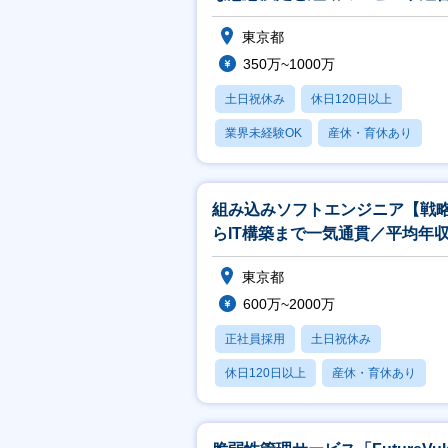
支えるプロフェッショナル
東京都
350万~1000万
土日祝休み
休日120日以上
業界未経験OK
産休・育休あり
賞与あり
組み込みソフトエンジニア【戦
らIT構築まで一気通貫／平均年
822万円】
東京都
600万~2000万
正社員採用
土日祝休み
休日120日以上
産休・育休あり
賞与あり