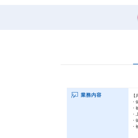
業務内容
【
・
・
・
・
・