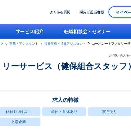
マイペ
よくある質問
採用ご担当者様
サービス紹介
転職相談会・セミナー
ーク
事務・アシスタント
営業事務・営業アシスタント
コーポレートファミリーサ
お問い合わせ番
ミリーサービス（健保組合スタッフ
求人の特徴
休日120日以上
産休・育休あり
賞与あり
上場企業