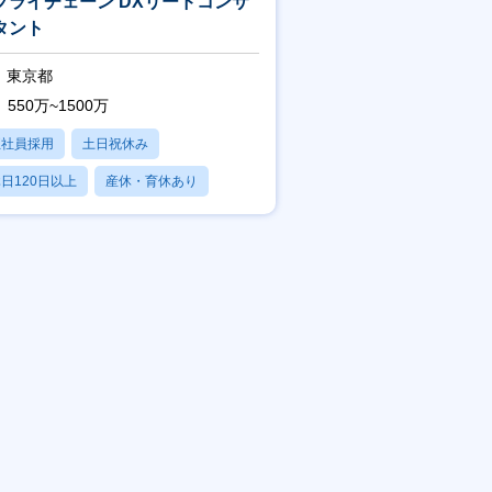
プライチェーン DXリードコンサ
タント
東京都
550万~1500万
正社員採用
土日祝休み
日120日以上
産休・育休あり
賞与あり