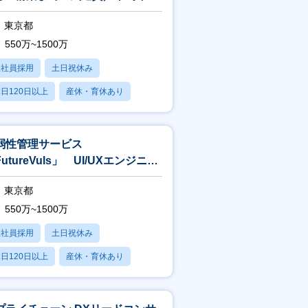
22万円】
東京都
550万~1500万
正社員採用
土日祝休み
日120日以上
産休・育休あり
賞与あり
弱性管理サービス
utureVuls」 UI/UXエンジニア
 クリエイティブディレクター
東京都
550万~1500万
正社員採用
土日祝休み
日120日以上
産休・育休あり
賞与あり