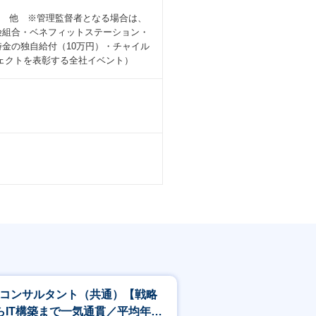
当 他 ※管理監督者となる場合は、
険組合・ベネフィットステーション・
金の独自給付（10万円）・チャイル
ェクトを表彰する全社イベント）
Xコンサルタント（共通）【戦略
らIT構築まで一気通貫／平均年収