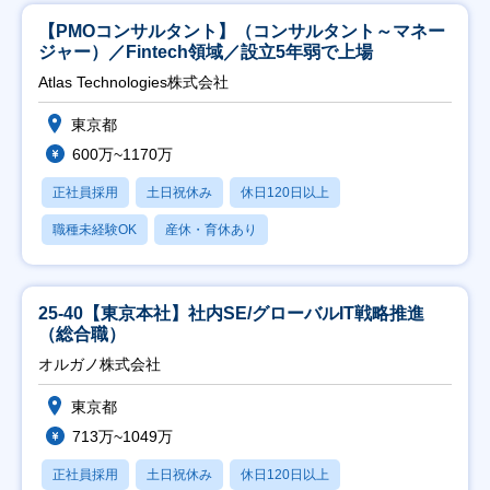
【PMOコンサルタント】（コンサルタント～マネー
ジャー）／Fintech領域／設立5年弱で上場
Atlas Technologies株式会社
東京都
600万~1170万
正社員採用
土日祝休み
休日120日以上
職種未経験OK
産休・育休あり
25-40【東京本社】社内SE/グローバルIT戦略推進
（総合職）
オルガノ株式会社
東京都
713万~1049万
正社員採用
土日祝休み
休日120日以上