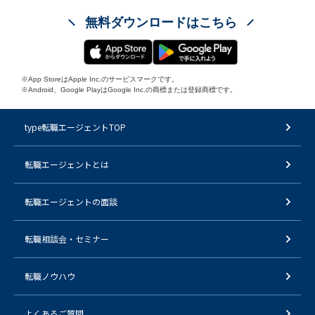
無料ダウンロードはこちら
※App StoreはApple Inc.のサービスマークです。
※Android、Google PlayはGoogle Inc.の商標または登録商標です。
type転職エージェントTOP
転職エージェントとは
転職エージェントの面談
転職相談会・セミナー
転職ノウハウ
よくあるご質問