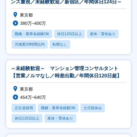
ンス重視／未経験歓迎／新宿区／年間休日124日～
東京都
380万~400万
職種・業界未経験OK
休日120日以上
産休・育休あり
月残業20時間以内
転勤なし
～未経験歓迎～ マンション管理コンサルタント
【営業ノルマなし／時差出勤／年間休日120日超】
東京都
454万~640万
正社員採用
職種・業界未経験OK
土日祝休み
休日120日以上
産休・育休あり