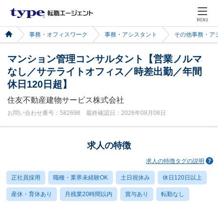
MENU
事務・オフィスワーク
事務・アシスタント
その他事務・ア
マンション管理コンサルタント【営業ノルマ
なし／サテライトオフィス／時差出勤／年間
休日120日超】
住友不動産建物サービス株式会社
お問い合わせ番号：582698 最終確認日：2026年08月08日
求人の特徴
求人の特徴タグの説明
正社員採用
職種・業界未経験OK
土日祝休み
休日120日以上
産休・育休あり
月残業20時間以内
賞与あり
転勤なし