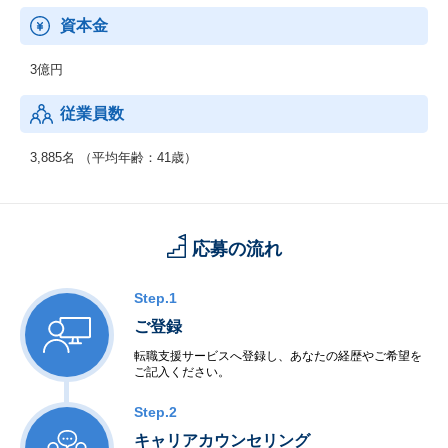
資本金
3億円
従業員数
3,885名 （平均年齢：41歳）
応募の流れ
Step.1
ご登録
転職支援サービスへ登録し、あなたの経歴やご希望を
ご記入ください。
Step.2
キャリアカウンセリング