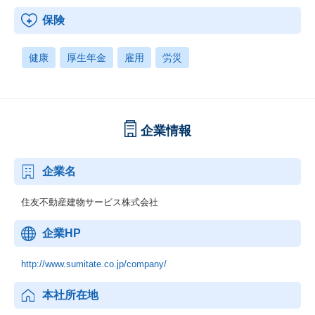
保険
健康
厚生年金
雇用
労災
企業情報
企業名
住友不動産建物サービス株式会社
企業HP
http://www.sumitate.co.jp/company/
本社所在地