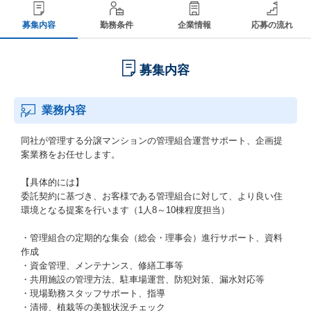
募集内容
勤務条件
企業情報
応募の流れ
募集内容
業務内容
同社が管理する分譲マンションの管理組合運営サポート、企画提
案業務をお任せします。
【具体的には】
委託契約に基づき、お客様である管理組合に対して、より良い住
環境となる提案を行います（1人8～10棟程度担当）
・管理組合の定期的な集会（総会・理事会）進行サポート、資料
作成
・資金管理、メンテナンス、修繕工事等
・共用施設の管理方法、駐車場運営、防犯対策、漏水対応等
・現場勤務スタッフサポート、指導
・清掃、植栽等の美観状況チェック