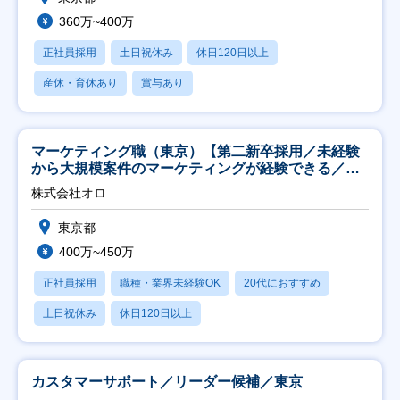
360万~400万
正社員採用
土日祝休み
休日120日以上
産休・育休あり
賞与あり
マーケティング職（東京）【第二新卒採用／未経験
から大規模案件のマーケティングが経験できる／研
修充実】
株式会社オロ
東京都
400万~450万
正社員採用
職種・業界未経験OK
20代におすすめ
土日祝休み
休日120日以上
カスタマーサポート／リーダー候補／東京