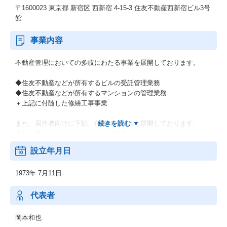
〒1600023 東京都 新宿区 西新宿 4-15-3 住友不動産西新宿ビル3号
館
事業内容
不動産管理においての多岐にわたる事業を展開しております。
◆住友不動産などが所有するビルの受託管理業務
◆住友不動産などが所有するマンションの管理業務
＋上記に付随した修繕工事事業
また、居住者向けに下記、付随サービスも展開しております。
◆居住者向けハウスクリーニング事業
◆居住者向けの日用品WEB販売サイトの運営
設立年月日
1973年 7月11日
代表者
岡本和也