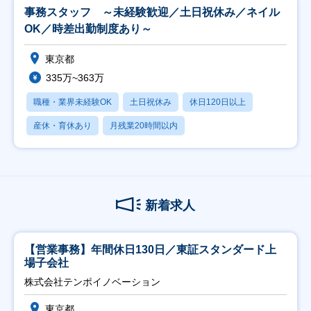
事務スタッフ ～未経験歓迎／土日祝休み／ネイル
OK／時差出勤制度あり～
東京都
335万~363万
職種・業界未経験OK
土日祝休み
休日120日以上
産休・育休あり
月残業20時間以内
新着求人
【営業事務】年間休日130日／東証スタンダード上
場子会社
株式会社テンポイノベーション
東京都