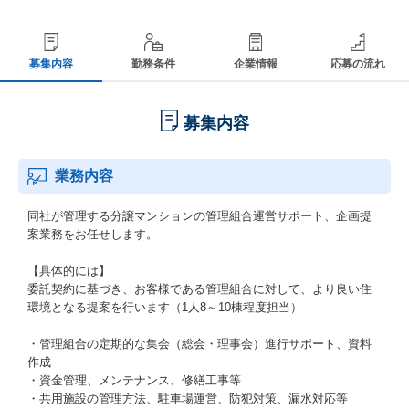
募集内容
勤務条件
企業情報
応募の流れ
募集内容
業務内容
同社が管理する分譲マンションの管理組合運営サポート、企画提
案業務をお任せします。
【具体的には】
委託契約に基づき、お客様である管理組合に対して、より良い住
環境となる提案を行います（1人8～10棟程度担当）
・管理組合の定期的な集会（総会・理事会）進行サポート、資料
作成
・資金管理、メンテナンス、修繕工事等
・共用施設の管理方法、駐車場運営、防犯対策、漏水対応等