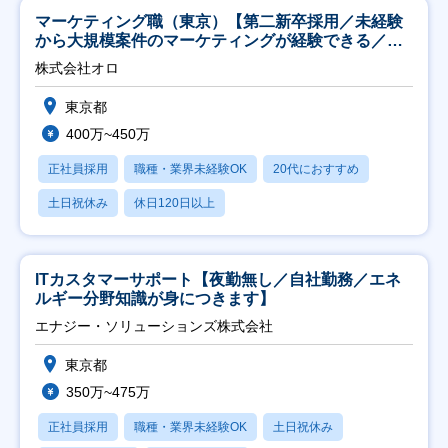
マーケティング職（東京）【第二新卒採用／未経験
から大規模案件のマーケティングが経験できる／研
修充実】
株式会社オロ
東京都
400万~450万
正社員採用
職種・業界未経験OK
20代におすすめ
土日祝休み
休日120日以上
ITカスタマーサポート【夜勤無し／自社勤務／エネ
ルギー分野知識が身につきます】
エナジー・ソリューションズ株式会社
東京都
350万~475万
正社員採用
職種・業界未経験OK
土日祝休み