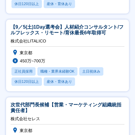
休日120日以上
産休・育休あり
【9／5(土)1Day選考会】人材紹介コンサルタント/フ
ルフレックス・リモート/育休最長6年取得可
株式会社LITALICO
東京都
450万~700万
正社員採用
職種・業界未経験OK
土日祝休み
休日120日以上
産休・育休あり
次世代部門長候補【営業・マーケティング組織統括
責任者】
株式会社セレス
東京都