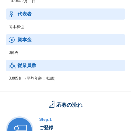
1973年 7月11日
代表者
岡本和也
資本金
3億円
従業員数
3,885名 （平均年齢：41歳）
応募の流れ
Step.1
ご登録