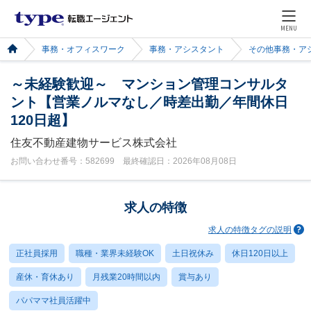
MENU
事務・オフィスワーク
事務・アシスタント
その他事務・ア
～未経験歓迎～ マンション管理コンサルタ
ント【営業ノルマなし／時差出勤／年間休日
120日超】
住友不動産建物サービス株式会社
お問い合わせ番号：582699 最終確認日：2026年08月08日
求人の特徴
求人の特徴タグの説明
正社員採用
職種・業界未経験OK
土日祝休み
休日120日以上
産休・育休あり
月残業20時間以内
賞与あり
パパママ社員活躍中