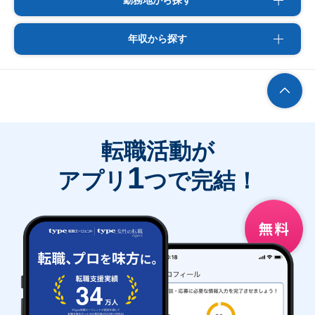
勤務地から探す
年収から探す
転職活動が
1
アプリ
つで完結！