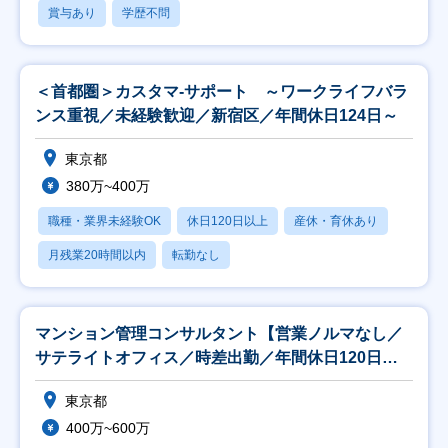
賞与あり
学歴不問
＜首都圏＞カスタマ‐サポート ～ワークライフバラ
ンス重視／未経験歓迎／新宿区／年間休日124日～
東京都
380万~400万
職種・業界未経験OK
休日120日以上
産休・育休あり
月残業20時間以内
転勤なし
マンション管理コンサルタント【営業ノルマなし／
サテライトオフィス／時差出勤／年間休日120日
超】
東京都
400万~600万