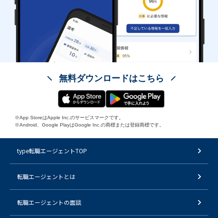
無料ダウンロードはこちら
※App StoreはApple Inc.のサービスマークです。
※Android、Google PlayはGoogle Inc.の商標または登録商標です。
type転職エージェントTOP
転職エージェントとは
転職エージェントの面談