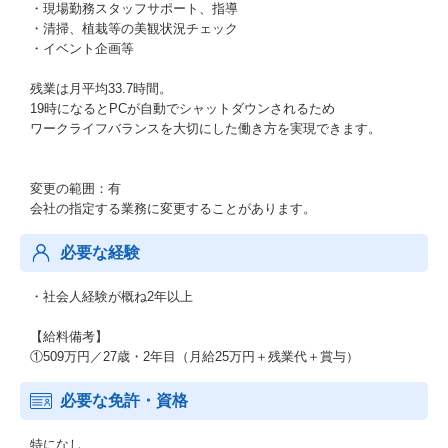
・現場勤務スタッフサポート、指導
・清掃、植栽等の美観状況チェック
・イベント企画等
残業は月平均33.7時間。
19時になるとPCが自動でシャットダウンされるため
ワークライフバランスを大切にした働き方を実現できます。
変更の範囲：有
会社の指定する業務に変更することがあります。
必要な経験
・社会人経験が概ね2年以上
【給料備考】
①509万円／27歳・2年目（月給25万円＋残業代＋賞与）
必要な免許・資格
特になし