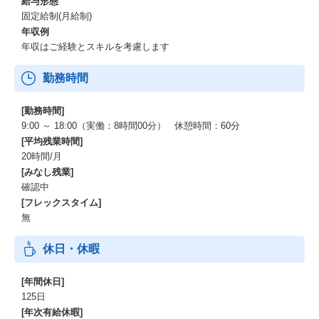
給与形態
固定給制(月給制)
年収例
年収はご経験とスキルを考慮します
勤務時間
[勤務時間]
9:00 ～ 18:00（実働：8時間00分） 休憩時間：60分
[平均残業時間]
20時間/月
[みなし残業]
確認中
[フレックスタイム]
無
休日・休暇
[年間休日]
125日
[年次有給休暇]