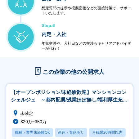
想定質問の提示や模擬面接などの面接対策で、サポー
トいたします。
Step.6
内定・入社
年収交渉や、入社日などの交渉もキャリアアドバイザ
ーが代行！
この企業の他の公開求人
【オープンポジション/未経験歓迎】マンションコン
シェルジュ ～都内配属/残業ほぼ無し/福利厚生充実
～
未確定
320万~350万
職種・業界未経験OK
産休・育休あり
月残業20時間以内