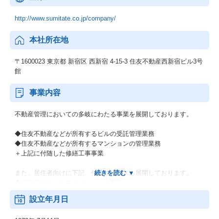
http://www.sumitate.co.jp/company/
本社所在地
〒1600023 東京都 新宿区 西新宿 4-15-3 住友不動産西新宿ビル3号
館
事業内容
不動産管理においての多岐にわたる事業を展開しております。
◆住友不動産などが所有するビルの受託管理業務
◆住友不動産などが所有するマンションの管理業務
＋上記に付随した修繕工事事業
また、居住者向けに下記、付随サービスも展開しております。
◆居住者向けハウスクリーニング事業
◆居住者向けの日用品WEB販売サイトの運営
設立年月日