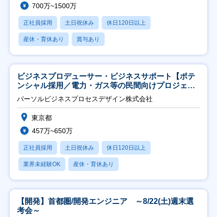
700万~1500万
正社員採用
土日祝休み
休日120日以上
産休・育休あり
賞与あり
ビジネスプロデューサー・ビジネスサポート【ポテ
ンシャル採用／電力・ガス等の民間向けプロジェク
ト推進】
パーソルビジネスプロセスデザイン株式会社
東京都
457万~650万
正社員採用
土日祝休み
休日120日以上
業界未経験OK
産休・育休あり
【開発】首都圏/開発エンジニア ～8/22(土)週末選
考会～