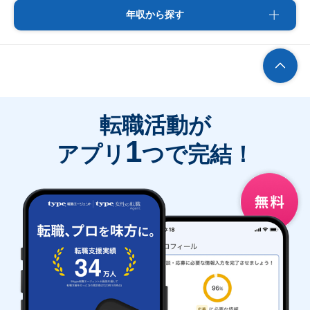
年収から探す
転職活動が
1
アプリ
つで完結！