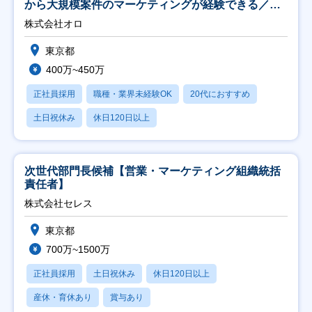
から大規模案件のマーケティングが経験できる／研
修充実】
株式会社オロ
東京都
400万~450万
正社員採用
職種・業界未経験OK
20代におすすめ
土日祝休み
休日120日以上
次世代部門長候補【営業・マーケティング組織統括
責任者】
株式会社セレス
東京都
700万~1500万
正社員採用
土日祝休み
休日120日以上
産休・育休あり
賞与あり