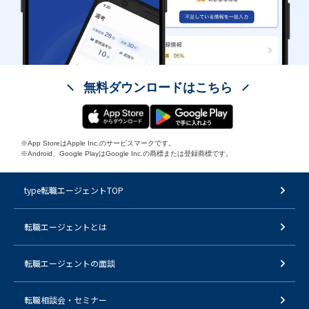
無料ダウンロードはこちら
※App StoreはApple Inc.のサービスマークです。
※Android、Google PlayはGoogle Inc.の商標または登録商標です。
type転職エージェントTOP
転職エージェントとは
転職エージェントの面談
転職相談会・セミナー