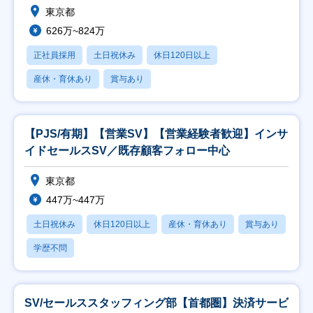
東京都
626万~824万
正社員採用
土日祝休み
休日120日以上
産休・育休あり
賞与あり
【PJS/有期】【営業SV】【営業経験者歓迎】インサ
イドセールスSV／既存顧客フォロー中心
東京都
447万~447万
土日祝休み
休日120日以上
産休・育休あり
賞与あり
学歴不問
SV/セールススタッフィング部【首都圏】決済サービ