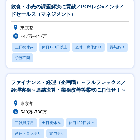
飲食・小売の課題解決に貢献／POSレジ×インサイ
ドセールス（マネジメント）
東京都
447万~447万
土日祝休み
休日120日以上
産休・育休あり
賞与あり
学歴不問
ファイナンス・経理（企画職）～フルフレックス／
経理実務～連結決算・業務改善等柔軟にお任せ！～
東京都
540万~730万
正社員採用
土日祝休み
休日120日以上
産休・育休あり
賞与あり