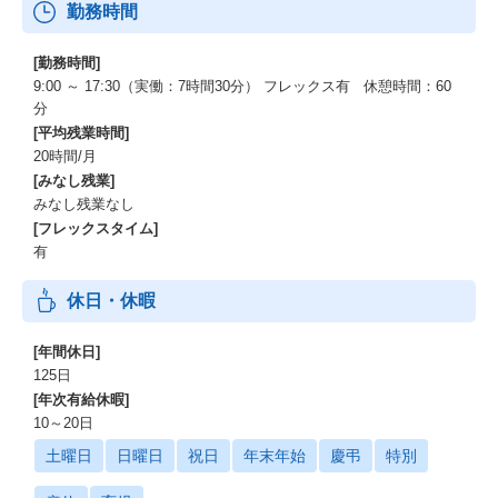
勤務時間
[勤務時間]
9:00 ～ 17:30（実働：7時間30分） フレックス有 休憩時間：60
分
[平均残業時間]
20時間/月
[みなし残業]
みなし残業なし
[フレックスタイム]
有
休日・休暇
[年間休日]
125日
[年次有給休暇]
10～20日
土曜日
日曜日
祝日
年末年始
慶弔
特別