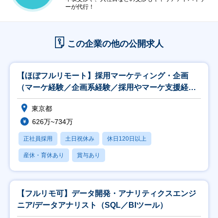
ーが代行！
この企業の他の公開求人
【ほぼフルリモート】採用マーケティング・企画
（マーケ経験／企画系経験／採用やマーケ支援経験
者歓迎）
東京都
626万~734万
正社員採用
土日祝休み
休日120日以上
産休・育休あり
賞与あり
【フルリモ可】データ開発・アナリティクスエンジ
ニア/データアナリスト（SQL／BIツール）