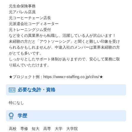
元生命保険事務
元アパレル店員
元コーヒーチェーン店長
元派遣会社コーディネーター
元トレーニングジム受付
など全くの異業界から転職し、活躍している人が沢山います！
未経験の方だと「アウトソーシング」と聞くと難しい印象を受け
られるかもしれませんが、中途入社のメンバーは業界未経験の方
がとても多いです。
しっかりとしたサポート体制がありますので、安心して業務に取
り組んでいただけます。
★プロジェクト例：https://www.r-staffing.co.jp/cl/os/★
必要な免許・資格
特になし
学歴
高校 専修 短大 高専 大学 大学院