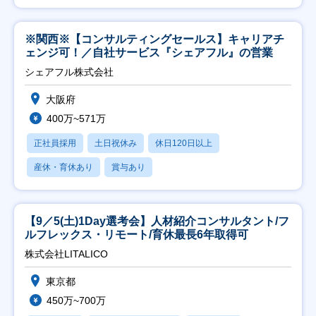
※関西※【コンサルティングセールス】キャリアチ
ェンジ可！／自社サービス『シェアフル』の営業
シェアフル株式会社
大阪府
400万~571万
正社員採用
土日祝休み
休日120日以上
産休・育休あり
賞与あり
【9／5(土)1Day選考会】人材紹介コンサルタント/フ
ルフレックス・リモート/育休最長6年取得可
株式会社LITALICO
東京都
450万~700万