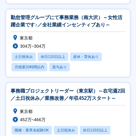
勤怠管理グループにて事務業務（南大沢）～女性活
躍企業です♪／全社業績インセンティブあり～
東京都
304万~304万
土日祝休み
休日120日以上
産休・育休あり
月残業20時間以内
賞与あり
事務職プロジェクトリーダー（東京駅）～在宅週2回
／土日祝休み／業務改善／年収452万スタート～
東京都
452万~466万
職種・業界未経験OK
土日祝休み
休日120日以上