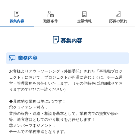
募集内容
勤務条件
企業情報
応募の流れ
募集内容
業務内容
お客様よりアウトソーシング（外部委託）された「事務職プロジ
ェクト」において、プロジェクトが円滑に進むように、チーム運
営・管理業務をお任せいたします。（その他特色に詳細載せてお
りますのでぜひご一読ください）
◆具体的な業務は主に3つです！
①クライアント対応：
業務の報告・連絡・相談を基本として、業務内での提案や修正
等、適宜窓口としてのやり取りをお任せします！
②メンバーマネジメント：
チームでの業務推進となります。