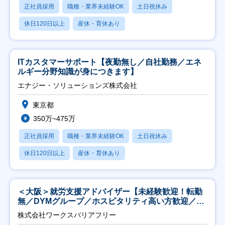
正社員採用
職種・業界未経験OK
土日祝休み
休日120日以上
産休・育休あり
ITカスタマーサポート【夜勤無し／自社勤務／エネ
ルギー分野知識が身につきます】
エナジー・ソリューションズ株式会社
東京都
350万~475万
正社員採用
職種・業界未経験OK
土日祝休み
休日120日以上
産休・育休あり
＜大阪＞就労支援アドバイザー【未経験歓迎！転勤
無／DYMグループ／ホスピタリティ高い方歓迎／土
日祝】
株式会社ワークスバリアフリー