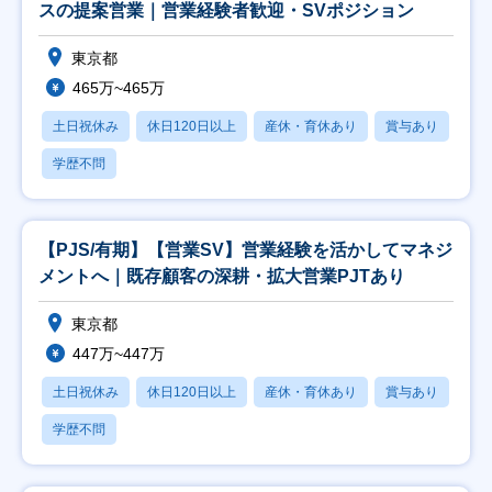
スの提案営業｜営業経験者歓迎・SVポジション
東京都
465万~465万
土日祝休み
休日120日以上
産休・育休あり
賞与あり
学歴不問
【PJS/有期】【営業SV】営業経験を活かしてマネジ
メントへ｜既存顧客の深耕・拡大営業PJTあり
東京都
447万~447万
土日祝休み
休日120日以上
産休・育休あり
賞与あり
学歴不問