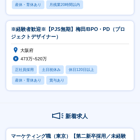
産休・育休あり
月残業20時間以内
※経験者歓迎※【PJS無期】梅田/BPO・PD（プロ
ジェクトデザイナー）
大阪府
473万~520万
正社員採用
土日祝休み
休日120日以上
産休・育休あり
賞与あり
新着求人
マーケティング職（東京）【第二新卒採用／未経験