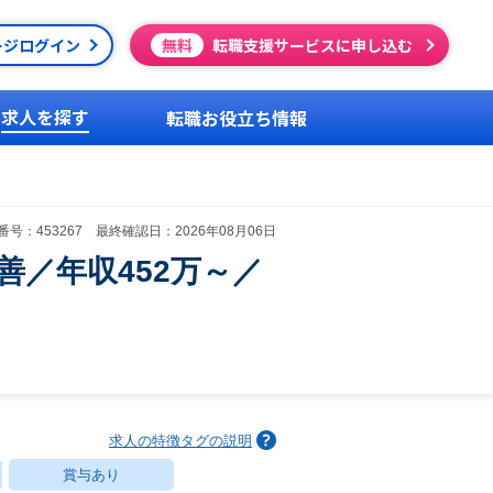
ージログイン
無料
転職支援サービスに申し込む
求人を探す
転職お役立ち情報
号：453267 最終確認日：2026年08月06日
／年収452万～／
求人の特徴タグの説明
賞与あり