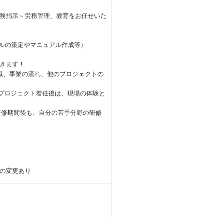
務指示～労務管理、教育をお任せいた
ルの策定やマニュアル作成等）
きます！
識、事業の流れ、他のプロジェクトの
、プロジェクト着任後は、現場の体験と
研修期間後も、自分の苦手分野の研修
の変更あり