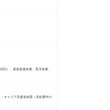
20日）、産前産後休業、育児休業、
。
 ・キャリア支援金制度（支給要件の
可能です。