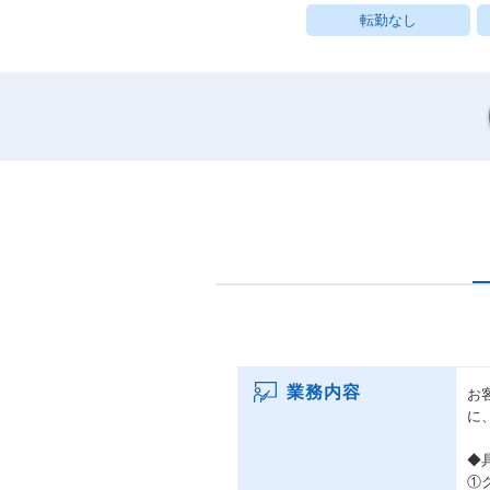
転勤なし
業務内容
お
に
◆
①