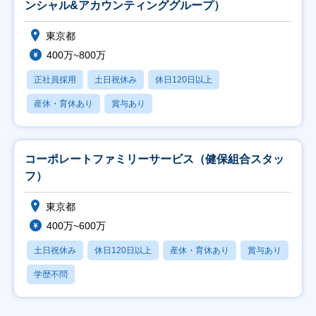
ンシャル&アカウンティンググループ）
東京都
400万~800万
正社員採用
土日祝休み
休日120日以上
産休・育休あり
賞与あり
コーポレートファミリーサービス（健保組合スタッ
フ）
東京都
400万~600万
土日祝休み
休日120日以上
産休・育休あり
賞与あり
学歴不問