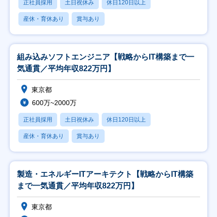
正社員採用
土日祝休み
休日120日以上
産休・育休あり
賞与あり
組み込みソフトエンジニア【戦略からIT構築まで一
気通貫／平均年収822万円】
東京都
600万~2000万
正社員採用
土日祝休み
休日120日以上
産休・育休あり
賞与あり
製造・エネルギーITアーキテクト【戦略からIT構築
まで一気通貫／平均年収822万円】
東京都