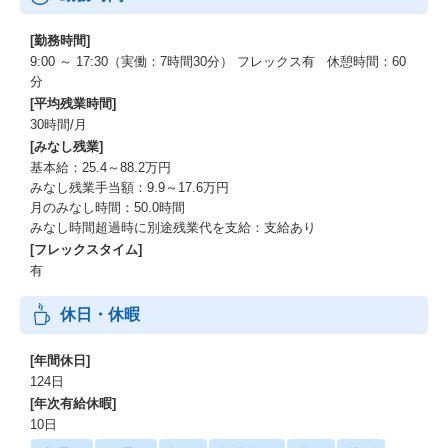
[勤務時間]
9:00 ～ 17:30（実働：7時間30分） フレックス有 休憩時間：60
分
[平均残業時間]
30時間/月
[みなし残業]
基本給：25.4～88.2万円
みなし残業手当額：9.9～17.6万円
月のみなし時間：50.0時間
みなし時間超過時に別途残業代を支給：支給あり
[フレックスタイム]
有
休日・休暇
[年間休日]
124日
[年次有給休暇]
10日