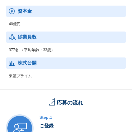
資本金
40億円
従業員数
377名 （平均年齢：33歳）
株式公開
東証プライム
応募の流れ
Step.1
ご登録