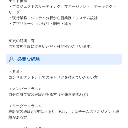
ェクト推進
・プロジェクトのリーディング、マネージメント、アーキテクト
リーダ
・現行業務・システム分析から新業務・システム設計
・アプリケーション設計・開発・導入
変更の範囲：有
同社業務全般に従事いただく可能性がございます。
必要な経験
＜共通＞
コンサルタントとしてのキャリアを積んでいきたい方
＜メンバークラス＞
自分自身で実装経験がある方（開発言語問わず）
＜リーダークラス＞
設計実装経験が3年以上あり、PJもしくはチームのマネジメント経
験がある方