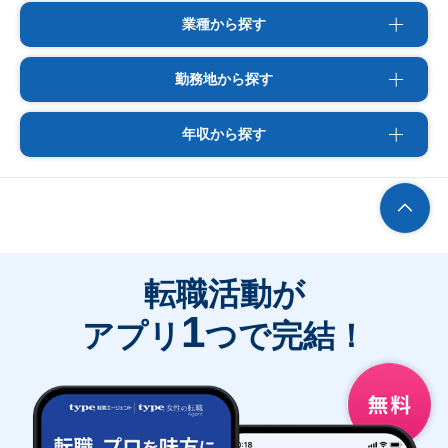
業種から探す
勤務地から探す
年収から探す
転職活動が
1
アプリ
つで完結！