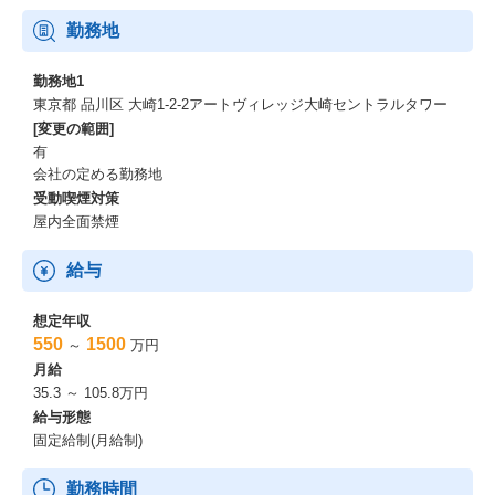
勤務地
勤務地1
東京都 品川区 大崎1-2-2アートヴィレッジ大崎セントラルタワー
[変更の範囲]
有
会社の定める勤務地
受動喫煙対策
屋内全面禁煙
給与
想定年収
550
1500
～
万円
月給
35.3 ～ 105.8万円
給与形態
固定給制(月給制)
勤務時間