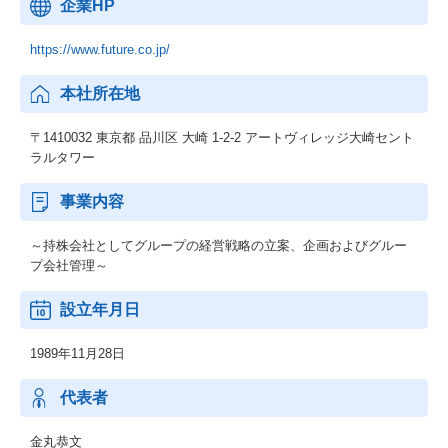
企業HP
https://www.future.co.jp/
本社所在地
〒1410032 東京都 品川区 大崎 1-2-2 アートヴィレッジ大崎セント
ラルタワー
事業内容
～持株会社としてグループの経営戦略の立案、企画およびグルー
プ会社管理～
設立年月日
1989年11月28日
代表者
金丸恭文