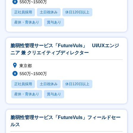
550万~1500万
正社員採用
土日祝休み
休日120日以上
産休・育休あり
賞与あり
脆弱性管理サービス「FutureVuls」 UI/UXエンジ
ニア 兼 クリエイティブディレクター
東京都
550万~1500万
正社員採用
土日祝休み
休日120日以上
産休・育休あり
賞与あり
脆弱性管理サービス「FutureVuls」フィールドセー
ルス