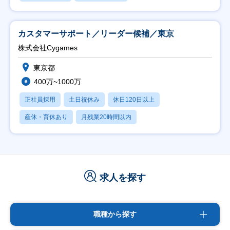
カスタマーサポート／リーダー候補／東京
株式会社Cygames
東京都
400万~1000万
正社員採用
土日祝休み
休日120日以上
産休・育休あり
月残業20時間以内
求人を探す
職種から探す