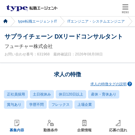
MENU
type転職エージェントIT
ITエンジニア・システムエンジニア
サプライチェーン DXリードコンサルタント
フューチャー株式会社
お問い合わせ番号：631968 最終確認日：2026年08月08日
求人の特徴
求人の特徴タグの説明
正社員採用
土日祝休み
休日120日以上
産休・育休あり
賞与あり
学歴不問
フレックス
上場企業
募集内容
勤務条件
企業情報
応募の流れ