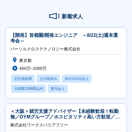
新着求人
【開発】首都圏/開発エンジニア ～8/22(土)週末選
考会～
パーソルクロステクノロジー株式会社
東京都
450万~1000万
正社員採用
土日祝休み
休日120日以上
月残業20時間以内
賞与あり
＜大阪＞就労支援アドバイザー【未経験歓迎！転勤
無／DYMグループ／ホスピタリティ高い方歓迎／土
日祝】
株式会社ワークスバリアフリー