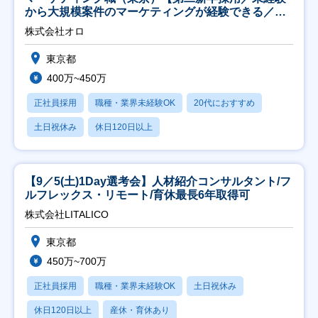
から大規模案件のマーケティングが経験できる／研
修充実】
株式会社オロ
東京都
400万~450万
正社員採用
職種・業界未経験OK
20代におすすめ
土日祝休み
休日120日以上
【9／5(土)1Day選考会】人材紹介コンサルタント/フ
ルフレックス・リモート/育休最長6年取得可
株式会社LITALICO
東京都
450万~700万
正社員採用
職種・業界未経験OK
土日祝休み
休日120日以上
産休・育休あり