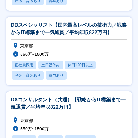
産休・育休あり
賞与あり
DBスペシャリスト【国内最高レベルの技術力／戦略
からIT構築まで一気通貫／平均年収822万円】
東京都
550万~1500万
正社員採用
土日祝休み
休日120日以上
産休・育休あり
賞与あり
DXコンサルタント（共通）【戦略からIT構築まで一
気通貫／平均年収822万円】
東京都
550万~1500万