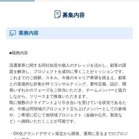
募集内容
業務内容
■職務内容
流通業界に関する同社知見や個人のナレッジを活かし、顧客の課
題を解決し、プロジェクトを成功に導くことがミッションです。
これまでのご経験、スキル、今後のキャリア希望を踏まえ、顧客
との直接的な折衝が伴うコンサルティング、要件定義、設計、開
発いずれかのフェーズをご担当いただき、チームメンバーと協力
しながら、リリースまで推進いただきます。
既に複数のクライアントより引き合いを受けている状況であるた
め、今後は同領域のプロジェクト立ち上げメンバーとしての参画
や、ご希望に応じて他領域プロジェクト（金融や公共、製造な
ど）へ挑戦いただくことが可能です。
・DX化グランドデザイン策定から開発、運用に至るまでのプロジ