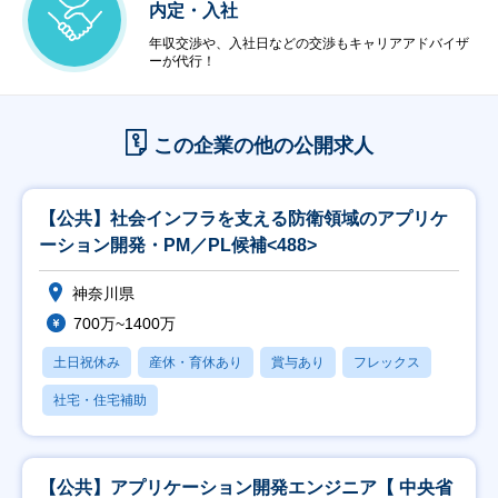
内定・入社
年収交渉や、入社日などの交渉もキャリアアドバイザ
ーが代行！
この企業の他の公開求人
【公共】社会インフラを支える防衛領域のアプリケ
ーション開発・PM／PL候補<488>
神奈川県
700万~1400万
土日祝休み
産休・育休あり
賞与あり
フレックス
社宅・住宅補助
【公共】アプリケーション開発エンジニア【 中央省