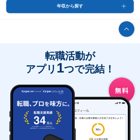
年収から探す
転職活動が
1
アプリ
つで完結！