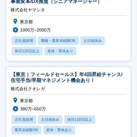
事業変革/DX推進（シニアマネージャー）
株式会社ヤマシタ
東京都
1000万~2000万
正社員採用
職種・業界未経験OK
土日祝休み
休日120日以上
産休・育休あり
【東京｜フィールドセールス】年4回昇給チャンス/
住宅手当/早期マネジメント機会あり！
株式会社クオレガ
東京都
380万~650万
正社員採用
土日祝休み
休日120日以上
業界未経験OK
産休・育休あり