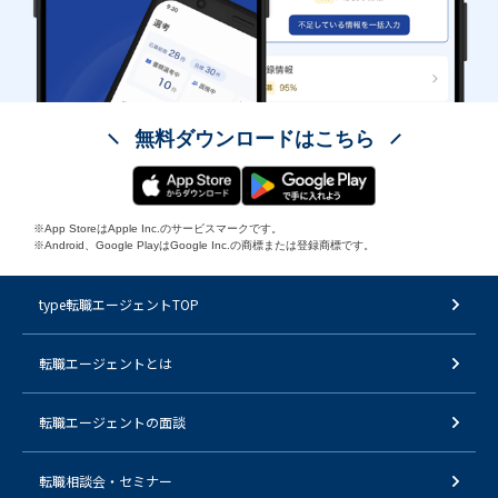
無料ダウンロードはこちら
※App StoreはApple Inc.のサービスマークです。
※Android、Google PlayはGoogle Inc.の商標または登録商標です。
type転職エージェントTOP
転職エージェントとは
転職エージェントの面談
転職相談会・セミナー