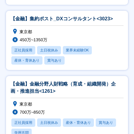
【金融】集約ポスト_DXコンサルタント<3023>
東京都
450万~1350万
正社員採用
土日祝休み
業界未経験OK
産休・育休あり
賞与あり
【金融】金融分野人財戦略（育成・組織開発）企
画・推進担当<1261>
東京都
700万~850万
正社員採用
土日祝休み
産休・育休あり
賞与あり
学歴不問