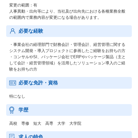
変更の範囲：有
人事異動・出向等により、当社及び出向先における各種業務全般
の範囲内で業務内容が変更になる場合があります。
必要な経験
・事業会社の経理部門で財務会計・管理会計、経営管理に関する
システム開発・導入プロジェクトに参画したご経験をお持ちの方
・コンサルやSI、パッケージ会社でERPやパッケージ製品（主と
して会計・経営管理領域）を活用したソリューション導入のご経
験をお持ちの方
必要な免許・資格
特になし
学歴
高校 専修 短大 高専 大学 大学院
求人の特色