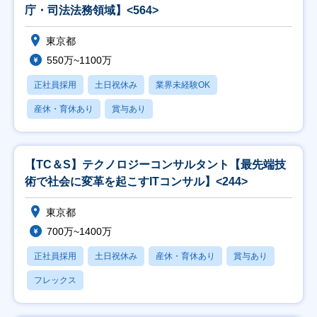
庁・司法法務領域】<564>
東京都
550万~1100万
正社員採用
土日祝休み
業界未経験OK
産休・育休あり
賞与あり
【TC＆S】テクノロジーコンサルタント【最先端技
術で社会に変革を起こすITコンサル】<244>
東京都
700万~1400万
正社員採用
土日祝休み
産休・育休あり
賞与あり
フレックス