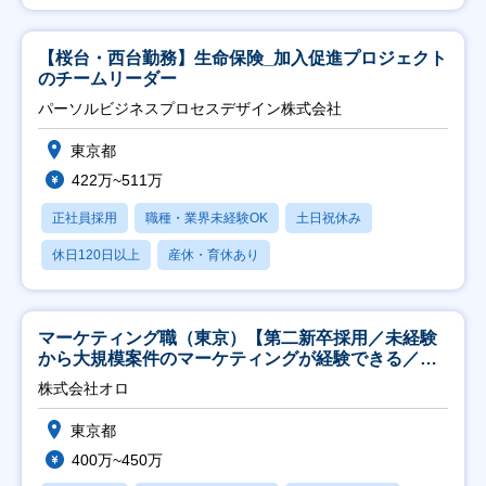
【桜台・西台勤務】生命保険_加入促進プロジェクト
のチームリーダー
パーソルビジネスプロセスデザイン株式会社
東京都
422万~511万
正社員採用
職種・業界未経験OK
土日祝休み
休日120日以上
産休・育休あり
マーケティング職（東京）【第二新卒採用／未経験
から大規模案件のマーケティングが経験できる／研
修充実】
株式会社オロ
東京都
400万~450万