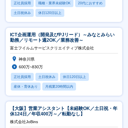
正社員採用
職種・業界未経験OK
20代におすすめ
土日祝休み
休日120日以上
ICT企画運用（開発及びPJリード）～みなとみらい
勤務／リモート週2OK／業務改善～
富士フイルムサービスクリエイティブ株式会社
神奈川県
600万~830万
正社員採用
土日祝休み
休日120日以上
産休・育休あり
月残業20時間以内
【大阪】営業アシスタント【未経験OK／土日祝・年
休124日／年収400万～／転勤なし】
株式会社JoBins