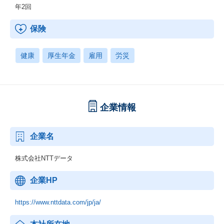
年2回
保険
健康
厚生年金
雇用
労災
企業情報
企業名
株式会社NTTデータ
企業HP
https://www.nttdata.com/jp/ja/