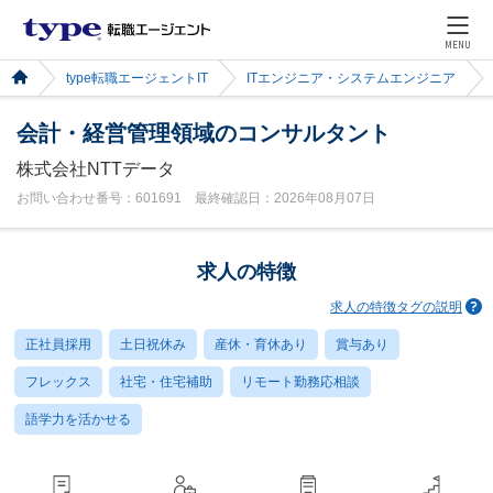
MENU
type転職エージェントIT
ITエンジニア・システムエンジニア
会計・経営管理領域のコンサルタント
株式会社NTTデータ
お問い合わせ番号：601691 最終確認日：2026年08月07日
求人の特徴
求人の特徴タグの説明
正社員採用
土日祝休み
産休・育休あり
賞与あり
フレックス
社宅・住宅補助
リモート勤務応相談
語学力を活かせる