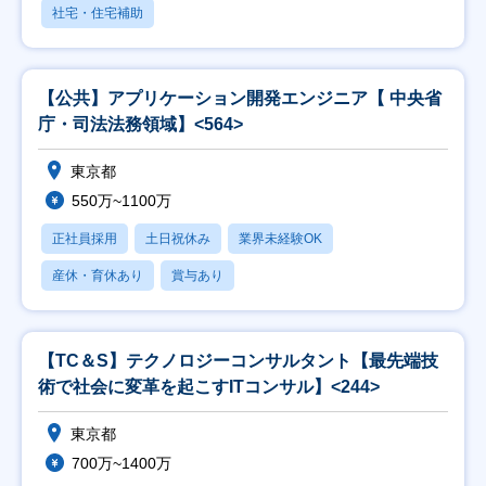
社宅・住宅補助
【公共】アプリケーション開発エンジニア【 中央省
庁・司法法務領域】<564>
東京都
550万~1100万
正社員採用
土日祝休み
業界未経験OK
産休・育休あり
賞与あり
【TC＆S】テクノロジーコンサルタント【最先端技
術で社会に変革を起こすITコンサル】<244>
東京都
700万~1400万