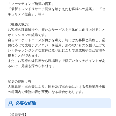
「マーケティング施策の提案」
「最新トレンドリサーチ調査を踏まえたお客様への提案」、「セ
キュリティ提案」、等々
【職務の魅力】
お客様の課題解決や、新たなサービスを主体的に創り上げること
がミッションの組織です。
自らマーケットニーズが何かを考え、時にはお客様と共創し、必
要に応じて先端テクノロジーを活用、形のないものを創り上げて
いくチャレンジングな案件に取り組むことで達成感や自己実現を
得ることができます。
また、お客様の経営層から現場層まで幅広いタッチポイントがあ
るので、見識も深められrます。
変更の範囲：有
人事異動・出向等により、同社及び出向先における各種業務全般
の範囲内で業務内容が変更になる場合があります。
必要な経験
【必須要件】