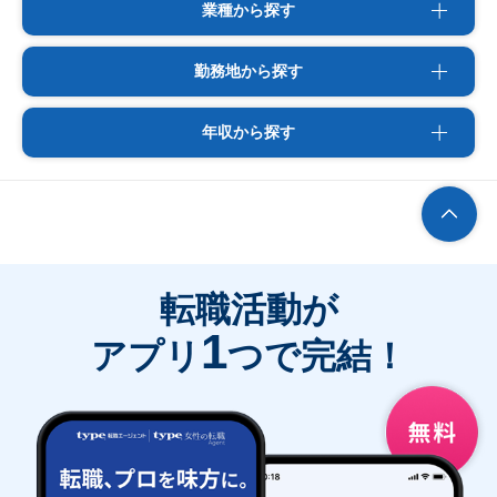
業種から探す
勤務地から探す
年収から探す
転職活動が
1
アプリ
つで完結！