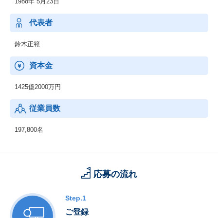
1988年 5月23日
代表者
鈴木正範
資本金
1425億2000万円
従業員数
197,800名
応募の流れ
Step.1
ご登録