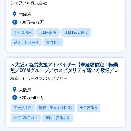
シェアフル株式会社
大阪府
400万~571万
正社員採用
土日祝休み
休日120日以上
産休・育休あり
賞与あり
＜大阪＞就労支援アドバイザー【未経験歓迎！転勤
無／DYMグループ／ホスピタリティ高い方歓迎／土
日祝】
株式会社ワークスバリアフリー
大阪府
320万~400万
正社員採用
職種・業界未経験OK
土日祝休み
休日120日以上
産休・育休あり