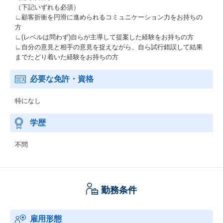
（下記いずれも必須）
∟顧客折衝を円滑に進められるコミュニケーション力をお持ちの
方
∟(レベルは問わず)自らが主導して提案した経験をお持ちの方
∟自分の意見と相手の意見を捉えながら、自ら試行錯誤して結果
までたどり着いた経験をお持ちの方
必要な免許・資格
特になし
学歴
不問
勤務条件
雇用形態