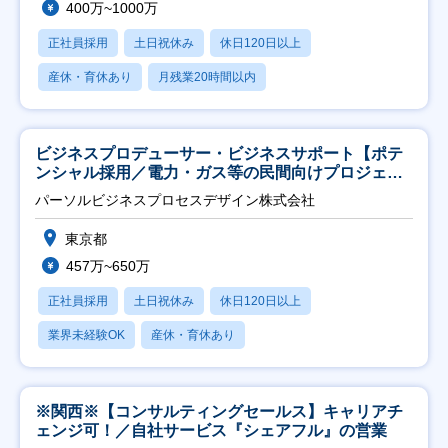
400万~1000万
正社員採用
土日祝休み
休日120日以上
産休・育休あり
月残業20時間以内
ビジネスプロデューサー・ビジネスサポート【ポテ
ンシャル採用／電力・ガス等の民間向けプロジェク
ト推進】
パーソルビジネスプロセスデザイン株式会社
東京都
457万~650万
正社員採用
土日祝休み
休日120日以上
業界未経験OK
産休・育休あり
※関西※【コンサルティングセールス】キャリアチ
ェンジ可！／自社サービス『シェアフル』の営業