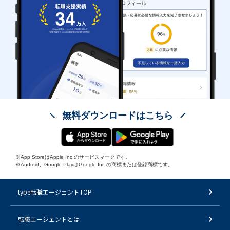
無料ダウンロードはこちら
※App StoreはApple Inc.のサービスマークです。
※Android、Google PlayはGoogle Inc.の商標または登録商標です。
type転職エージェントTOP
転職エージェントとは