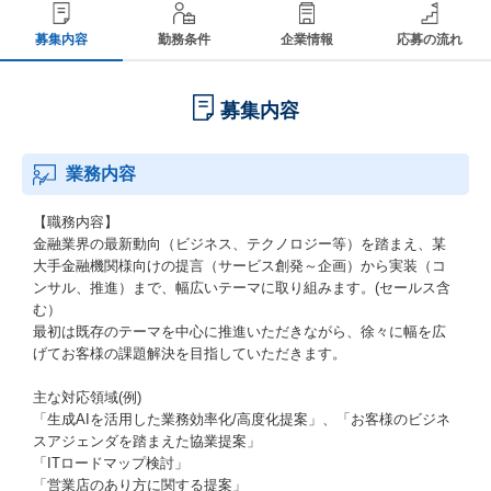
募集内容
勤務条件
企業情報
応募の流れ
募集内容
業務内容
【職務内容】
金融業界の最新動向（ビジネス、テクノロジー等）を踏まえ、某
大手金融機関様向けの提言（サービス創発～企画）から実装（コ
ンサル、推進）まで、幅広いテーマに取り組みます。(セールス含
む）
最初は既存のテーマを中心に推進いただきながら、徐々に幅を広
げてお客様の課題解決を目指していただきます。
主な対応領域(例)
「生成AIを活用した業務効率化/高度化提案」、「お客様のビジネ
スアジェンダを踏まえた協業提案」
「ITロードマップ検討」
「営業店のあり方に関する提案」