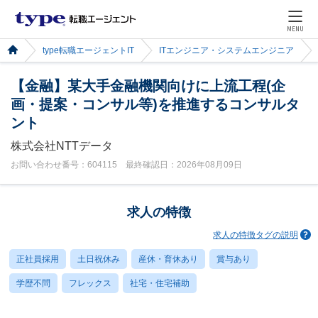
MENU
type転職エージェントIT
ITエンジニア・システムエンジニア
【金融】某大手金融機関向けに上流工程(企
画・提案・コンサル等)を推進するコンサルタ
ント
株式会社NTTデータ
お問い合わせ番号：604115 最終確認日：2026年08月09日
求人の特徴
求人の特徴タグの説明
正社員採用
土日祝休み
産休・育休あり
賞与あり
学歴不問
フレックス
社宅・住宅補助