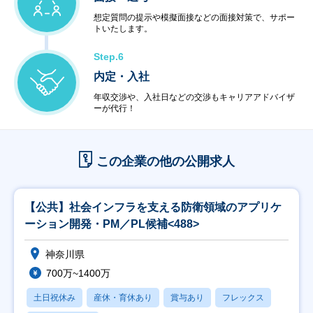
想定質問の提示や模擬面接などの面接対策で、サポー
トいたします。
Step.6
内定・入社
年収交渉や、入社日などの交渉もキャリアアドバイザ
ーが代行！
この企業の他の公開求人
【公共】社会インフラを支える防衛領域のアプリケ
ーション開発・PM／PL候補<488>
神奈川県
700万~1400万
土日祝休み
産休・育休あり
賞与あり
フレックス