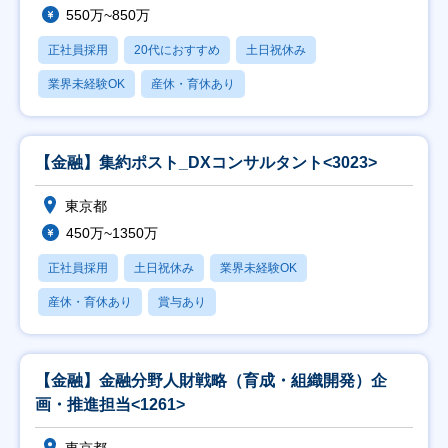
550万~850万
正社員採用
20代におすすめ
土日祝休み
業界未経験OK
産休・育休あり
【金融】集約ポスト_DXコンサルタント<3023>
東京都
450万~1350万
正社員採用
土日祝休み
業界未経験OK
産休・育休あり
賞与あり
【金融】金融分野人財戦略（育成・組織開発）企
画・推進担当<1261>