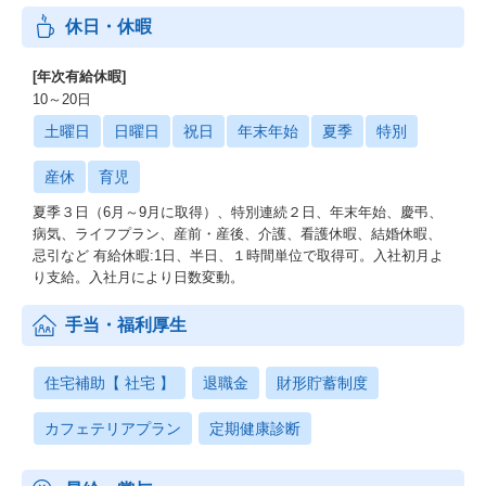
休日・休暇
[年次有給休暇]
10～20日
土曜日
日曜日
祝日
年末年始
夏季
特別
産休
育児
夏季３日（6月～9月に取得）、特別連続２日、年末年始、慶弔、
病気、ライフプラン、産前・産後、介護、看護休暇、結婚休暇、
忌引など 有給休暇:1日、半日、１時間単位で取得可。入社初月よ
り支給。入社月により日数変動。
手当・福利厚生
住宅補助【 社宅 】
退職金
財形貯蓄制度
カフェテリアプラン
定期健康診断