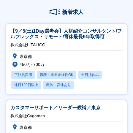
新着求人
【9／5(土)1Day選考会】人材紹介コンサルタント/フ
ルフレックス・リモート/育休最長6年取得可
株式会社LITALICO
東京都
450万~700万
正社員採用
職種・業界未経験OK
土日祝休み
休日120日以上
産休・育休あり
カスタマーサポート／リーダー候補／東京
株式会社Cygames
東京都