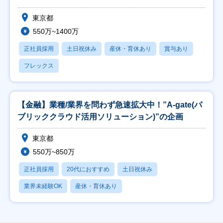
東京都
550万~1400万
正社員採用
土日祝休み
産休・育休あり
賞与あり
フレックス
【金融】業種/業界を問わず急速拡大中！”A-gate(パ
ブリッククラウド活用ソリューション)”の企画
東京都
550万~850万
正社員採用
20代におすすめ
土日祝休み
業界未経験OK
産休・育休あり