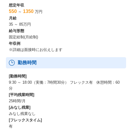
想定年収
550
1350
～
万円
月給
35 ～ 85万円
給与形態
固定給制(月給制)
年収例
※詳細は面接時にお伝えします
勤務時間
[勤務時間]
9:30 ～ 18:00（実働：7時間30分） フレックス有 休憩時間：60
分
[平均残業時間]
25時間/月
[みなし残業]
みなし残業なし
[フレックスタイム]
有