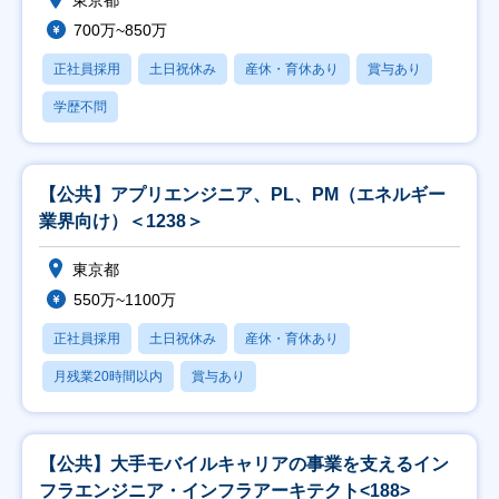
東京都
700万~850万
正社員採用
土日祝休み
産休・育休あり
賞与あり
学歴不問
【公共】アプリエンジニア、PL、PM（エネルギー
業界向け）＜1238＞
東京都
550万~1100万
正社員採用
土日祝休み
産休・育休あり
月残業20時間以内
賞与あり
【公共】大手モバイルキャリアの事業を支えるイン
フラエンジニア・インフラアーキテクト<188>