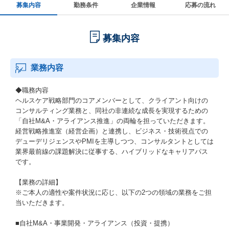
募集内容
勤務条件
企業情報
応募の流れ
募集内容
業務内容
◆職務内容
ヘルスケア戦略部門のコアメンバーとして、クライアント向けの
コンサルティング業務と、同社の非連続な成長を実現するための
「自社M&A・アライアンス推進」の両輪を担っていただきます。
経営戦略推進室（経営企画）と連携し、ビジネス・技術視点での
デューデリジェンスやPMIを主導しつつ、コンサルタントとしては
業界最前線の課題解決に従事する、ハイブリッドなキャリアパス
です。
【業務の詳細】
※ご本人の適性や案件状況に応じ、以下の2つの領域の業務をご担
当いただきます。
■自社M&A・事業開発・アライアンス（投資・提携）