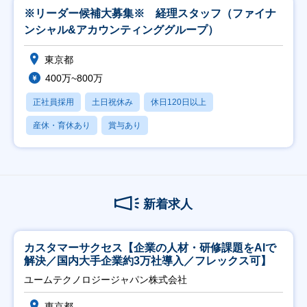
※リーダー候補大募集※ 経理スタッフ（ファイナ
ンシャル&アカウンティンググループ）
東京都
400万~800万
正社員採用
土日祝休み
休日120日以上
産休・育休あり
賞与あり
新着求人
カスタマーサクセス【企業の人材・研修課題をAIで
解決／国内大手企業約3万社導入／フレックス可】
ユームテクノロジージャパン株式会社
東京都