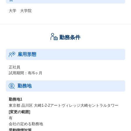
大学 大学院
勤務条件
雇用形態
正社員
試用期間：有/6ヶ月
勤務地
勤務地1
東京都 品川区 大崎1-2-2アートヴィレッジ大崎セントラルタワー
[変更の範囲]
有
会社の定める勤務地
受動喫煙対策