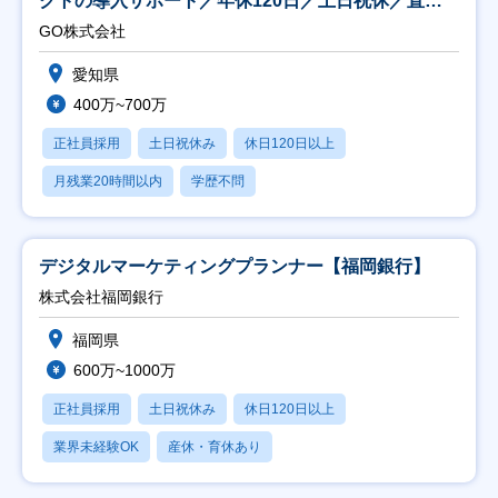
クトの導入サポート／年休120日／土日祝休／直行
直帰
GO株式会社
愛知県
400万~700万
正社員採用
土日祝休み
休日120日以上
月残業20時間以内
学歴不問
デジタルマーケティングプランナー【福岡銀行】
株式会社福岡銀行
福岡県
600万~1000万
正社員採用
土日祝休み
休日120日以上
業界未経験OK
産休・育休あり