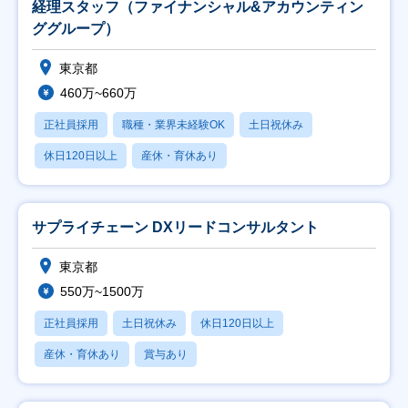
経理スタッフ（ファイナンシャル&アカウンティン
ググループ）
東京都
460万~660万
正社員採用
職種・業界未経験OK
土日祝休み
休日120日以上
産休・育休あり
サプライチェーン DXリードコンサルタント
東京都
550万~1500万
正社員採用
土日祝休み
休日120日以上
産休・育休あり
賞与あり