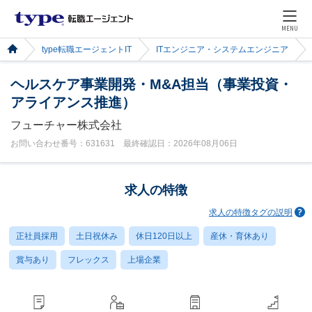
MENU
type転職エージェントIT
ITエンジニア・システムエンジニア
ヘルスケア事業開発・M&A担当（事業投資・
アライアンス推進）
フューチャー株式会社
お問い合わせ番号：631631 最終確認日：2026年08月06日
求人の特徴
求人の特徴タグの説明
正社員採用
土日祝休み
休日120日以上
産休・育休あり
賞与あり
フレックス
上場企業