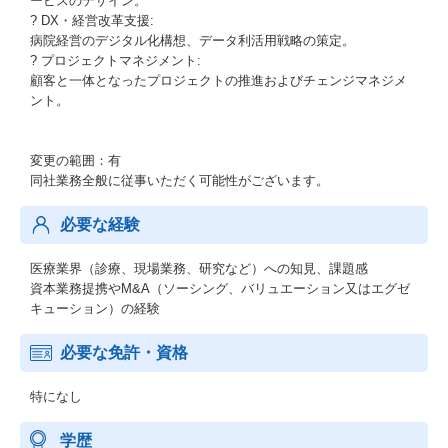
ービスのデザイン。
? DX・経営改革支援:
病院経営のデジタル化構想、データ利活用戦略の策定。
? プロジェクトマネジメント:
顧客と一体となったプロジェクトの推進およびチェンジマネジメ
ント。
変更の範囲：有
同社業務全般に従事いただく可能性がございます。
必要な経験
医療業界（診療、現場業務、研究など）への知見、課題感
資本業務提携やM&A（ソーシング、バリュエーション又はエグゼ
キューション）の経験
必要な免許・資格
特になし
学歴