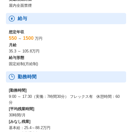
屋内全面禁煙
給与
想定年収
550
1500
～
万円
月給
35.3 ～ 105.8万円
給与形態
固定給制(月給制)
勤務時間
[勤務時間]
9:00 ～ 17:30（実働：7時間30分） フレックス有 休憩時間：60
分
[平均残業時間]
30時間/月
[みなし残業]
基本給：25.4～88.2万円