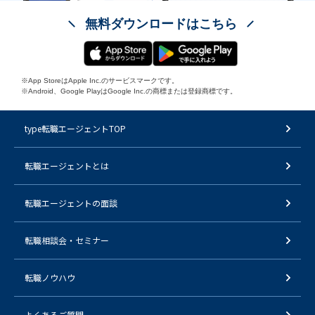
無料ダウンロードはこちら
※App StoreはApple Inc.のサービスマークです。
※Android、Google PlayはGoogle Inc.の商標または登録商標です。
type転職エージェントTOP
転職エージェントとは
転職エージェントの面談
転職相談会・セミナー
転職ノウハウ
よくあるご質問