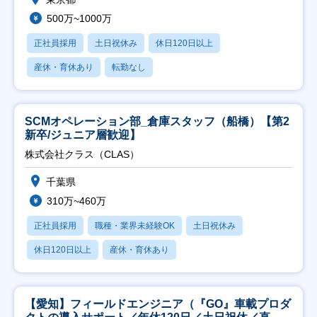
500万~1000万
正社員採用
土日祝休み
休日120日以上
産休・育休あり
転勤なし
SCMオペレーション部_倉庫スタッフ（船橋）【第2
新卒/ジュニア層歓迎】
株式会社クラス（CLAS）
千葉県
310万~460万
正社員採用
職種・業界未経験OK
土日祝休み
休日120日以上
産休・育休あり
【愛知】フィールドエンジニア（『GO』車載プロダ