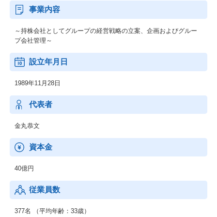
事業内容
～持株会社としてグループの経営戦略の立案、企画およびグルー
プ会社管理～
設立年月日
1989年11月28日
代表者
金丸恭文
資本金
40億円
従業員数
377名 （平均年齢：33歳）