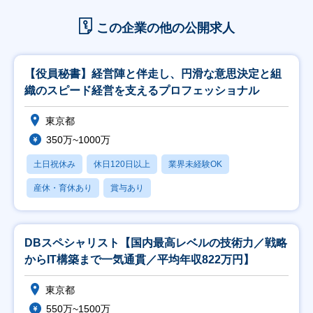
この企業の他の公開求人
【役員秘書】経営陣と伴走し、円滑な意思決定と組
織のスピード経営を支えるプロフェッショナル
東京都
350万~1000万
土日祝休み
休日120日以上
業界未経験OK
産休・育休あり
賞与あり
DBスペシャリスト【国内最高レベルの技術力／戦略
からIT構築まで一気通貫／平均年収822万円】
東京都
550万~1500万