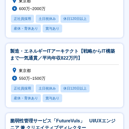
東京都
600万~2000万
正社員採用
土日祝休み
休日120日以上
産休・育休あり
賞与あり
製造・エネルギーITアーキテクト【戦略からIT構築
まで一気通貫／平均年収822万円】
東京都
550万~1500万
正社員採用
土日祝休み
休日120日以上
産休・育休あり
賞与あり
脆弱性管理サービス「FutureVuls」 UI/UXエンジ
ニア 兼 クリエイティブディレクター