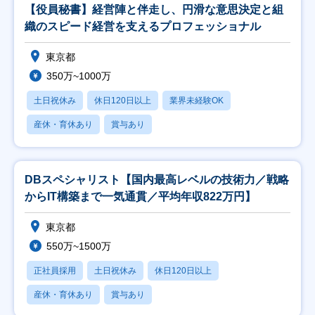
【役員秘書】経営陣と伴走し、円滑な意思決定と組
織のスピード経営を支えるプロフェッショナル
東京都
350万~1000万
土日祝休み
休日120日以上
業界未経験OK
産休・育休あり
賞与あり
DBスペシャリスト【国内最高レベルの技術力／戦略
からIT構築まで一気通貫／平均年収822万円】
東京都
550万~1500万
正社員採用
土日祝休み
休日120日以上
産休・育休あり
賞与あり