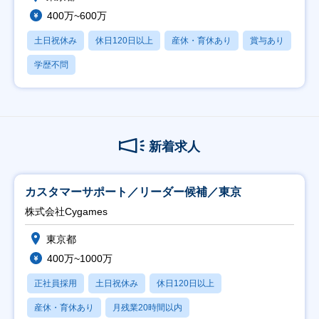
400万~600万
土日祝休み
休日120日以上
産休・育休あり
賞与あり
学歴不問
新着求人
カスタマーサポート／リーダー候補／東京
株式会社Cygames
東京都
400万~1000万
正社員採用
土日祝休み
休日120日以上
産休・育休あり
月残業20時間以内