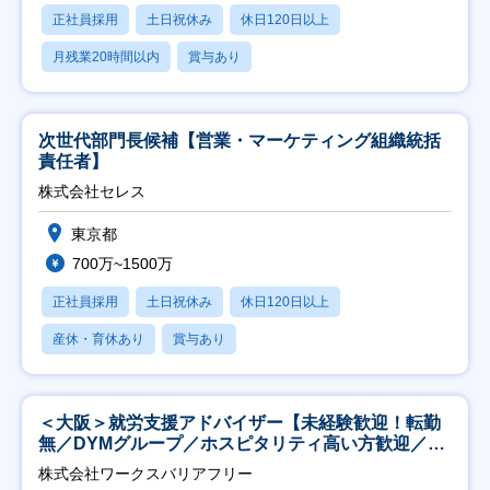
正社員採用
土日祝休み
休日120日以上
月残業20時間以内
賞与あり
次世代部門長候補【営業・マーケティング組織統括
責任者】
株式会社セレス
東京都
700万~1500万
正社員採用
土日祝休み
休日120日以上
産休・育休あり
賞与あり
＜大阪＞就労支援アドバイザー【未経験歓迎！転勤
無／DYMグループ／ホスピタリティ高い方歓迎／土
日祝】
株式会社ワークスバリアフリー