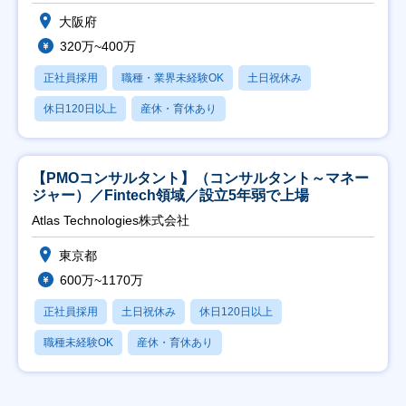
大阪府
320万~400万
正社員採用
職種・業界未経験OK
土日祝休み
休日120日以上
産休・育休あり
【PMOコンサルタント】（コンサルタント～マネー
ジャー）／Fintech領域／設立5年弱で上場
Atlas Technologies株式会社
東京都
600万~1170万
正社員採用
土日祝休み
休日120日以上
職種未経験OK
産休・育休あり