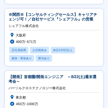
※関西※【コンサルティングセールス】キャリアチ
ェンジ可！／自社サービス『シェアフル』の営業
シェアフル株式会社
大阪府
400万~571万
正社員採用
土日祝休み
休日120日以上
産休・育休あり
賞与あり
【開発】首都圏/開発エンジニア ～8/22(土)週末選
考会～
パーソルクロステクノロジー株式会社
東京都
450万~1000万