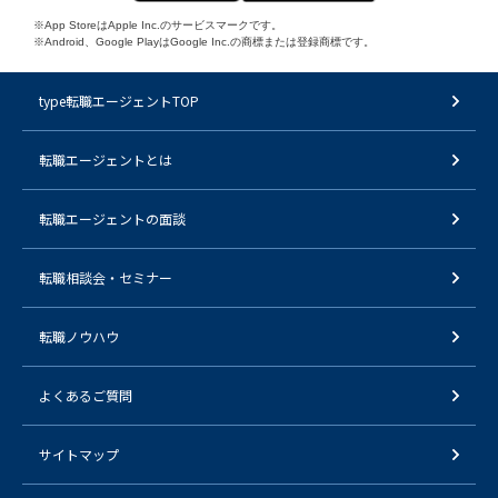
※App StoreはApple Inc.のサービスマークです。
※Android、Google PlayはGoogle Inc.の商標または登録商標です。
type転職エージェントTOP
転職エージェントとは
転職エージェントの面談
転職相談会・セミナー
転職ノウハウ
よくあるご質問
サイトマップ