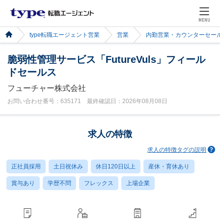
MENU
type転職エージェント営業
営業
内勤営業・カウンターセー
脆弱性管理サービス「FutureVuls」フィール
ドセールス
フューチャー株式会社
お問い合わせ番号：635171 最終確認日：2026年08月08日
求人の特徴
求人の特徴タグの説明
正社員採用
土日祝休み
休日120日以上
産休・育休あり
賞与あり
学歴不問
フレックス
上場企業