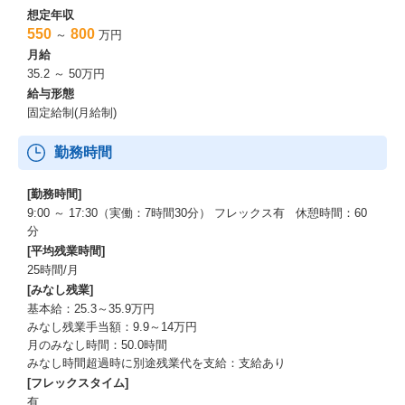
想定年収
550
800
～
万円
月給
35.2 ～ 50万円
給与形態
固定給制(月給制)
勤務時間
[勤務時間]
9:00 ～ 17:30（実働：7時間30分） フレックス有 休憩時間：60
分
[平均残業時間]
25時間/月
[みなし残業]
基本給：25.3～35.9万円
みなし残業手当額：9.9～14万円
月のみなし時間：50.0時間
みなし時間超過時に別途残業代を支給：支給あり
[フレックスタイム]
有