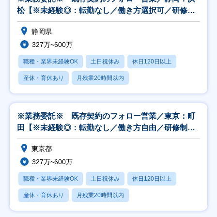
松【※未経験◎：転勤なし／働き方選択可／研修制
度充実】
静岡県
327万~600万
職種・業界未経験OK
土日祝休み
休日120日以上
産休・育休あり
月残業20時間以内
※業務委託※ 既存契約のフォロー営業／東京：町
田【※未経験◎：転勤なし／働き方自由／研修制度
充実】
東京都
327万~600万
職種・業界未経験OK
土日祝休み
休日120日以上
産休・育休あり
月残業20時間以内