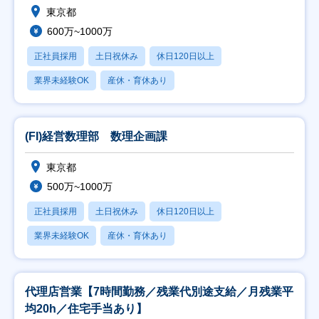
東京都
600万~1000万
正社員採用
土日祝休み
休日120日以上
業界未経験OK
産休・育休あり
(FI)経営数理部 数理企画課
東京都
500万~1000万
正社員採用
土日祝休み
休日120日以上
業界未経験OK
産休・育休あり
代理店営業【7時間勤務／残業代別途支給／月残業平
均20h／住宅手当あり】