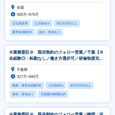
全国
550万~670万
正社員採用
土日祝休み
休日120日以上
業界未経験OK
産休・育休あり
※業務委託※ 既存契約のフォロー営業／千葉【※
未経験◎：転勤なし／働き方選択可／研修制度充
実】
千葉県
327万~600万
職種・業界未経験OK
土日祝休み
休日120日以上
産休・育休あり
月残業20時間以内
※業務委託※ 既存契約のフォロー営業／静岡：浜