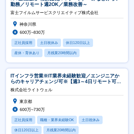
勤務／リモート週2OK／業務改善～
富士フイルムサービスクリエイティブ株式会社
神奈川県
600万~830万
正社員採用
土日祝休み
休日120日以上
産休・育休あり
月残業20時間以内
ITインフラ営業※IT業界未経験歓迎／エンジニアか
らのキャリアチェンジ可※【週3～4日リモート可
能】
株式会社ライトウェル
東京都
600万~730万
正社員採用
職種・業界未経験OK
土日祝休み
休日120日以上
月残業20時間以内