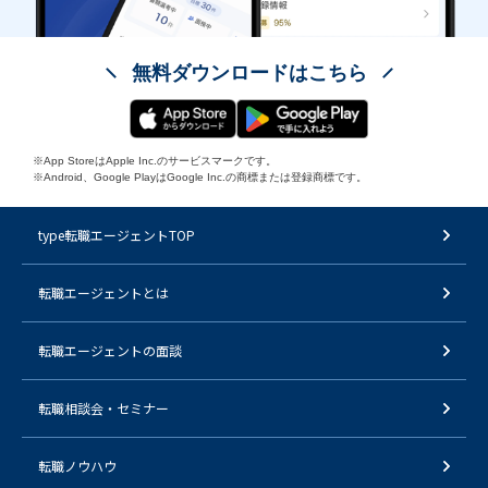
無料ダウンロードはこちら
※App StoreはApple Inc.のサービスマークです。
※Android、Google PlayはGoogle Inc.の商標または登録商標です。
type転職エージェントTOP
転職エージェントとは
転職エージェントの面談
転職相談会・セミナー
転職ノウハウ