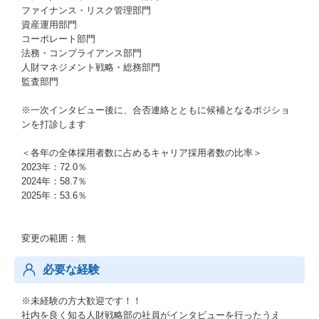
ファイナンス・リスク管理部門
資産運用部門
コーポレート部門
法務・コンプライアンス部門
人財マネジメント戦略・総務部門
監査部門
※一次インタビュー後に、合否連絡とともに候補となるポジショ
ンを打診します
＜各年の全体採用者数に占めるキャリア採用者数の比率＞
2023年：72.0％
2024年：58.7％
2025年：53.6％
変更の範囲：無
必要な経験
※未経験の方大歓迎です！！
社内を良く知る人財戦略部の社員がインタビューを行ったうえ