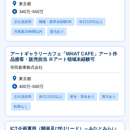
東京都
340万~550万
正社員採用
職種・業界未経験OK
休日120日以上
月残業20時間以内
賞与あり
アートギャラリーカフェ「WHAT CAFE」アート作
品接客・販売担当 ※アート領域未経験可
寺田倉庫株式会社
東京都
400万~500万
正社員採用
休日120日以上
産休・育休あり
賞与あり
転勤なし
ICT企画運用（開発及びPJリード）～みなとみらい