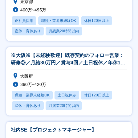
東京都
400万~495万
正社員採用
職種・業界未経験OK
休日120日以上
産休・育休あり
月残業20時間以内
※大阪※【未経験歓迎】既存契約のフォロー営業：
研修◎／月給30万円／賞与4回／土日祝休／年休120
日
大阪府
360万~420万
職種・業界未経験OK
土日祝休み
休日120日以上
産休・育休あり
月残業20時間以内
社内SE【プロジェクトマネージャー】