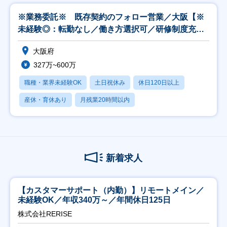
※業務委託※ 既存契約のフォロー営業／大阪【※
未経験◎：転勤なし／働き方選択可／研修制度充
実】
大阪府
327万~600万
職種・業界未経験OK
土日祝休み
休日120日以上
産休・育休あり
月残業20時間以内
新着求人
【カスタマーサポート（内勤）】リモートメイン／
未経験OK／年収340万～／年間休日125日
株式会社RERISE