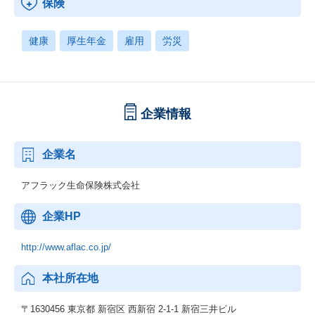
保険
健康
厚生年金
雇用
労災
企業情報
企業名
アフラック生命保険株式会社
企業HP
http://www.aflac.co.jp/
本社所在地
〒1630456 東京都 新宿区 西新宿 2-1-1 新宿三井ビル