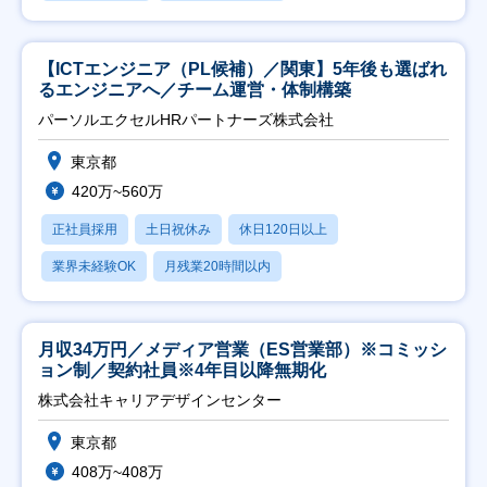
【ICTエンジニア（PL候補）／関東】5年後も選ばれ
るエンジニアへ／チーム運営・体制構築
パーソルエクセルHRパートナーズ株式会社
東京都
420万~560万
正社員採用
土日祝休み
休日120日以上
業界未経験OK
月残業20時間以内
月収34万円／メディア営業（ES営業部）※コミッシ
ョン制／契約社員※4年目以降無期化
株式会社キャリアデザインセンター
東京都
408万~408万