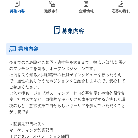
募集内容
勤務条件
企業情報
応募の流れ
募集内容
業務内容
今までのご経験やご希望・適性等を踏まえて、幅広い部門/部署と
のマッチングを図る、オープンポジションです。
社内を良く知る人財戦略部の社員がインタビューを行ったうえ
で、適性のありそうなポジションをご紹介しますので、安心して
ご参加ください。
ご入社後も、ジョブポスティング（社内公募制度）や海外留学制
度、社内大学など、自律的なキャリア形成を支援する充実した環
境のもと、意欲次第で自分らしいキャリアを歩んでいただくこと
が可能です。
＜配属先部門の例＞
マーケティング営業部門
ITデジタル・オペレーション部門