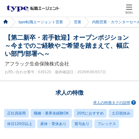
MENU
type転職エージェント営業
営業
内勤営業・カウンターセー
【第二新卒・若手歓迎】オープンポジション
～今までのご経験やご希望を踏まえて、幅広
い部門/部署へ～
アフラック生命保険株式会社
お問い合わせ番号：639120 最終確認日：2026年08月07日
求人の特徴
求人の特徴タグの説明
正社員採用
職種・業界未経験OK
20代におすすめ
土日祝休み
休日120日以上
産休・育休あり
賞与あり
フレックス