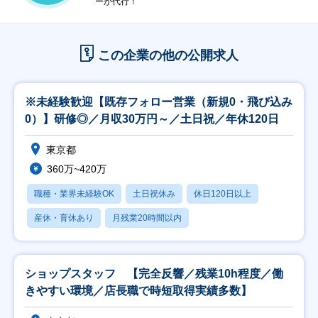
ーが代行！
この企業の他の公開求人
※未経験歓迎【既存フォロー営業（新規0・飛び込み
0）】研修◎／月収30万円～／土日祝／年休120日
東京都
360万~420万
職種・業界未経験OK
土日祝休み
休日120日以上
産休・育休あり
月残業20時間以内
ショップスタッフ 【完全反響／残業10h程度／働
きやすい環境／店長職で時短取得実績多数】