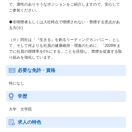
で、適性のありそうなポジションをご紹介しますので、安心して
ご参加ください。
◆非喫煙者もしくは入社時点で喫煙されない・禁煙する意志があ
る方(※)
（※）同社は「『生きる』を創るリーディングカンパニー」とし
て、そして何よりも社員の健康維持・増進のために、「2028年ま
でに社員の喫煙率を0％にする」ことを目指し、禁煙を促進する取
り組みを強化しています。
必要な免許・資格
特になし
学歴
大学 大学院
求人の特色