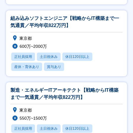
組み込みソフトエンジニア【戦略からIT構築まで一
気通貫／平均年収822万円】
東京都
600万~2000万
正社員採用
土日祝休み
休日120日以上
産休・育休あり
賞与あり
製造・エネルギーITアーキテクト【戦略からIT構築
まで一気通貫／平均年収822万円】
東京都
550万~1500万
正社員採用
土日祝休み
休日120日以上