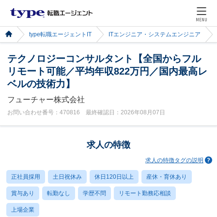
MENU
type転職エージェントIT
ITエンジニア・システムエンジニア
テクノロジーコンサルタント【全国からフル
リモート可能／平均年収822万円／国内最高レ
ベルの技術力】
フューチャー株式会社
お問い合わせ番号：470816 最終確認日：2026年08月07日
求人の特徴
求人の特徴タグの説明
正社員採用
土日祝休み
休日120日以上
産休・育休あり
賞与あり
転勤なし
学歴不問
リモート勤務応相談
上場企業