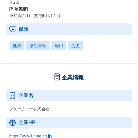
年2回
[昨年実績]
※昇給(4月)、賞与(6月/12月)
保険
健康
厚生年金
雇用
労災
企業情報
企業名
フューチャー株式会社
企業HP
https://www.future.co.jp/