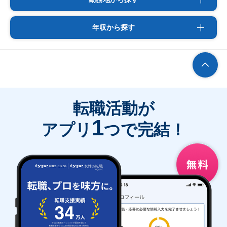
年収から探す
転職活動が
1
アプリ
つで完結！