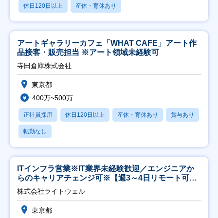
休日120日以上
産休・育休あり
アートギャラリーカフェ「WHAT CAFE」アート作
品接客・販売担当 ※アート領域未経験可
寺田倉庫株式会社
東京都
400万~500万
正社員採用
休日120日以上
産休・育休あり
賞与あり
転勤なし
ITインフラ営業※IT業界未経験歓迎／エンジニアか
らのキャリアチェンジ可※【週3～4日リモート可
能】
株式会社ライトウェル
東京都