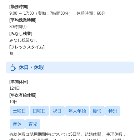
[勤務時間]
9:00 ～ 17:30（実働：7時間30分） 休憩時間：60分
[平均残業時間]
30時間/月
[みなし残業]
みなし残業なし
[フレックスタイム]
無
休日・休暇
[年間休日]
124日
[年次有給休暇]
10日
土曜日
日曜日
祝日
年末年始
慶弔
特別
産休
育児
有給休暇は試用期間中については5日間。結婚休暇 、生理休暇 、