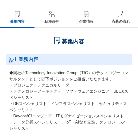
募集内容
勤務条件
企業情報
応募の流れ
募集内容
業務内容
◆同社のTechnology Innovation Group（TIG）のテクノロジーコン
サルタントとして以下ポジションをご担当いただきます。
・プロジェクトテクニカルリーダー
・テクノロジーアーキテクト、ソフトウェアエンジニア、UI/UXス
ペシャリスト
・DBスペシャリスト、インフラスペシャリスト、セキュリティス
ペシャリスト
・Devops/CIエンジニア、ITモダナイゼーションスペシャリスト
・データ分析スペシャリスト、IoT・AIなど先進テクノロジースペ
シャリスト