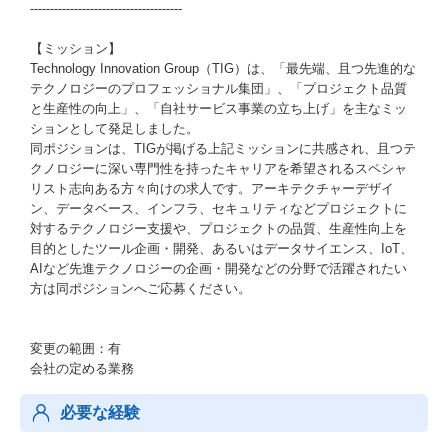
--------------------------------------
【ミッション】
Technology Innovation Group（TIG）は、「最先端、且つ先進的な
テクノロジーのプロフェッショナル集団」、「プロジェクト品質
と生産性の向上」、「自社サービス事業の立ち上げ」を主なミッ
ションとして発足しました。
同ポジションは、TIGが掲げる上記ミッションに共感され、且つテ
クノロジーに深い専門性を持ったキャリアを希望されるスペシャ
リスト志向ある方々向けの求人です。アーキテクチャーデザイ
ン、データベース、インフラ、セキュリティなどプロジェクトに
対するテクノロジー支援や、プロジェクトの品質、生産性向上を
目的としたツール企画・開発、あるいはデータサイエンス、IoT、
AIなど先進テクノロジーの企画・開発などの分野で活躍されたい
方は同ポジションへご応募ください。
変更の範囲：有
会社の定める業務
必要な経験