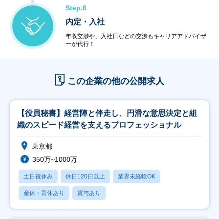
Step.6
内定・入社
年収交渉や、入社日などの交渉もキャリアアドバイザ
ーが代行！
この企業の他の公開求人
【役員秘書】経営陣と伴走し、円滑な意思決定と組
織のスピード経営を支えるプロフェッショナル
東京都
350万~1000万
土日祝休み
休日120日以上
業界未経験OK
産休・育休あり
賞与あり