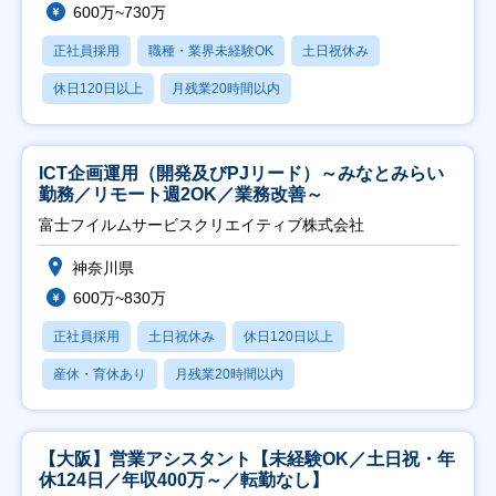
600万~730万
正社員採用
職種・業界未経験OK
土日祝休み
休日120日以上
月残業20時間以内
ICT企画運用（開発及びPJリード）～みなとみらい
勤務／リモート週2OK／業務改善～
富士フイルムサービスクリエイティブ株式会社
神奈川県
600万~830万
正社員採用
土日祝休み
休日120日以上
産休・育休あり
月残業20時間以内
【大阪】営業アシスタント【未経験OK／土日祝・年
休124日／年収400万～／転勤なし】