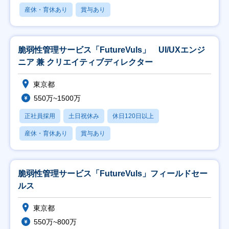
産休・育休あり
賞与あり
脆弱性管理サービス「FutureVuls」 UI/UXエンジ
ニア 兼 クリエイティブディレクター
東京都
550万~1500万
正社員採用
土日祝休み
休日120日以上
産休・育休あり
賞与あり
脆弱性管理サービス「FutureVuls」フィールドセー
ルス
東京都
550万~800万