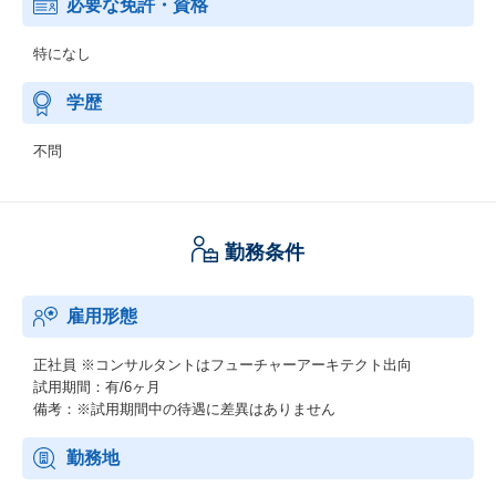
必要な免許・資格
特になし
学歴
不問
勤務条件
雇用形態
正社員
※コンサルタントはフューチャーアーキテクト出向
試用期間：有/6ヶ月
備考：※試用期間中の待遇に差異はありません
勤務地