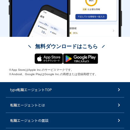
無料ダウンロードはこちら
※App StoreはApple Inc.のサービスマークです。
※Android、Google PlayはGoogle Inc.の商標または登録商標です。
type転職エージェントTOP
転職エージェントとは
転職エージェントの面談