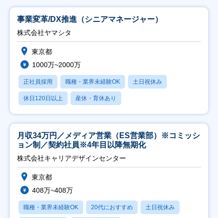
事業変革/DX推進（シニアマネージャー）
株式会社ヤマシタ
東京都
1000万~2000万
正社員採用
職種・業界未経験OK
土日祝休み
休日120日以上
産休・育休あり
月収34万円／メディア営業（ES営業部）※コミッシ
ョン制／契約社員※4年目以降無期化
株式会社キャリアデザインセンター
東京都
408万~408万
職種・業界未経験OK
20代におすすめ
土日祝休み