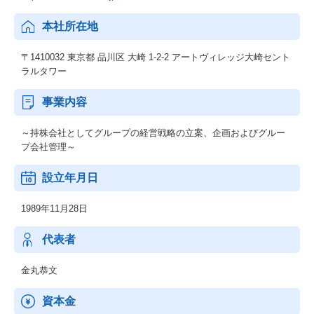
本社所在地
〒1410032 東京都 品川区 大崎 1-2-2 アートヴィレッジ大崎セント
ラルタワー
事業内容
～持株会社としてグループの経営戦略の立案、企画およびグルー
プ会社管理～
設立年月日
1989年11月28日
代表者
金丸恭文
資本金