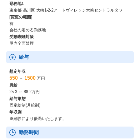
勤務地1
東京都 品川区 大崎1-2-2アートヴィレッジ大崎セントラルタワー
[変更の範囲]
有
会社の定める勤務地
受動喫煙対策
屋内全面禁煙
給与
想定年収
550
1500
～
万円
月給
25.3 ～ 88.2万円
給与形態
固定給制(月給制)
年収例
※経験により優遇いたします。
勤務時間