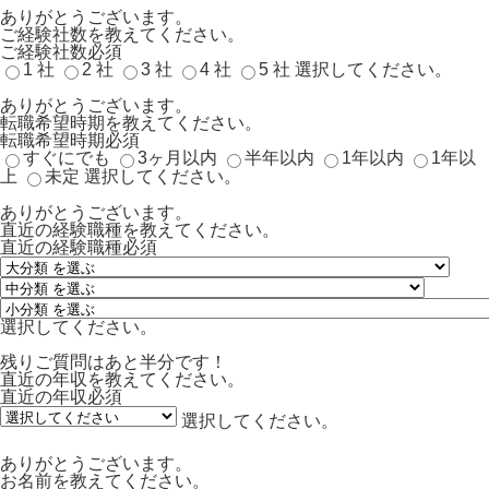
ありがとうございます。
ご経験社数を教えてください。
ご経験社数
必須
1 社
2 社
3 社
4 社
5 社
選択してください。
ありがとうございます。
転職希望時期を教えてください。
転職希望時期
必須
すぐにでも
3ヶ月以内
半年以内
1年以内
1年以
上
未定
選択してください。
ありがとうございます。
直近の経験職種を教えてください。
直近の経験職種
必須
選択してください。
残りご質問はあと半分です！
直近の年収を教えてください。
直近の年収
必須
選択してください。
ありがとうございます。
お名前を教えてください。