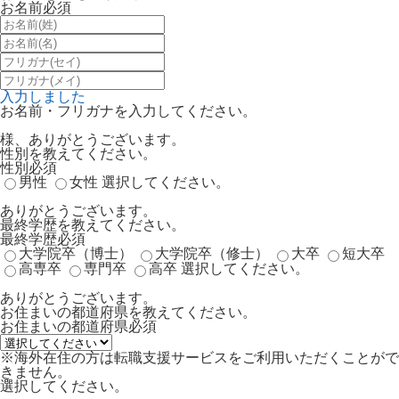
お名前
必須
入力しました
お名前・フリガナを入力してください。
様、ありがとうございます。
性別を教えてください。
性別
必須
男性
女性
選択してください。
ありがとうございます。
最終学歴を教えてください。
最終学歴
必須
大学院卒（博士）
大学院卒（修士）
大卒
短大卒
高専卒
専門卒
高卒
選択してください。
ありがとうございます。
お住まいの都道府県を教えてください。
お住まいの都道府県
必須
※海外在住の方は転職支援サービスをご利用いただくことがで
きません。
選択してください。