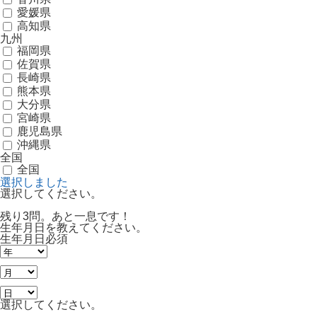
愛媛県
高知県
九州
福岡県
佐賀県
長崎県
熊本県
大分県
宮崎県
鹿児島県
沖縄県
全国
全国
選択しました
選択してください。
残り3問。あと一息です！
生年月日を教えてください。
生年月日
必須
選択してください。