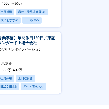
400万~450万
正社員採用
職種・業界未経験OK
0代におすすめ
土日祝休み
日120日以上
営業事務】年間休日130日／東証
タンダード上場子会社
式会社テンポイノベーション
東京都
360万~400万
正社員採用
土日祝休み
日120日以上
産休・育休あり
賞与あり