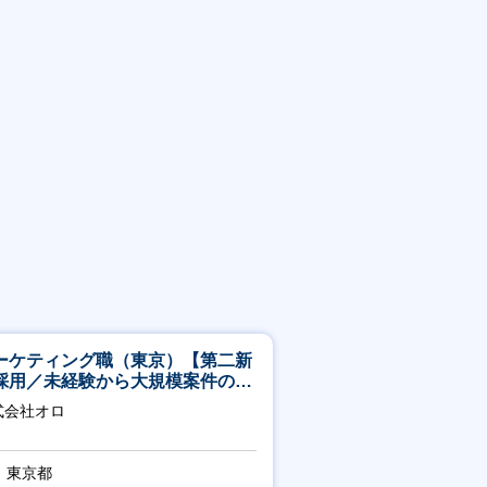
ーケティング職（東京）【第二新
採用／未経験から大規模案件のマ
ケティングが経験できる／研修充
式会社オロ
】
東京都