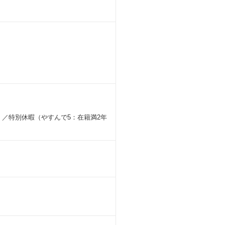
）／特別休暇（やすんで5：在籍満2年