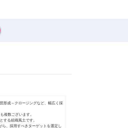
団形成～クロージングなど、幅広く採
例も複数ございます。
とする組織風土です。
ながら、採用すべきターゲットを選定し