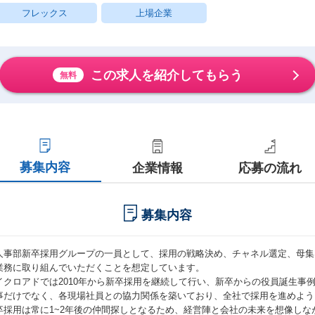
フレックス
上場企業
この求人を紹介してもらう
無料
募集内容
企業情報
応募の流れ
募集内容
人事部新卒採用グループの一員として、採用の戦略決め、チャネル選定、母集
業務に取り組んでいただくことを想定しています。
イクロアドでは2010年から新卒採用を継続して行い、新卒からの役員誕生事
事だけでなく、各現場社員との協力関係を築いており、全社で採用を進めよう
卒採用は常に1~2年後の仲間探しとなるため、経営陣と会社の未来を想像し