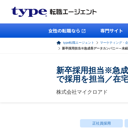
女性の転職なら
専門サイト
type転職エージェント
マーケティング・
新卒採用担当※急成長データカンパニー～未経
新卒採用担当※急
で採用を担当／在
株式会社マイクロアド
正社員採用