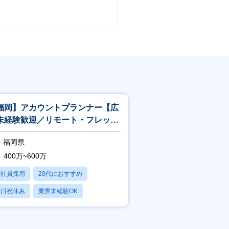
福岡】アカウントプランナー【広
未経験歓迎／リモート・フレック
◎／広告運用のプロを目指せ
福岡県
！】
400万~600万
正社員採用
20代におすすめ
土日祝休み
業界未経験OK
産休・育休あり