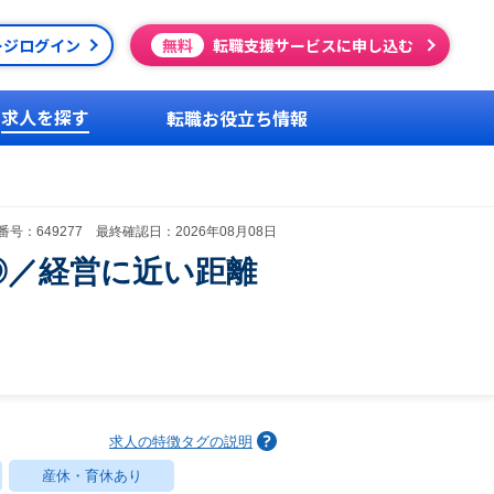
ージログイン
無料
転職支援サービスに申し込む
求人を探す
転職お役立ち情報
号：649277 最終確認日：2026年08月08日
◎／経営に近い距離
求人の特徴タグの説明
産休・育休あり