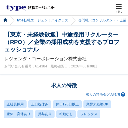
MENU
type転職エージェントハイクラス
専門職（コンサルタント・士業
【東京・未経験歓迎】中途採用リクルーター
（RPO）／企業の採用成功を支援するプロフ
ェッショナル
レジェンダ・コーポレーション株式会社
お問い合わせ番号：614384 最終確認日：2026年08月08日
求人の特徴
求人の特徴タグの説明
正社員採用
土日祝休み
休日120日以上
業界未経験OK
産休・育休あり
賞与あり
転勤なし
フレックス