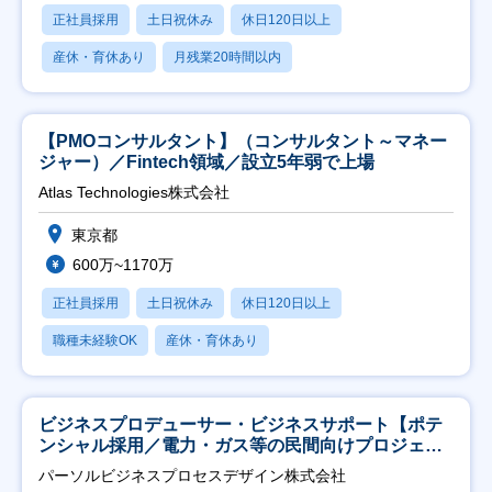
正社員採用
土日祝休み
休日120日以上
産休・育休あり
月残業20時間以内
【PMOコンサルタント】（コンサルタント～マネー
ジャー）／Fintech領域／設立5年弱で上場
Atlas Technologies株式会社
東京都
600万~1170万
正社員採用
土日祝休み
休日120日以上
職種未経験OK
産休・育休あり
ビジネスプロデューサー・ビジネスサポート【ポテ
ンシャル採用／電力・ガス等の民間向けプロジェク
ト推進】
パーソルビジネスプロセスデザイン株式会社