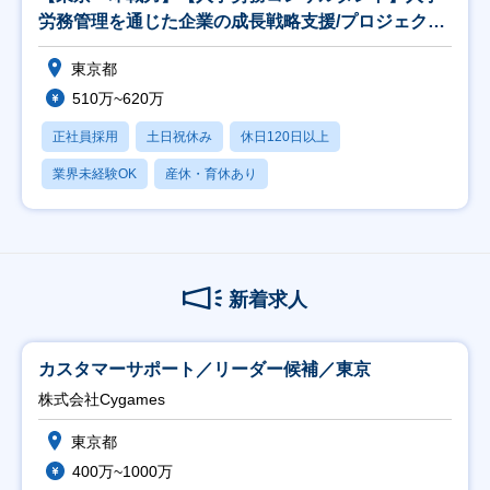
労務管理を通じた企業の成長戦略支援/プロジェクト
マネー
東京都
510万~620万
正社員採用
土日祝休み
休日120日以上
業界未経験OK
産休・育休あり
新着求人
カスタマーサポート／リーダー候補／東京
株式会社Cygames
東京都
400万~1000万