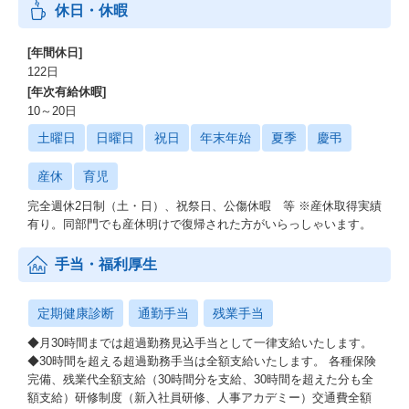
休日・休暇
[年間休日]
122日
[年次有給休暇]
10～20日
土曜日
日曜日
祝日
年末年始
夏季
慶弔
産休
育児
完全週休2日制（土・日）、祝祭日、公傷休暇 等 ※産休取得実績
有り。同部門でも産休明けで復帰された方がいらっしゃいます。
手当・福利厚生
定期健康診断
通勤手当
残業手当
◆月30時間までは超過勤務見込手当として一律支給いたします。
◆30時間を超える超過勤務手当は全額支給いたします。 各種保険
完備、残業代全額支給（30時間分を支給、30時間を超えた分も全
額支給）研修制度（新入社員研修、人事アカデミー）交通費全額