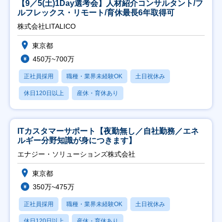
【9／5(土)1Day選考会】人材紹介コンサルタント/フ
ルフレックス・リモート/育休最長6年取得可
株式会社LITALICO
東京都
450万~700万
正社員採用
職種・業界未経験OK
土日祝休み
休日120日以上
産休・育休あり
ITカスタマーサポート【夜勤無し／自社勤務／エネ
ルギー分野知識が身につきます】
エナジー・ソリューションズ株式会社
東京都
350万~475万
正社員採用
職種・業界未経験OK
土日祝休み
休日120日以上
産休・育休あり