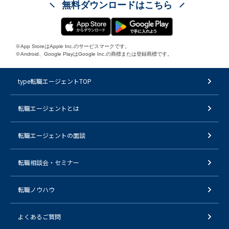
無料ダウンロードはこちら
※App StoreはApple Inc.のサービスマークです。
※Android、Google PlayはGoogle Inc.の商標または登録商標です。
type転職エージェントTOP
転職エージェントとは
転職エージェントの面談
転職相談会・セミナー
転職ノウハウ
よくあるご質問