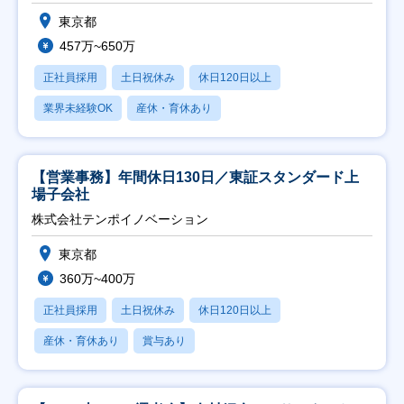
東京都
457万~650万
正社員採用
土日祝休み
休日120日以上
業界未経験OK
産休・育休あり
【営業事務】年間休日130日／東証スタンダード上
場子会社
株式会社テンポイノベーション
東京都
360万~400万
正社員採用
土日祝休み
休日120日以上
産休・育休あり
賞与あり