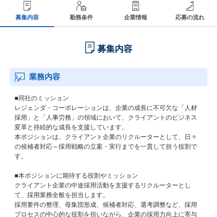
募集内容
勤務条件
企業情報
応募の流れ
募集内容
業務内容
■同社のミッション
レジェンダ・コーポレーションは、企業の成長に不可欠な「人材
採用」と「人事労務」の領域において、クライアントのビジネス
変革と持続的な成長を支援しています。
本ポジションは、クライアント企業のリクルーターとして、日々
の候補者対応～採用戦略の立案・実行までを一貫して担う役割で
す。
■本ポジションに期待する役割やミッション
クライアント企業の中途採用活動を支援するリクルーターとし
て、採用業務全般を担当します。
採用要件の整理、母集団形成、候補者対応、選考調整など、採用
プロセスの中心的な役割を担いながら、企業の採用力向上に寄与