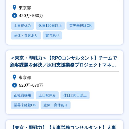
東京都
420万~560万
土日祝休み
休日120日以上
業界未経験OK
産休・育休あり
賞与あり
＜東京・即戦力＞【RPOコンサルタント】チームで
顧客課題を解決／採用支援業務プロジェクトマネー
ジャー
東京都
520万~670万
正社員採用
土日祝休み
休日120日以上
業界未経験OK
産休・育休あり
【東京・即戦力】【人事労務コンサルタント】人事