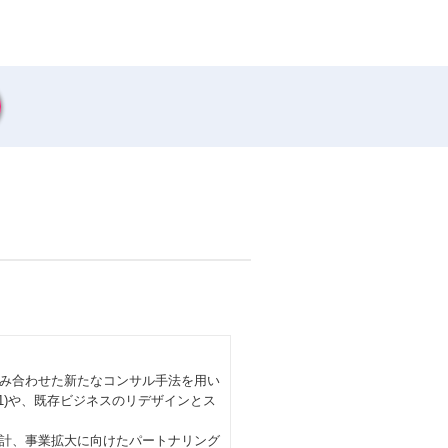
み合わせた新たなコンサル手法を用い
1)や、既存ビジネスのリデザインとス
計、事業拡大に向けたパートナリング