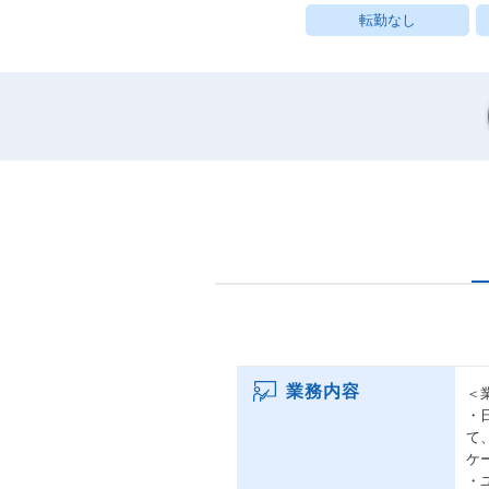
転勤なし
業務内容
＜
・
て
ケ
・