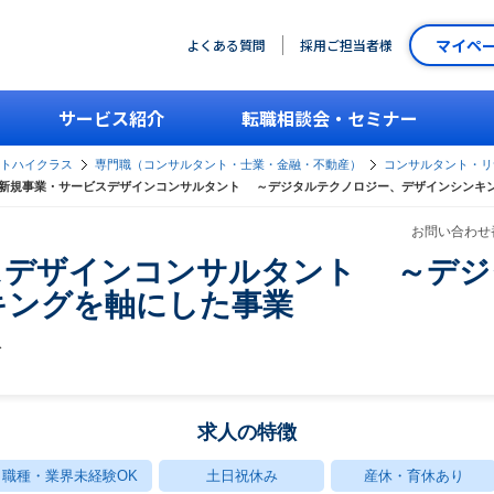
マイペ
よくある質問
採用ご担当者様
サービス紹介
転職相談会・セミナー
ントハイクラス
専門職（コンサルタント・士業・金融・不動産）
コンサルタント・リ
新規事業・サービスデザインコンサルタント ～デジタルテクノロジー、デザインシンキ
お問い合わせ番
スデザインコンサルタント ～デジ
キングを軸にした事業
グ
求人の特徴
職種・業界未経験OK
土日祝休み
産休・育休あり