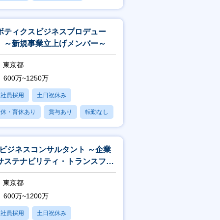
賞与あり
ボティクスビジネスプロデュー
 ～新規事業立上げメンバー～
東京都
600万~1250万
正社員採用
土日祝休み
産休・育休あり
賞与あり
転勤なし
Xビジネスコンサルタント ～企業
サステナビリティ・トランスフォ
メーションを支援～
東京都
600万~1200万
正社員採用
土日祝休み