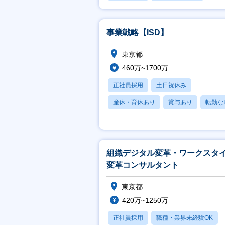
賞与あり
事業戦略【ISD】
東京都
460万~1700万
正社員採用
土日祝休み
産休・育休あり
賞与あり
転勤な
組織デジタル変革・ワークスタ
変革コンサルタント
東京都
420万~1250万
正社員採用
職種・業界未経験OK