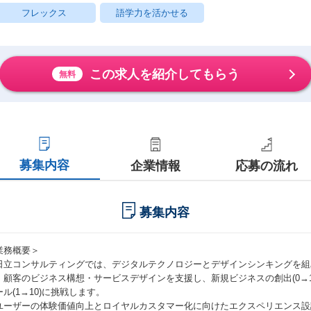
フレックス
語学力を活かせる
この求人を紹介してもらう
無料
募集内容
企業情報
応募の流れ
募集内容
業務概要＞
日立コンサルティングでは、デジタルテクノロジーとデザインシンキングを組
、顧客のビジネス構想・サービスデザインを支援し、新規ビジネスの創出(0→
ール(1→10)に挑戦します。
ユーザーの体験価値向上とロイヤルカスタマー化に向けたエクスペリエンス設