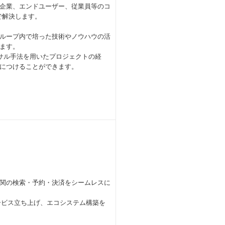
企業、エンドユーザー、従業員等のコ
で解決します。
ループ内で培った技術やノウハウの活
ます。
サル手法を用いたプロジェクトの経
につけることができます。
関の検索・予約・決済をシームレスに
サービス立ち上げ、エコシステム構築を