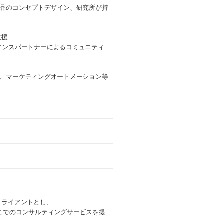
品のコンセプトデザイン、研究所が持
支援
アンスパートナーによるコミュニティ
、マーケティングオートメーション等
クライアントとし、
までのコンサルティングサービスを提