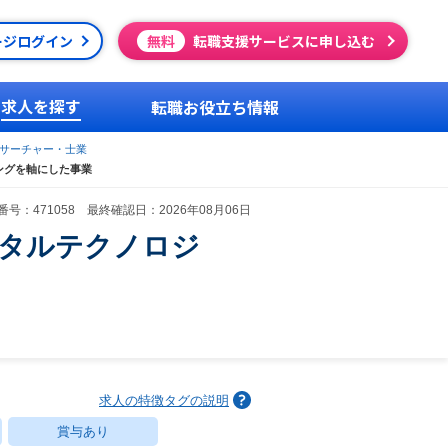
ージログイン
無料
転職支援サービスに申し込む
求人を探す
転職お役立ち情報
サーチャー・士業
ングを軸にした事業
号：471058 最終確認日：2026年08月06日
タルテクノロジ
求人の特徴タグの説明
賞与あり