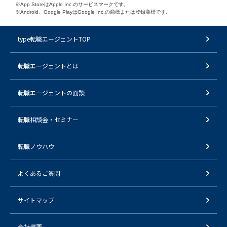
※App StoreはApple Inc.のサービスマークです。
※Android、Google PlayはGoogle Inc.の商標または登録商標です。
type転職エージェントTOP
転職エージェントとは
転職エージェントの面談
転職相談会・セミナー
転職ノウハウ
よくあるご質問
サイトマップ
会社概要