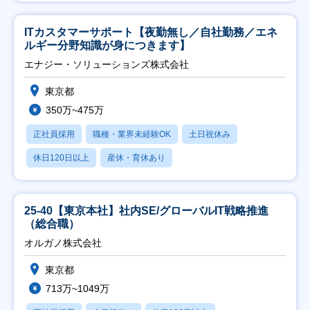
ITカスタマーサポート【夜勤無し／自社勤務／エネ
ルギー分野知識が身につきます】
エナジー・ソリューションズ株式会社
東京都
350万~475万
正社員採用
職種・業界未経験OK
土日祝休み
休日120日以上
産休・育休あり
25-40【東京本社】社内SE/グローバルIT戦略推進
（総合職）
オルガノ株式会社
東京都
713万~1049万