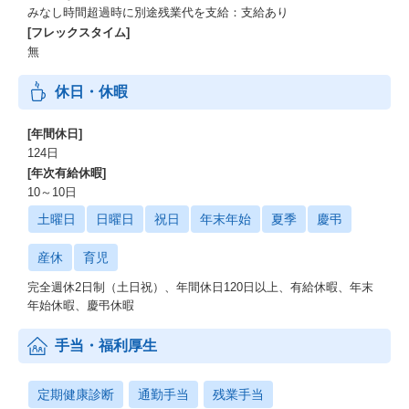
みなし時間超過時に別途残業代を支給：支給あり
[フレックスタイム]
無
休日・休暇
[年間休日]
124日
[年次有給休暇]
10～10日
土曜日
日曜日
祝日
年末年始
夏季
慶弔
産休
育児
完全週休2日制（土日祝）、年間休日120日以上、有給休暇、年末
年始休暇、慶弔休暇
手当・福利厚生
定期健康診断
通勤手当
残業手当