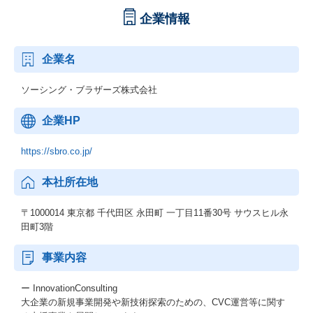
企業情報
企業名
ソーシング・ブラザーズ株式会社
企業HP
https://sbro.co.jp/
本社所在地
〒1000014 東京都 千代田区 永田町 一丁目11番30号 サウスヒル永
田町3階
事業内容
ー InnovationConsulting
大企業の新規事業開発や新技術探索のための、CVC運営等に関す