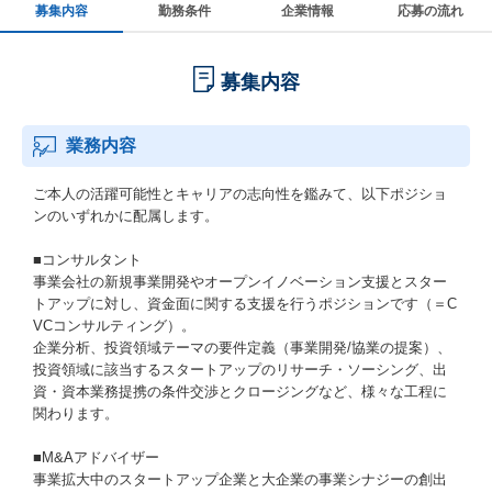
募集内容
勤務条件
企業情報
応募の流れ
募集内容
業務内容
ご本人の活躍可能性とキャリアの志向性を鑑みて、以下ポジショ
ンのいずれかに配属します。
■コンサルタント
事業会社の新規事業開発やオープンイノベーション支援とスター
トアップに対し、資金面に関する支援を行うポジションです（＝C
VCコンサルティング）。
企業分析、投資領域テーマの要件定義（事業開発/協業の提案）、
投資領域に該当するスタートアップのリサーチ・ソーシング、出
資・資本業務提携の条件交渉とクロージングなど、様々な工程に
関わります。
■M&Aアドバイザー
事業拡大中のスタートアップ企業と大企業の事業シナジーの創出