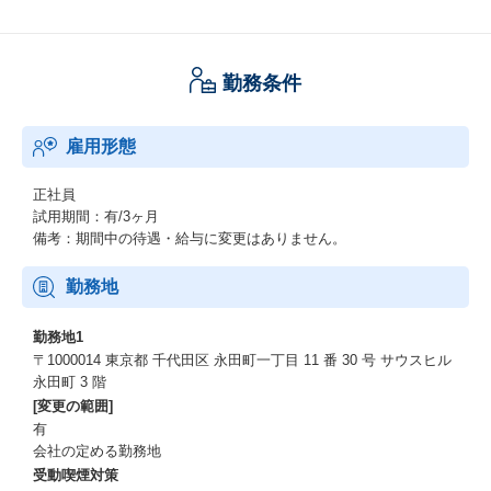
勤務条件
雇用形態
正社員
試用期間：有/3ヶ月
備考：期間中の待遇・給与に変更はありません。
勤務地
勤務地1
〒1000014 東京都 千代田区 永田町一丁目 11 番 30 号 サウスヒル
永田町 3 階
[変更の範囲]
有
会社の定める勤務地
受動喫煙対策