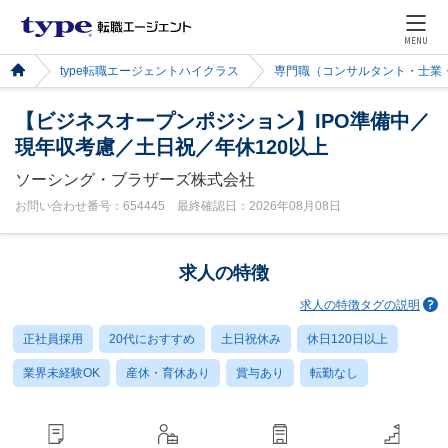
MENU
type転職エージェントハイクラス
専門職（コンサルタント・士業
【ビジネスオープンポジション】IPO準備中／
現年収考慮／土日祝／年休120以上
ソーシング・ブラザーズ株式会社
お問い合わせ番号：654445 最終確認日：2026年08月08日
求人の特徴
求人の特徴タグの説明
正社員採用
20代におすすめ
土日祝休み
休日120日以上
業界未経験OK
産休・育休あり
賞与あり
転勤なし