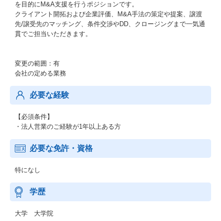
を目的にM&A支援を行うポジションです。
クライアント開拓および企業評価、M&A手法の策定や提案、譲渡
先/譲受先のマッチング、条件交渉やDD、クロージングまで一気通
貫でご担当いただきます。
変更の範囲：有
会社の定める業務
必要な経験
【必須条件】
・法人営業のご経験が1年以上ある方
必要な免許・資格
特になし
学歴
大学 大学院