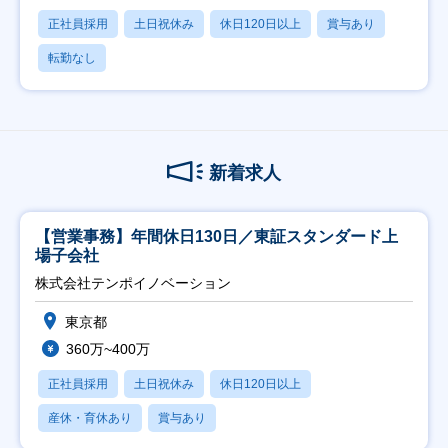
正社員採用
土日祝休み
休日120日以上
賞与あり
転勤なし
新着求人
【営業事務】年間休日130日／東証スタンダード上
場子会社
株式会社テンポイノベーション
東京都
360万~400万
正社員採用
土日祝休み
休日120日以上
産休・育休あり
賞与あり