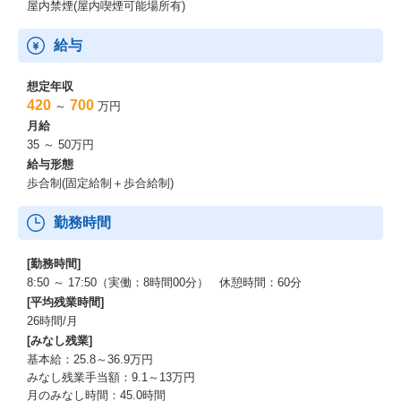
屋内禁煙(屋内喫煙可能場所有)
給与
想定年収
420
700
～
万円
月給
35 ～ 50万円
給与形態
歩合制(固定給制＋歩合給制)
勤務時間
[勤務時間]
8:50 ～ 17:50（実働：8時間00分） 休憩時間：60分
[平均残業時間]
26時間/月
[みなし残業]
基本給：25.8～36.9万円
みなし残業手当額：9.1～13万円
月のみなし時間：45.0時間