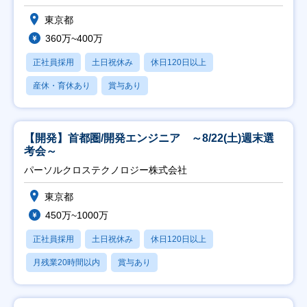
東京都
360万~400万
正社員採用
土日祝休み
休日120日以上
産休・育休あり
賞与あり
【開発】首都圏/開発エンジニア ～8/22(土)週末選
考会～
パーソルクロステクノロジー株式会社
東京都
450万~1000万
正社員採用
土日祝休み
休日120日以上
月残業20時間以内
賞与あり