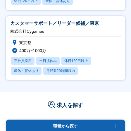
休日120日以上
産休・育休あり
カスタマーサポート／リーダー候補／東京
株式会社Cygames
東京都
400万~1000万
正社員採用
土日祝休み
休日120日以上
産休・育休あり
月残業20時間以内
求人を探す
職種から探す