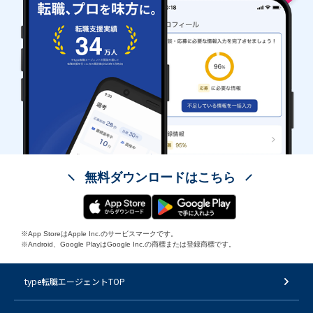
無料ダウンロードはこちら
※App StoreはApple Inc.のサービスマークです。
※Android、Google PlayはGoogle Inc.の商標または登録商標です。
type転職エージェントTOP