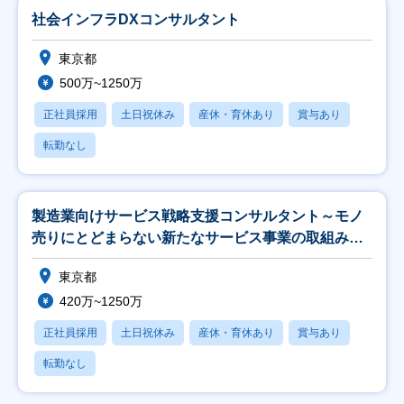
社会インフラDXコンサルタント
東京都
500万~1250万
正社員採用
土日祝休み
産休・育休あり
賞与あり
転勤なし
製造業向けサービス戦略支援コンサルタント～モノ
売りにとどまらない新たなサービス事業の取組みを
支援する
東京都
420万~1250万
正社員採用
土日祝休み
産休・育休あり
賞与あり
転勤なし