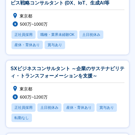
ビス戦略コンサルタント (DX、IoT、生成AI等
東京都
500万~1000万
正社員採用
職種・業界未経験OK
土日祝休み
産休・育休あり
賞与あり
SXビジネスコンサルタント ～企業のサステナビリテ
ィ・トランスフォーメーションを支援～
東京都
600万~1200万
正社員採用
土日祝休み
産休・育休あり
賞与あり
転勤なし