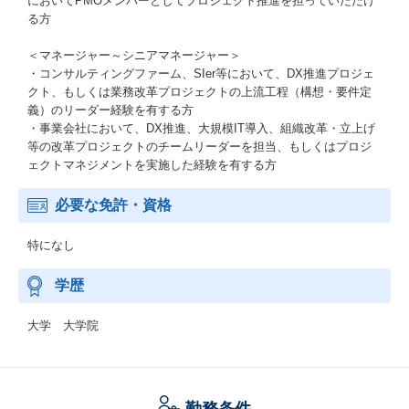
においてPMOメンバーとしてプロジェクト推進を担っていただけ
る方
＜マネージャー～シニアマネージャー＞
・コンサルティングファーム、SIer等において、DX推進プロジェ
クト、もしくは業務改革プロジェクトの上流工程（構想・要件定
義）のリーダー経験を有する方
・事業会社において、DX推進、大規模IT導入、組織改革・立上げ
等の改革プロジェクトのチームリーダーを担当、もしくはプロジ
ェクトマネジメントを実施した経験を有する方
必要な免許・資格
特になし
学歴
大学 大学院