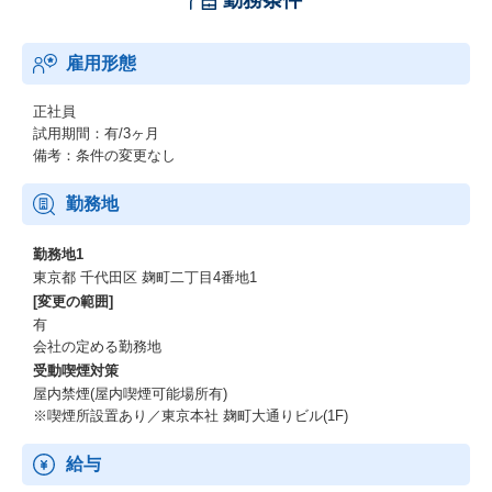
勤務条件
雇用形態
正社員
試用期間：有/3ヶ月
備考：条件の変更なし
勤務地
勤務地1
東京都 千代田区 麹町二丁目4番地1
[変更の範囲]
有
会社の定める勤務地
受動喫煙対策
屋内禁煙(屋内喫煙可能場所有)
※喫煙所設置あり／東京本社 麹町大通りビル(1F)
給与