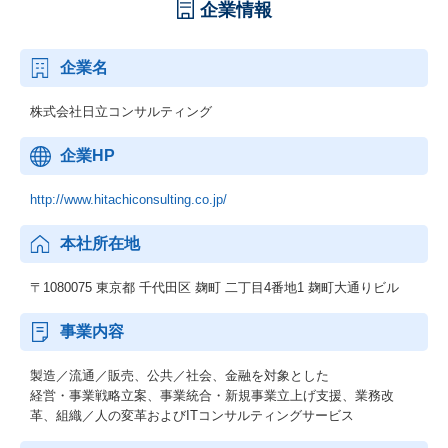
企業情報
企業名
株式会社日立コンサルティング
企業HP
http://www.hitachiconsulting.co.jp/
本社所在地
〒1080075 東京都 千代田区 麹町 二丁目4番地1 麹町大通りビル
事業内容
製造／流通／販売、公共／社会、金融を対象とした
経営・事業戦略立案、事業統合・新規事業立上げ支援、業務改
革、組織／人の変革およびITコンサルティングサービス