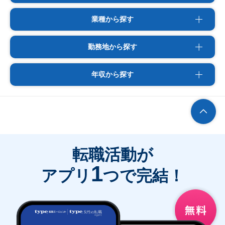
業種から探す
勤務地から探す
年収から探す
転職活動が
1
アプリ
つで完結！