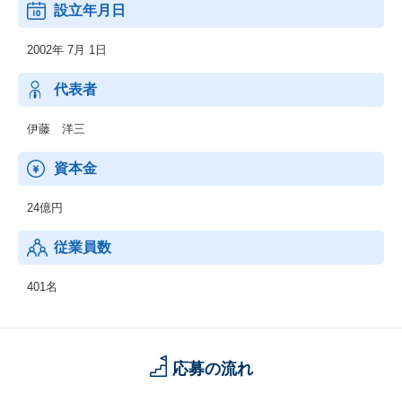
設立年月日
2002年 7月 1日
代表者
伊藤 洋三
資本金
24億円
従業員数
401名
応募の流れ