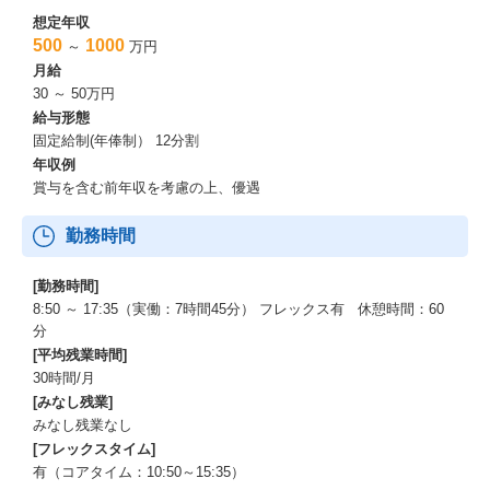
想定年収
500
1000
～
万円
月給
30 ～ 50万円
給与形態
固定給制(年俸制） 12分割
年収例
賞与を含む前年収を考慮の上、優遇
勤務時間
[勤務時間]
8:50 ～ 17:35（実働：7時間45分） フレックス有 休憩時間：60
分
[平均残業時間]
30時間/月
[みなし残業]
みなし残業なし
[フレックスタイム]
有（コアタイム：10:50～15:35）