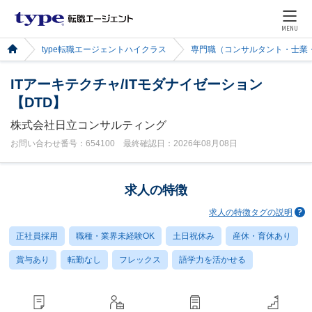
MENU
type転職エージェントハイクラス
専門職（コンサルタント・士業
ITアーキテクチャ/ITモダナイゼーション
【DTD】
株式会社日立コンサルティング
お問い合わせ番号：654100 最終確認日：2026年08月08日
求人の特徴
求人の特徴タグの説明
正社員採用
職種・業界未経験OK
土日祝休み
産休・育休あり
賞与あり
転勤なし
フレックス
語学力を活かせる