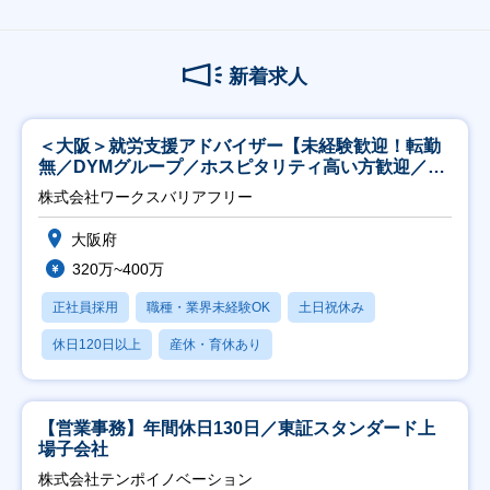
新着求人
＜大阪＞就労支援アドバイザー【未経験歓迎！転勤
無／DYMグループ／ホスピタリティ高い方歓迎／土
日祝】
株式会社ワークスバリアフリー
大阪府
320万~400万
正社員採用
職種・業界未経験OK
土日祝休み
休日120日以上
産休・育休あり
【営業事務】年間休日130日／東証スタンダード上
場子会社
株式会社テンポイノベーション