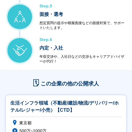
Step.5
面接・選考
想定質問の提示や模擬面接などの面接対策で、サポー
トいたします。
Step.6
内定・入社
年収交渉や、入社日などの交渉もキャリアアドバイザ
ーが代行！
この企業の他の公開求人
生活インフラ領域（不動産/建設/物流/デリバリー/ホ
テル/レジャー/小売）【CTD】
東京都
500万~1000万