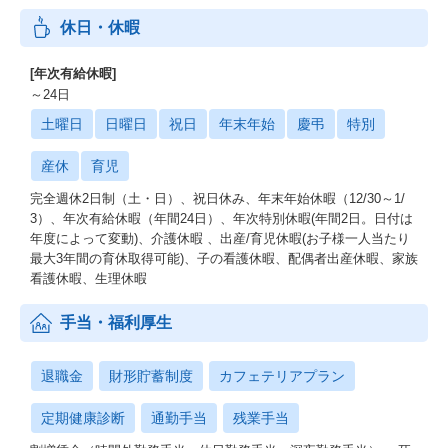
休日・休暇
[年次有給休暇]
～24日
土曜日
日曜日
祝日
年末年始
慶弔
特別
産休
育児
完全週休2日制（土・日）、祝日休み、年末年始休暇（12/30～1/
3）、年次有給休暇（年間24日）、年次特別休暇(年間2日。日付は
年度によって変動)、介護休暇 、出産/育児休暇(お子様一人当たり
最大3年間の育休取得可能)、子の看護休暇、配偶者出産休暇、家族
看護休暇、生理休暇
手当・福利厚生
退職金
財形貯蓄制度
カフェテリアプラン
定期健康診断
通勤手当
残業手当