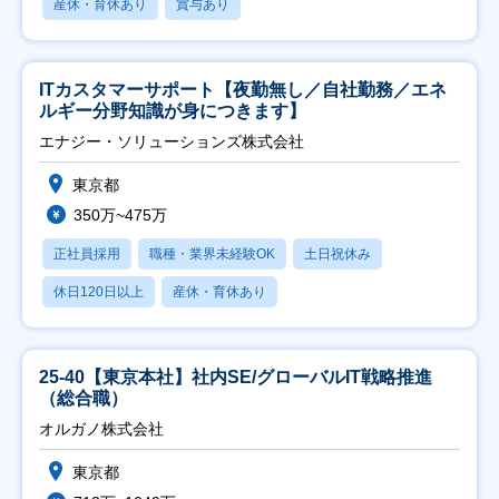
産休・育休あり
賞与あり
ITカスタマーサポート【夜勤無し／自社勤務／エネ
ルギー分野知識が身につきます】
エナジー・ソリューションズ株式会社
東京都
350万~475万
正社員採用
職種・業界未経験OK
土日祝休み
休日120日以上
産休・育休あり
25-40【東京本社】社内SE/グローバルIT戦略推進
（総合職）
オルガノ株式会社
東京都