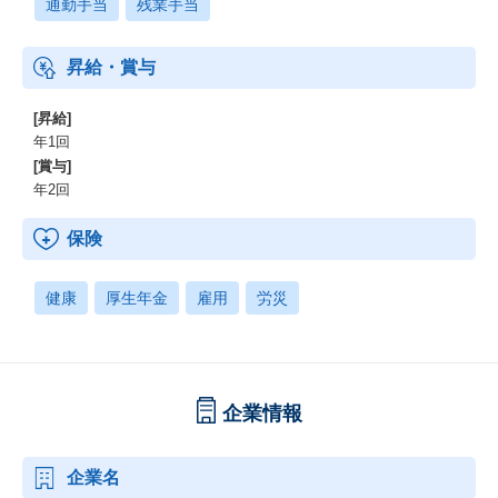
通勤手当
残業手当
昇給・賞与
[昇給]
年1回
[賞与]
年2回
保険
健康
厚生年金
雇用
労災
企業情報
企業名