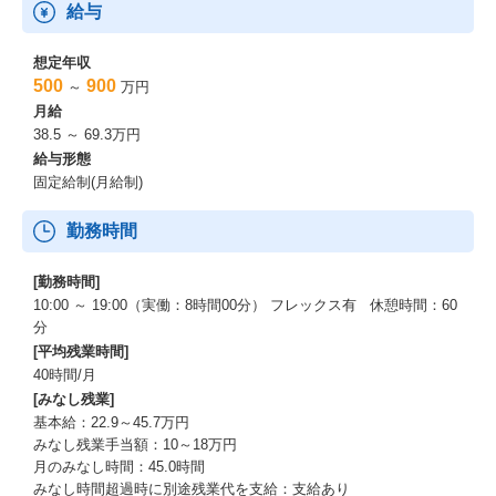
給与
想定年収
500
900
～
万円
月給
38.5 ～ 69.3万円
給与形態
固定給制(月給制)
勤務時間
[勤務時間]
10:00 ～ 19:00（実働：8時間00分） フレックス有 休憩時間：60
分
[平均残業時間]
40時間/月
[みなし残業]
基本給：22.9～45.7万円
みなし残業手当額：10～18万円
月のみなし時間：45.0時間
みなし時間超過時に別途残業代を支給：支給あり