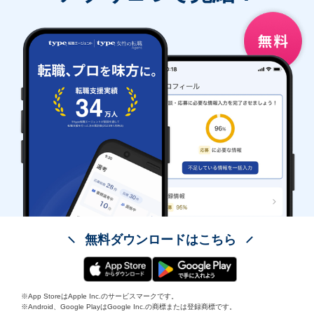
無料ダウンロードはこちら
※App StoreはApple Inc.のサービスマークです。
※Android、Google PlayはGoogle Inc.の商標または登録商標です。