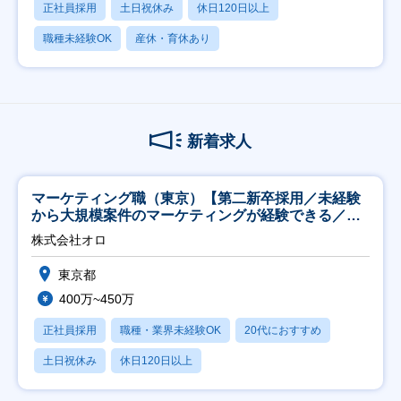
正社員採用
土日祝休み
休日120日以上
職種未経験OK
産休・育休あり
新着求人
マーケティング職（東京）【第二新卒採用／未経験
から大規模案件のマーケティングが経験できる／研
修充実】
株式会社オロ
東京都
400万~450万
正社員採用
職種・業界未経験OK
20代におすすめ
土日祝休み
休日120日以上