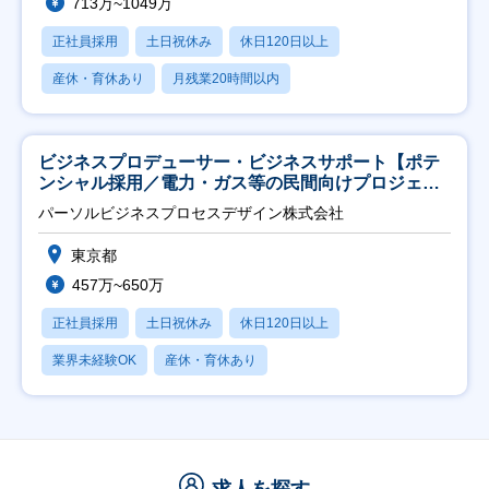
713万~1049万
正社員採用
土日祝休み
休日120日以上
産休・育休あり
月残業20時間以内
ビジネスプロデューサー・ビジネスサポート【ポテ
ンシャル採用／電力・ガス等の民間向けプロジェク
ト推進】
パーソルビジネスプロセスデザイン株式会社
東京都
457万~650万
正社員採用
土日祝休み
休日120日以上
業界未経験OK
産休・育休あり