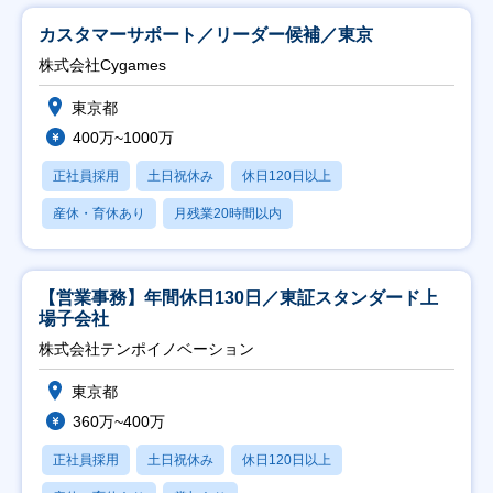
カスタマーサポート／リーダー候補／東京
株式会社Cygames
東京都
400万~1000万
正社員採用
土日祝休み
休日120日以上
産休・育休あり
月残業20時間以内
【営業事務】年間休日130日／東証スタンダード上
場子会社
株式会社テンポイノベーション
東京都
360万~400万
正社員採用
土日祝休み
休日120日以上