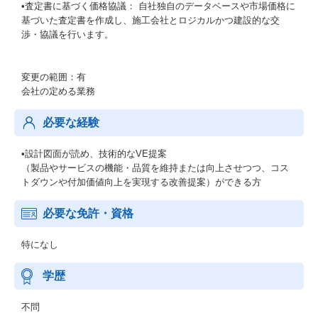
•査定書に基づく価格協議： 自社独自のデータベースや市場価格に
基づいた査定書を作成し、施工会社とロジカルかつ建設的な交
渉・協議を行います。
変更の範囲：有
会社の定める業務
必要な経験
•設計図面が読め、技術的なVE提案
（製品やサービスの機能・品質を維持または向上させつつ、コス
トダウンや付加価値向上を実現する改善提案）ができる方
必要な免許・資格
特になし
学歴
不問