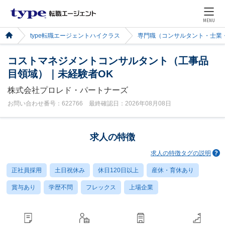
MENU
type転職エージェントハイクラス
専門職（コンサルタント・士業
コストマネジメントコンサルタント（工事品
目領域）｜未経験者OK
株式会社プロレド・パートナーズ
お問い合わせ番号：622766 最終確認日：2026年08月08日
求人の特徴
求人の特徴タグの説明
正社員採用
土日祝休み
休日120日以上
産休・育休あり
賞与あり
学歴不問
フレックス
上場企業