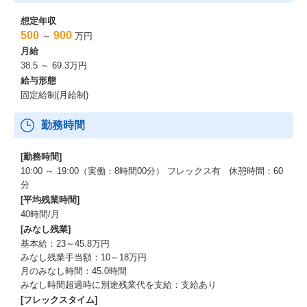
想定年収
500
900
～
万円
月給
38.5 ～ 69.3万円
給与形態
固定給制(月給制)
勤務時間
[勤務時間]
10:00 ～ 19:00（実働：8時間00分） フレックス有 休憩時間：60
分
[平均残業時間]
40時間/月
[みなし残業]
基本給：23～45.8万円
みなし残業手当額：10～18万円
月のみなし時間：45.0時間
みなし時間超過時に別途残業代を支給：支給あり
[フレックスタイム]