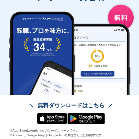
無料ダウンロードはこちら
※App StoreはApple Inc.のサービスマークです。
※Android、Google PlayはGoogle Inc.の商標または登録商標です。