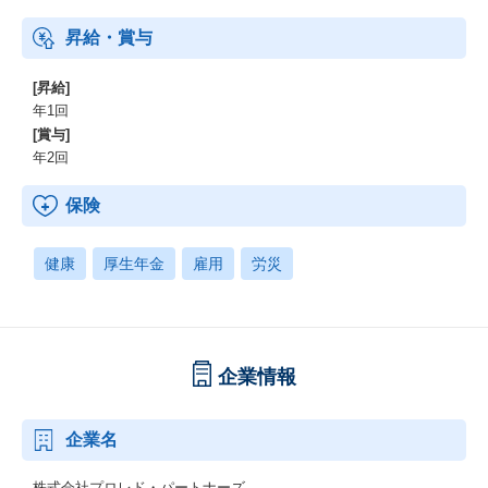
昇給・賞与
[昇給]
年1回
[賞与]
年2回
保険
健康
厚生年金
雇用
労災
企業情報
企業名
株式会社プロレド・パートナーズ