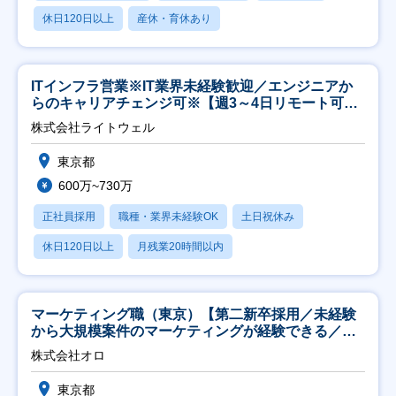
休日120日以上
産休・育休あり
ITインフラ営業※IT業界未経験歓迎／エンジニアか
らのキャリアチェンジ可※【週3～4日リモート可
能】
株式会社ライトウェル
東京都
600万~730万
正社員採用
職種・業界未経験OK
土日祝休み
休日120日以上
月残業20時間以内
マーケティング職（東京）【第二新卒採用／未経験
から大規模案件のマーケティングが経験できる／研
修充実】
株式会社オロ
東京都