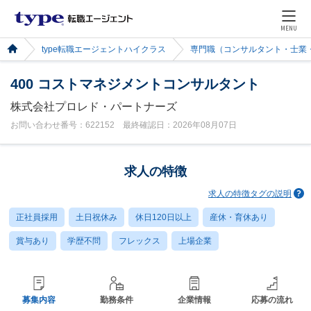
MENU
type転職エージェントハイクラス
専門職（コンサルタント・士業
400 コストマネジメントコンサルタント
株式会社プロレド・パートナーズ
お問い合わせ番号：622152 最終確認日：2026年08月07日
求人の特徴
求人の特徴タグの説明
正社員採用
土日祝休み
休日120日以上
産休・育休あり
賞与あり
学歴不問
フレックス
上場企業
募集内容
勤務条件
企業情報
応募の流れ