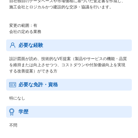
自社独自のデータベースや市場価格に基づいた査定書を作成し、
施工会社とロジカルかつ建設的な交渉・協議を行います。
変更の範囲：有
会社の定める業務
必要な経験
設計図面が読め、技術的なVE提案（製品やサービスの機能・品質
を維持または向上させつつ、コストダウンや付加価値向上を実現
する改善提案）ができる方
必要な免許・資格
特になし
学歴
不問