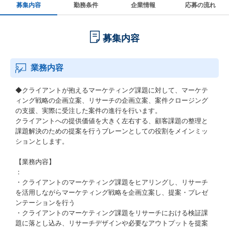
募集内容
勤務条件
企業情報
応募の流れ
募集内容
業務内容
◆クライアントが抱えるマーケティング課題に対して、マーケテ
ィング戦略の企画立案、リサーチの企画立案、案件クロージング
の支援、実際に受注した案件の進行を行います。
クライアントへの提供価値を大きく左右する、顧客課題の整理と
課題解決のための提案を行うブレーンとしての役割をメインミッ
ションとします。
【業務内容】
：
・クライアントのマーケティング課題をヒアリングし、リサーチ
を活用しながらマーケティング戦略を企画立案し、提案・プレゼ
ンテーションを行う
・クライアントのマーケティング課題をリサーチにおける検証課
題に落とし込み、リサーチデザインや必要なアウトプットを提案