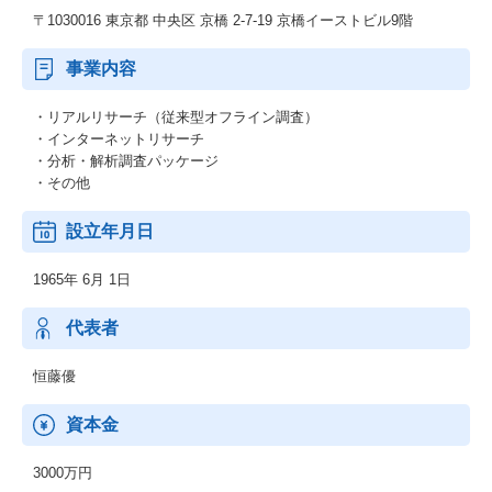
〒1030016 東京都 中央区 京橋 2-7-19 京橋イーストビル9階
事業内容
・リアルリサーチ（従来型オフライン調査）
・インターネットリサーチ
・分析・解析調査パッケージ
・その他
設立年月日
1965年 6月 1日
代表者
恒藤優
資本金
3000万円