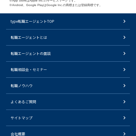
※App StoreはApple Inc.のサービスマークです。
※Android、Google PlayはGoogle Inc.の商標または登録商標です。
type転職エージェントTOP
転職エージェントとは
転職エージェントの面談
転職相談会・セミナー
転職ノウハウ
よくあるご質問
サイトマップ
会社概要