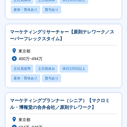
正社員採用
土日祝休み
休日120日以上
産休・育休あり
賞与あり
マーケティングリサーチャー【原則テレワーク／ス
ーパーフレックスタイム】
東京都
400万~494万
正社員採用
土日祝休み
休日120日以上
産休・育休あり
賞与あり
マーケティングプランナー（シニア）【マクロミ
ル・博報堂の合弁会社／原則テレワーク】
東京都