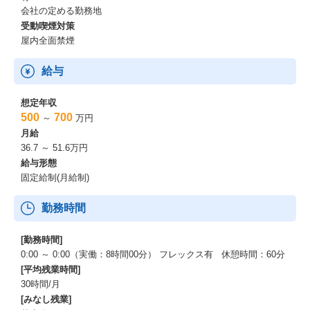
会社の定める勤務地
受動喫煙対策
屋内全面禁煙
給与
想定年収
500
700
～
万円
月給
36.7 ～ 51.6万円
給与形態
固定給制(月給制)
勤務時間
[勤務時間]
0:00 ～ 0:00（実働：8時間00分） フレックス有 休憩時間：60分
[平均残業時間]
30時間/月
[みなし残業]