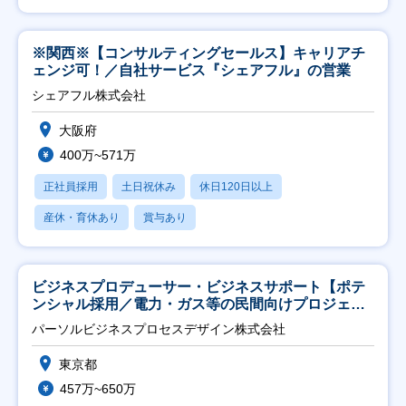
※関西※【コンサルティングセールス】キャリアチ
ェンジ可！／自社サービス『シェアフル』の営業
シェアフル株式会社
大阪府
400万~571万
正社員採用
土日祝休み
休日120日以上
産休・育休あり
賞与あり
ビジネスプロデューサー・ビジネスサポート【ポテ
ンシャル採用／電力・ガス等の民間向けプロジェク
ト推進】
パーソルビジネスプロセスデザイン株式会社
東京都
457万~650万