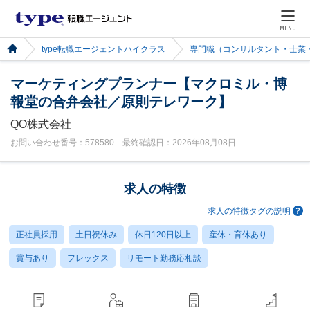
MENU
type転職エージェントハイクラス
専門職（コンサルタント・士業
マーケティングプランナー【マクロミル・博
報堂の合弁会社／原則テレワーク】
QO株式会社
お問い合わせ番号：578580 最終確認日：2026年08月08日
求人の特徴
求人の特徴タグの説明
正社員採用
土日祝休み
休日120日以上
産休・育休あり
賞与あり
フレックス
リモート勤務応相談