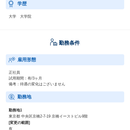
学歴
大学 大学院
勤務条件
雇用形態
正社員
試用期間：有/3ヶ月
備考：待遇の変化はございません
勤務地
勤務地1
東京都 中央区京橋2-7-19 京橋イーストビル9階
[変更の範囲]
有