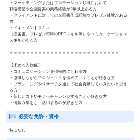
・マーケティングまたはプロモーション領域において
戦略構築や企画提案の業務経験が2年以上ある方
・クライアントに対しての企画書作成経験やプレゼン経験がある
方
・ドキュメントスキル
（提案書、プレゼン資料のPPTスキル等）やコミュニケーション
スキルがある方
＝＝＝＝＝＝＝＝＝＝＝＝＝＝＝＝＝＝＝＝＝＝＝＝＝＝＝
【求める人物像】
・コミュニケーションを積極的にとれる方
・協働しながらプロジェクトを進めていくことが好きな方
・プランニングやリサーチを通して社会貢献していきたいと思え
る方
・新しいコトやモノへチャレンジすることが好きな方
・情報収集をし、活用するのが好きな方
必要な免許・資格
特になし