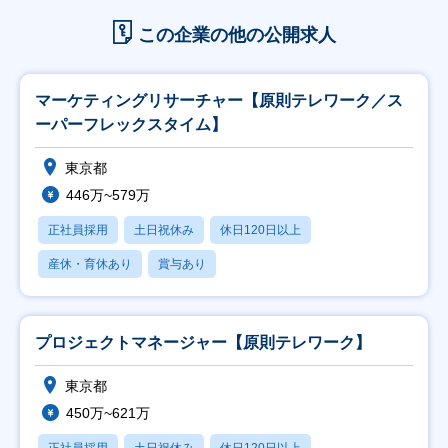
この企業の他の公開求人
マーケティングリサーチャー【原則テレワーク／ス
ーパーフレックスタイム】
東京都
446万~579万
正社員採用
土日祝休み
休日120日以上
産休・育休あり
賞与あり
プロジェクトマネージャー【原則テレワーク】
東京都
450万~621万