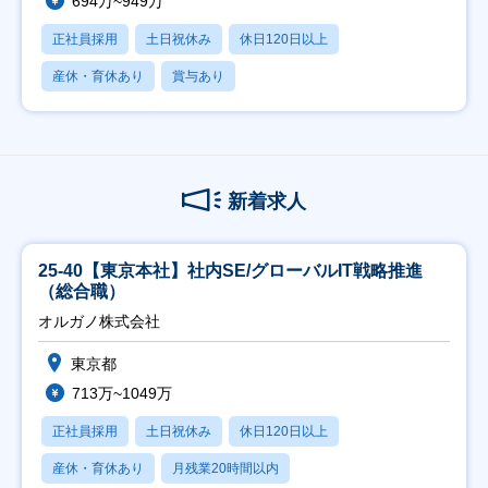
694万~949万
正社員採用
土日祝休み
休日120日以上
産休・育休あり
賞与あり
新着求人
25-40【東京本社】社内SE/グローバルIT戦略推進
（総合職）
オルガノ株式会社
東京都
713万~1049万
正社員採用
土日祝休み
休日120日以上
産休・育休あり
月残業20時間以内