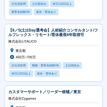
正社員採用
土日祝休み
休日120日以上
業界未経験OK
産休・育休あり
【9／5(土)1Day選考会】人材紹介コンサルタント/フ
ルフレックス・リモート/育休最長6年取得可
株式会社LITALICO
東京都
450万~700万
正社員採用
職種・業界未経験OK
土日祝休み
休日120日以上
産休・育休あり
カスタマーサポート／リーダー候補／東京
株式会社Cygames