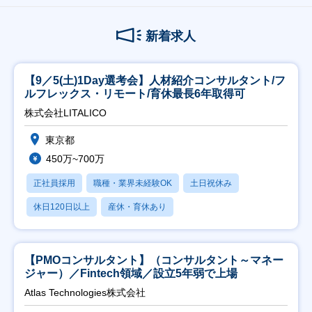
新着求人
【9／5(土)1Day選考会】人材紹介コンサルタント/フ
ルフレックス・リモート/育休最長6年取得可
株式会社LITALICO
東京都
450万~700万
正社員採用
職種・業界未経験OK
土日祝休み
休日120日以上
産休・育休あり
【PMOコンサルタント】（コンサルタント～マネー
ジャー）／Fintech領域／設立5年弱で上場
Atlas Technologies株式会社