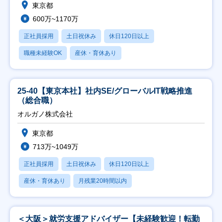
東京都
600万~1170万
正社員採用
土日祝休み
休日120日以上
職種未経験OK
産休・育休あり
25-40【東京本社】社内SE/グローバルIT戦略推進
（総合職）
オルガノ株式会社
東京都
713万~1049万
正社員採用
土日祝休み
休日120日以上
産休・育休あり
月残業20時間以内
＜大阪＞就労支援アドバイザー【未経験歓迎！転勤