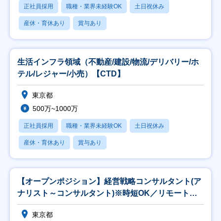
正社員採用
職種・業界未経験OK
土日祝休み
産休・育休あり
賞与あり
生活インフラ領域（不動産/建設/物流/デリバリー/ホ
テル/レジャー/小売）【CTD】
東京都
500万~1000万
正社員採用
職種・業界未経験OK
土日祝休み
産休・育休あり
賞与あり
【オープンポジション】経営戦略コンサルタント(ア
ナリスト～コンサルタント)※時短OK／リモート
82％
東京都