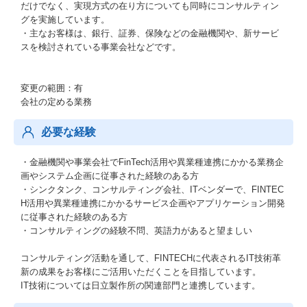
だけでなく、実現方式の在り方についても同時にコンサルティン
グを実施しています。
・主なお客様は、銀行、証券、保険などの金融機関や、新サービ
スを検討されている事業会社などです。
変更の範囲：有
会社の定める業務
必要な経験
・金融機関や事業会社でFinTech活用や異業種連携にかかる業務企
画やシステム企画に従事された経験のある方
・シンクタンク、コンサルティング会社、ITベンダーで、FINTEC
H活用や異業種連携にかかるサービス企画やアプリケーション開発
に従事された経験のある方
・コンサルティングの経験不問、英語力があると望ましい
コンサルティング活動を通して、FINTECHに代表されるIT技術革
新の成果をお客様にご活用いただくことを目指しています。
IT技術については日立製作所の関連部門と連携しています。