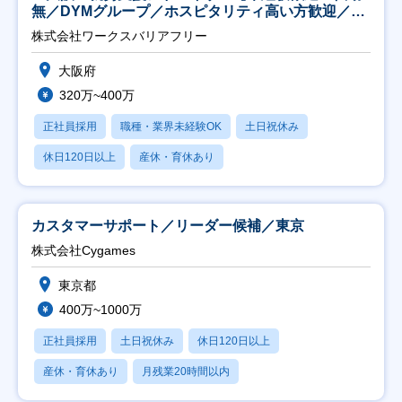
無／DYMグループ／ホスピタリティ高い方歓迎／土
日祝】
株式会社ワークスバリアフリー
大阪府
320万~400万
正社員採用
職種・業界未経験OK
土日祝休み
休日120日以上
産休・育休あり
カスタマーサポート／リーダー候補／東京
株式会社Cygames
東京都
400万~1000万
正社員採用
土日祝休み
休日120日以上
産休・育休あり
月残業20時間以内