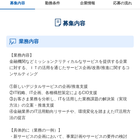
募集内容
勤務条件
企業情報
応募の流れ
募集内容
業務内容
【業務内容】
金融機関などミッションクリティカルなサービスを提供する企業
に対する、ＩＴの活用を通じたサービス企画/改善/推進に関するコ
ンサルティング
①新しいデジタルサービスの企画/推進支援
②IT戦略、IT企画、各種構想策定によるCIO支援
③お客さま業務を分析し、ITを活用した業務課題の解決策（実現
方法）の立案・推進支援
④金融業界のIT活用動向リサーチや、環境変化を踏まえたIT活用方
法の提言
【具体的に（業務の一例）】
・新サービスの企画において、事業計画やサービスの要件の検討