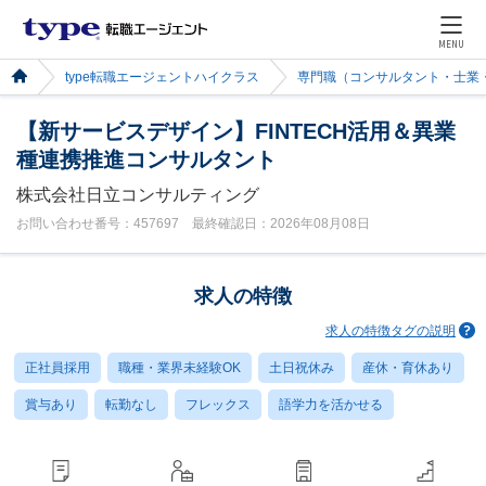
MENU
type転職エージェントハイクラス
専門職（コンサルタント・士業
【新サービスデザイン】FINTECH活用＆異業
種連携推進コンサルタント
株式会社日立コンサルティング
お問い合わせ番号：457697 最終確認日：2026年08月08日
求人の特徴
求人の特徴タグの説明
正社員採用
職種・業界未経験OK
土日祝休み
産休・育休あり
賞与あり
転勤なし
フレックス
語学力を活かせる