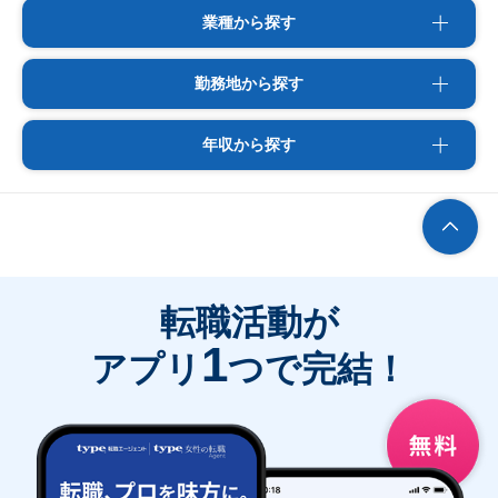
業種から探す
勤務地から探す
年収から探す
転職活動が
1
アプリ
つで完結！