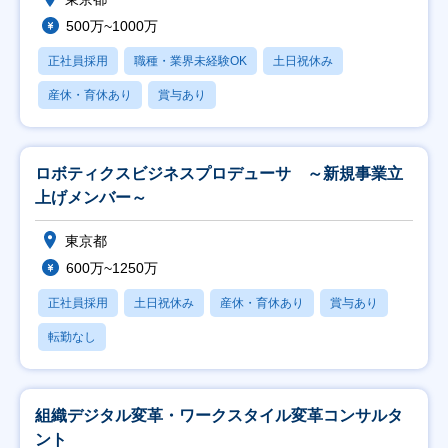
500万~1000万
正社員採用
職種・業界未経験OK
土日祝休み
産休・育休あり
賞与あり
ロボティクスビジネスプロデューサ ～新規事業立
上げメンバー～
東京都
600万~1250万
正社員採用
土日祝休み
産休・育休あり
賞与あり
転勤なし
組織デジタル変革・ワークスタイル変革コンサルタ
ント