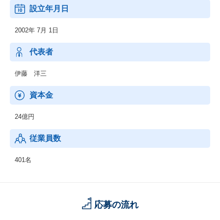
設立年月日
2002年 7月 1日
代表者
伊藤 洋三
資本金
24億円
従業員数
401名
応募の流れ