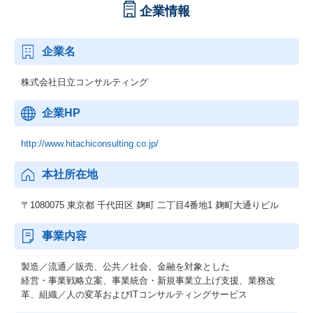
企業情報
企業名
株式会社日立コンサルティング
企業HP
http://www.hitachiconsulting.co.jp/
本社所在地
〒1080075 東京都 千代田区 麹町 二丁目4番地1 麹町大通りビル
事業内容
製造／流通／販売、公共／社会、金融を対象とした
経営・事業戦略立案、事業統合・新規事業立上げ支援、業務改
革、組織／人の変革およびITコンサルティングサービス