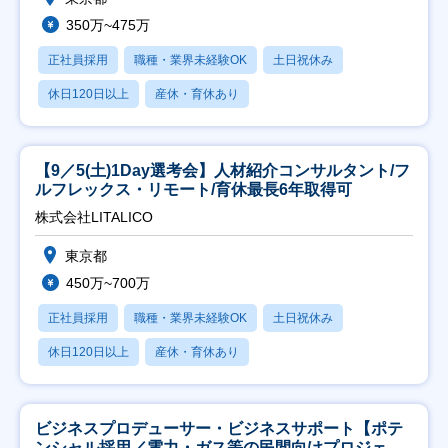
350万~475万
正社員採用
職種・業界未経験OK
土日祝休み
休日120日以上
産休・育休あり
【9／5(土)1Day選考会】人材紹介コンサルタント/フ
ルフレックス・リモート/育休最長6年取得可
株式会社LITALICO
東京都
450万~700万
正社員採用
職種・業界未経験OK
土日祝休み
休日120日以上
産休・育休あり
ビジネスプロデューサー・ビジネスサポート【ポテ
ンシャル採用／電力・ガス等の民間向けプロジェク