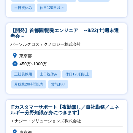
土日祝休み
休日120日以上
【開発】首都圏/開発エンジニア ～8/22(土)週末選
考会～
パーソルクロステクノロジー株式会社
東京都
450万~1000万
正社員採用
土日祝休み
休日120日以上
月残業20時間以内
賞与あり
ITカスタマーサポート【夜勤無し／自社勤務／エネ
ルギー分野知識が身につきます】
エナジー・ソリューションズ株式会社
東京都