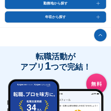
勤務地から探す
年収から探す
転職活動が
1
アプリ
つで完結！