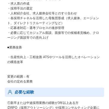
・求人票の作成
・採用手法の選定
・人材紹介会社、求人媒体会社等とのすり合わせ
・各採用チャネルを活用した母集団形成（求人媒体、エージェン
ト、ダイレクトリクルーティングなど）
・応募者対応・選考プロセスの進捗管理
・必要に応じてカジュアル面談、面接等での候補者見極め、クロ
ージング面談等での意向上げ
■業務改善
・生産性向上・工程改善 ATSやツールを活用したオペレーション
の構造改革
変更の範囲：有
会社の定める業務
必要な経験
①新卒または中途採用業務の経験が3年以上ある方
②RPO（採用アウトソーシング）や採用コンサルティング企業に