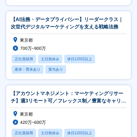
【AI法務・データプライバシー】リーダークラス｜
次世代デジタルマーケティングを支える戦略法務
東京都
700万~900万
正社員採用
土日祝休み
休日120日以上
産休・育休あり
賞与あり
【アカウントマネジメント：マーケティングリサー
チ】週3リモート可／フレックス制／豊富なキャリア
パス
東京都
420万~600万
正社員採用
土日祝休み
休日120日以上