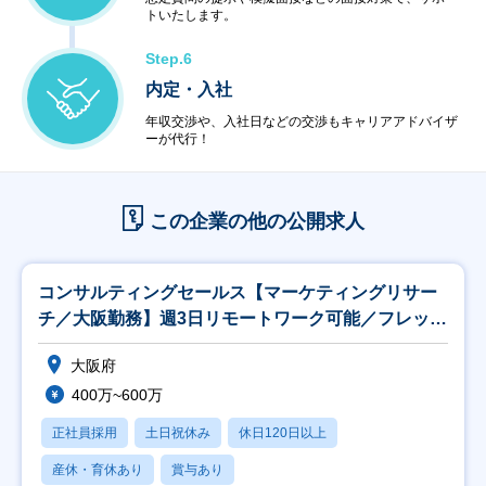
トいたします。
Step.6
内定・入社
年収交渉や、入社日などの交渉もキャリアアドバイザ
ーが代行！
この企業の他の公開求人
コンサルティングセールス【マーケティングリサー
チ／大阪勤務】週3日リモートワーク可能／フレック
ス制有
大阪府
400万~600万
正社員採用
土日祝休み
休日120日以上
産休・育休あり
賞与あり