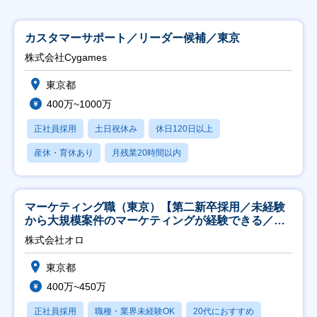
カスタマーサポート／リーダー候補／東京
株式会社Cygames
東京都
400万~1000万
正社員採用
土日祝休み
休日120日以上
産休・育休あり
月残業20時間以内
マーケティング職（東京）【第二新卒採用／未経験
から大規模案件のマーケティングが経験できる／研
修充実】
株式会社オロ
東京都
400万~450万
正社員採用
職種・業界未経験OK
20代におすすめ