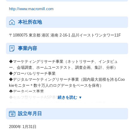
http://www.macromill.com
本社所在地
〒1080075 東京都 港区 港南 2-16-1 品川イーストワンタワー11F
事業内容
◆マーケティングリサーチ事業（ネットリサーチ、インタビュ
ー、会場調査、ホームユーステスト、調査企画、集計、分析）
◆グローバルリサーチ事業
◆デジタルマーケティングリサーチ事業（国内最大規模を誇るCoo
kieモニター＊数十万人のログデータをベースを保有）
◆データベース事業
◆セルフ型リサーチASP事業
◆その他マーケティングに関するコンサルティング事業（メディ
カル、リサーチなど）
設立年月日
（補足）
2000年 1月31日