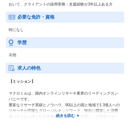
おいて、クライアントの採用実務・支援経験が3年以上ある方
必要な免許・資格
特になし
学歴
不問
求人の特色
【ミッション】
マクロミルは、国内オンラインリサーチ業界のリーディングカン
パニーです。
豊富なリサーチ実績とノウハウ、90以上の国と地域で1.3億人への
リサーチが可能なグローバルネットワーク、独自に構築した消費
者パネルから得られる多種多様なデータを活用し、お客様のマー
ケティング課題の解決に向けて最適なソリューションを提供しま
す。