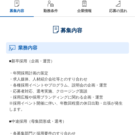
募集内容
勤務条件
企業情報
応募の流れ
募集内容
業務内容
■新卒採用（企画・運営）
・年間採用計画の策定
・求人媒体、人材紹介会社等とのすり合わせ
・各種採用イベントやプログラム、説明会の企画・運営
・応募者対応、選考実施、クロージング面談
・採用広報や採用ブランディングに関わる企画・運営
※採用イベント開催に伴い、年数回程度の休日出勤・出張が発生
します。
■中途採用（母集団形成・選考）
・各募集部門と採用要件のすり合わせ