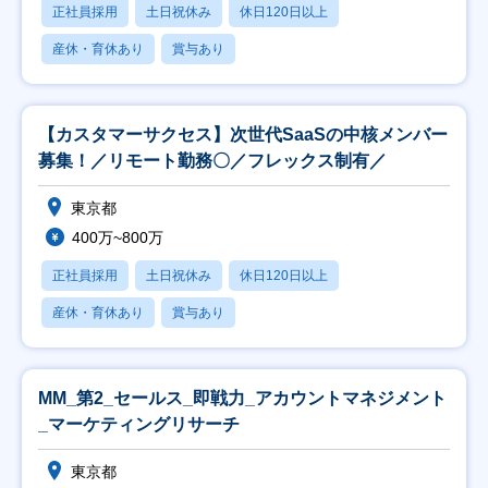
正社員採用
土日祝休み
休日120日以上
産休・育休あり
賞与あり
【カスタマーサクセス】次世代SaaSの中核メンバー
募集！／リモート勤務〇／フレックス制有／
東京都
400万~800万
正社員採用
土日祝休み
休日120日以上
産休・育休あり
賞与あり
MM_第2_セールス_即戦力_アカウントマネジメント
_マーケティングリサーチ
東京都