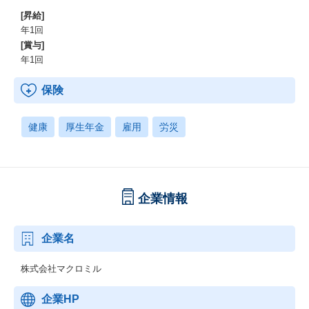
[昇給]
年1回
[賞与]
年1回
保険
健康
厚生年金
雇用
労災
企業情報
企業名
株式会社マクロミル
企業HP