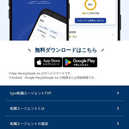
無料ダウンロードはこちら
※App StoreはApple Inc.のサービスマークです。
※Android、Google PlayはGoogle Inc.の商標または登録商標です。
type転職エージェントTOP
転職エージェントとは
転職エージェントの面談