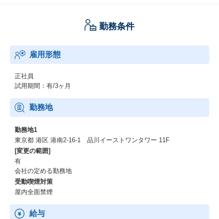
勤務条件
雇用形態
正社員
試用期間：有/3ヶ月
勤務地
勤務地1
東京都 港区 港南2-16-1 品川イーストワンタワー 11F
[変更の範囲]
有
会社の定める勤務地
受動喫煙対策
屋内全面禁煙
給与