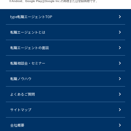
※Android、Google PlayはGoogle Inc.の商標または登録商標です。
type転職エージェントTOP
転職エージェントとは
転職エージェントの面談
転職相談会・セミナー
転職ノウハウ
よくあるご質問
サイトマップ
会社概要