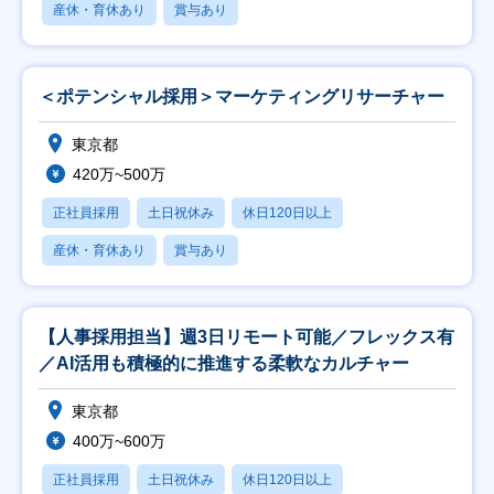
産休・育休あり
賞与あり
＜ポテンシャル採用＞マーケティングリサーチャー
東京都
420万~500万
正社員採用
土日祝休み
休日120日以上
産休・育休あり
賞与あり
【人事採用担当】週3日リモート可能／フレックス有
／AI活用も積極的に推進する柔軟なカルチャー
東京都
400万~600万
正社員採用
土日祝休み
休日120日以上