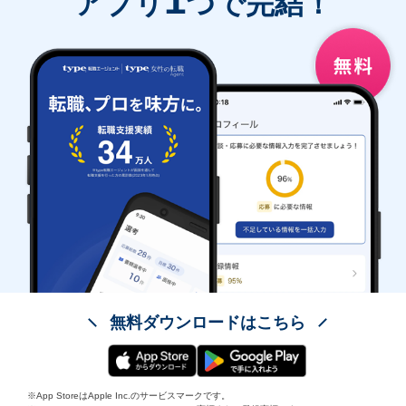
アプリ
つで完結！
無料ダウンロードはこちら
※App StoreはApple Inc.のサービスマークです。