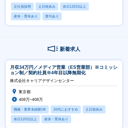
正社員採用
土日祝休み
休日120日以上
産休・育休あり
賞与あり
新着求人
月収34万円／メディア営業（ES営業部）※コミッシ
ョン制／契約社員※4年目以降無期化
株式会社キャリアデザインセンター
東京都
408万~408万
職種・業界未経験OK
20代におすすめ
土日祝休み
休日120日以上
産休・育休あり