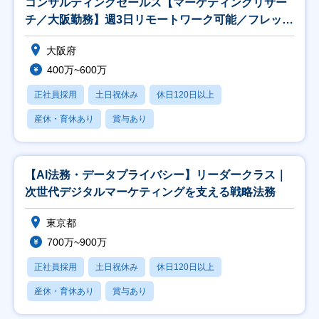
コンサルティングセールス【マーケティングリサー
チ／大阪勤務】週3日リモートワーク可能／フレック
ス制有
大阪府
400万~600万
正社員採用
土日祝休み
休日120日以上
産休・育休あり
賞与あり
【AI法務・データプライバシー】リーダークラス｜
次世代デジタルマーケティングを支える戦略法務
東京都
700万~900万
正社員採用
土日祝休み
休日120日以上
産休・育休あり
賞与あり