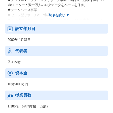
kieモニター＊数十万人のログデータをベースを保有）
◆データベース事業
◆セルフ型リサーチASP事業
◆その他マーケティングに関するコンサルティング事業（メディ
カル、リサーチなど）
設立年月日
（補足）
2000年 1月31日
代表者
佐々木徹
資本金
10億9000万円
従業員数
1,186名 （平均年齢：32歳）