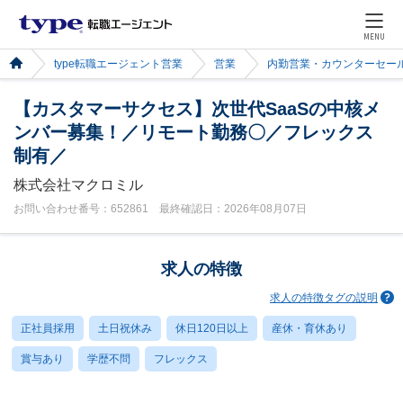
MENU
type転職エージェント営業
営業
内勤営業・カウンターセー
【カスタマーサクセス】次世代SaaSの中核メ
ンバー募集！／リモート勤務〇／フレックス
制有／
株式会社マクロミル
お問い合わせ番号：652861 最終確認日：2026年08月07日
求人の特徴
求人の特徴タグの説明
正社員採用
土日祝休み
休日120日以上
産休・育休あり
賞与あり
学歴不問
フレックス