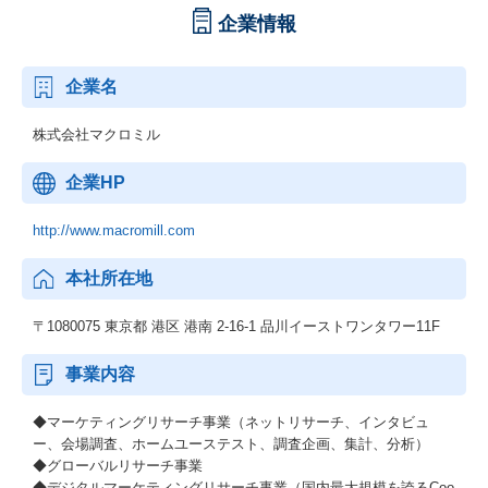
企業情報
企業名
株式会社マクロミル
企業HP
http://www.macromill.com
本社所在地
〒1080075 東京都 港区 港南 2-16-1 品川イーストワンタワー11F
事業内容
◆マーケティングリサーチ事業（ネットリサーチ、インタビュ
ー、会場調査、ホームユーステスト、調査企画、集計、分析）
◆グローバルリサーチ事業
◆デジタルマーケティングリサーチ事業（国内最大規模を誇るCoo