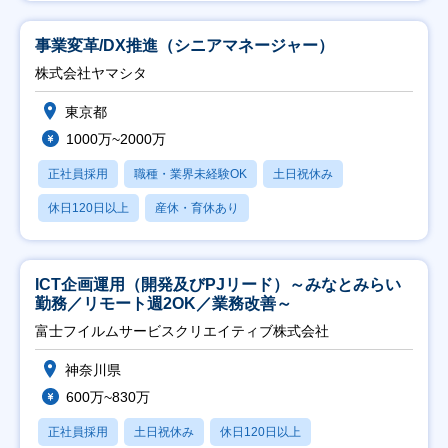
事業変革/DX推進（シニアマネージャー）
株式会社ヤマシタ
東京都
1000万~2000万
正社員採用
職種・業界未経験OK
土日祝休み
休日120日以上
産休・育休あり
ICT企画運用（開発及びPJリード）～みなとみらい
勤務／リモート週2OK／業務改善～
富士フイルムサービスクリエイティブ株式会社
神奈川県
600万~830万
正社員採用
土日祝休み
休日120日以上