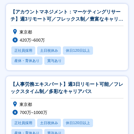
【アカウントマネジメント：マーケティングリサー
チ】週3リモート可／フレックス制／豊富なキャリア
パス
東京都
420万~600万
正社員採用
土日祝休み
休日120日以上
産休・育休あり
賞与あり
【人事労務エキスパート】週3日リモート可能／フレ
ックスタイム制／多彩なキャリアパス
東京都
700万~1000万
正社員採用
土日祝休み
休日120日以上
産休・育休あり
賞与あり