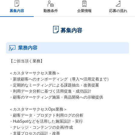
募集内容
勤務条件
企業情報
応募の流れ
募集内容
業務内容
【ご担当頂く業務】
＜カスタマーサクセス業務＞
・新規顧客へのオンボーディング（導入〜活用定着まで）
・定期的なミーティングによる課題抽出・改善提案
・利用データ分析に基づく活用促進・成功設計
・顧客のマーケティング施策・商品開発への示唆提供
＜カスタマーサクセスOps業務＞
・顧客データ・プロダクト利用ログの分析
・HubSpotなどを活用した施策設計・実行
・ナレッジ・コンテンツの企画/作成
・支援プロセスの設計・改善