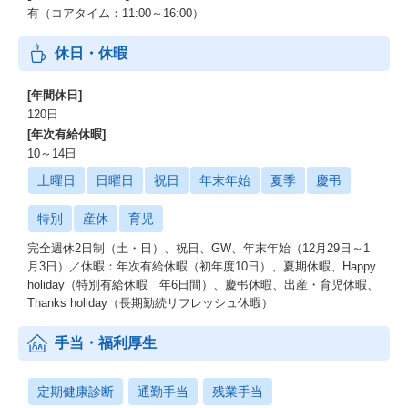
有（コアタイム：11:00～16:00）
休日・休暇
[年間休日]
120日
[年次有給休暇]
10～14日
土曜日
日曜日
祝日
年末年始
夏季
慶弔
特別
産休
育児
完全週休2日制（土・日）、祝日、GW、年末年始（12月29日～1
月3日）／休暇：年次有給休暇（初年度10日）、夏期休暇、Happy
holiday（特別有給休暇 年6日間）、慶弔休暇、出産・育児休暇、
Thanks holiday（長期勤続リフレッシュ休暇）
手当・福利厚生
定期健康診断
通勤手当
残業手当