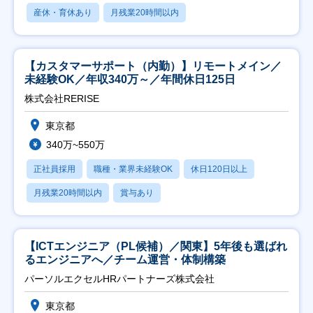
産休・育休あり
月残業20時間以内
【カスタマーサポート（内勤）】リモートメイン／
未経験OK／年収340万～／年間休日125日
株式会社RERISE
東京都
340万~550万
正社員採用
職種・業界未経験OK
休日120日以上
月残業20時間以内
賞与あり
【ICTエンジニア（PL候補）／関東】5年後も選ばれ
るエンジニアへ／チーム運営・体制構築
パーソルエクセルHRパートナーズ株式会社
東京都