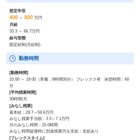
想定年収
400
800
～
万円
月給
33.3 ～ 66.7万円
給与形態
固定給制(月給制)
勤務時間
[勤務時間]
10:00 ～ 19:00（実働：8時間00分） フレックス有 休憩時間：60
分
[平均残業時間]
30時間/月
[みなし残業]
基本給：29.7～59.6万円
みなし残業手当額：3.5～7.1万円
月のみなし時間：15.0時間
みなし時間超過時に別途残業代を支給：支給あり
[フレックスタイム]