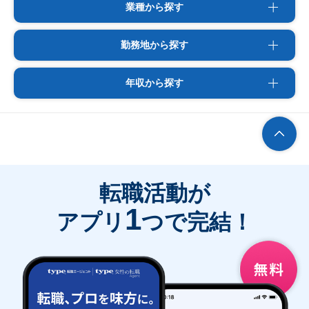
業種から探す
勤務地から探す
年収から探す
転職活動が
1
アプリ
つで完結！