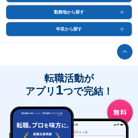
勤務地から探す
年収から探す
転職活動が
1
アプリ
つで完結！