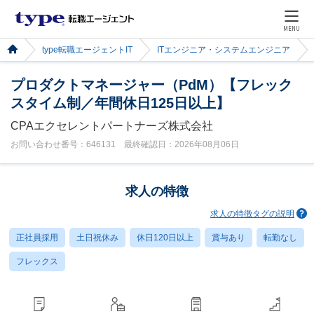
MENU
type転職エージェントIT
ITエンジニア・システムエンジニア
プロダクトマネージャー（PdM）【フレック
スタイム制／年間休日125日以上】
CPAエクセレントパートナーズ株式会社
お問い合わせ番号：646131 最終確認日：2026年08月06日
求人の特徴
求人の特徴タグの説明
正社員採用
土日祝休み
休日120日以上
賞与あり
転勤なし
フレックス