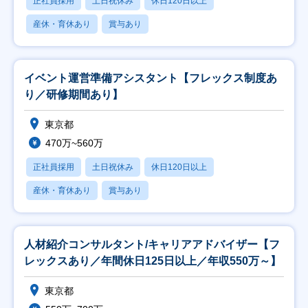
正社員採用
土日祝休み
休日120日以上
産休・育休あり
賞与あり
イベント運営準備アシスタント【フレックス制度あ
り／研修期間あり】
東京都
470万~560万
正社員採用
土日祝休み
休日120日以上
産休・育休あり
賞与あり
人材紹介コンサルタント/キャリアアドバイザー【フ
レックスあり／年間休日125日以上／年収550万～】
東京都