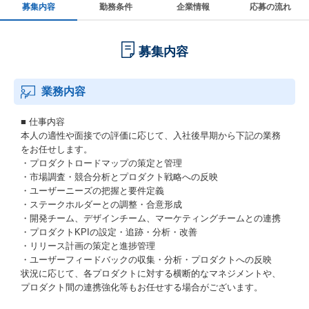
募集内容
勤務条件
企業情報
応募の流れ
募集内容
業務内容
■ 仕事内容
本人の適性や面接での評価に応じて、入社後早期から下記の業務
をお任せします。
・プロダクトロードマップの策定と管理
・市場調査・競合分析とプロダクト戦略への反映
・ユーザーニーズの把握と要件定義
・ステークホルダーとの調整・合意形成
・開発チーム、デザインチーム、マーケティングチームとの連携
・プロダクトKPIの設定・追跡・分析・改善
・リリース計画の策定と進捗管理
・ユーザーフィードバックの収集・分析・プロダクトへの反映
状況に応じて、各プロダクトに対する横断的なマネジメントや、
プロダクト間の連携強化等もお任せする場合がございます。