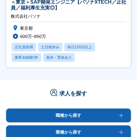
＜東京＞SAP開発エンジニア【パソナXTECH／正社
員／福利厚生充実◎】
株式会社パソナ
東京都
600万~850万
正社員採用
土日祝休み
休日120日以上
業界未経験OK
産休・育休あり
求人を探す
職種から探す
業種から探す