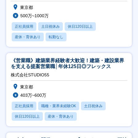
東京都
500万~1000万
正社員採用
土日祝休み
休日120日以上
産休・育休あり
転勤なし
《営業職》建築業界経験者大歓迎！建築・建設業界
を支える提案営業職│年休125日◎フレックス
株式会社STUDIO55
東京都
403万~600万
正社員採用
職種・業界未経験OK
土日祝休み
休日120日以上
産休・育休あり