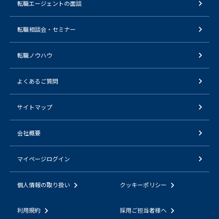
転職エージェントの面談
転職相談会・セミナー
転職ノウハウ
よくあるご質問
サイトマップ
会社概要
マイページログイン
個人情報の取り扱い
クッキーポリシー
利用規約
採用ご担当者様へ