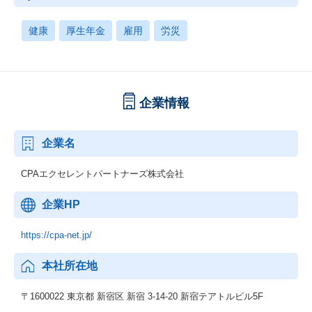
健康
厚生年金
雇用
労災
企業情報
企業名
CPAエクセレントパートナーズ株式会社
企業HP
https://cpa-net.jp/
本社所在地
〒1600022 東京都 新宿区 新宿 3-14-20 新宿テアトルビル5F