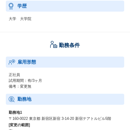
学歴
大学 大学院
勤務条件
雇用形態
正社員
試用期間：有/3ヶ月
備考：変更無
勤務地
勤務地1
〒160-0022 東京都 新宿区新宿 3-14-20 新宿テアトルビル5階
[変更の範囲]