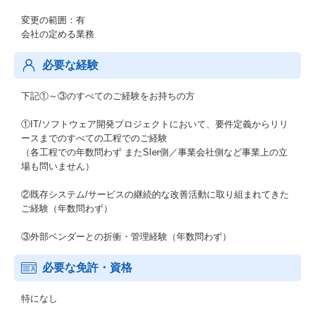
変更の範囲：有
会社の定める業務
必要な経験
下記①～③のすべてのご経験をお持ちの方
①IT/ソフトウェア開発プロジェクトにおいて、要件定義からリリ
ースまでのすべての工程でのご経験
（各工程での年数問わず またSIer側／事業会社側など事業上の立
場も問いません）
②既存システム/サービスの継続的な改善活動に取り組まれてきた
ご経験（年数問わず）
③外部ベンダーとの折衝・管理経験（年数問わず）
必要な免許・資格
特になし