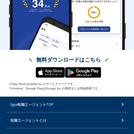
無料ダウンロードはこちら
※App StoreはApple Inc.のサービスマークです。
※Android、Google PlayはGoogle Inc.の商標または登録商標です。
type転職エージェントTOP
転職エージェントとは