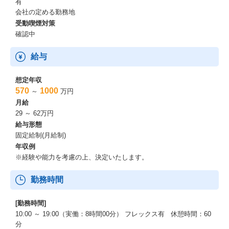
有
会社の定める勤務地
受動喫煙対策
確認中
給与
想定年収
570
1000
～
万円
月給
29 ～ 62万円
給与形態
固定給制(月給制)
年収例
※経験や能力を考慮の上、決定いたします。
勤務時間
[勤務時間]
10:00 ～ 19:00（実働：8時間00分） フレックス有 休憩時間：60
分