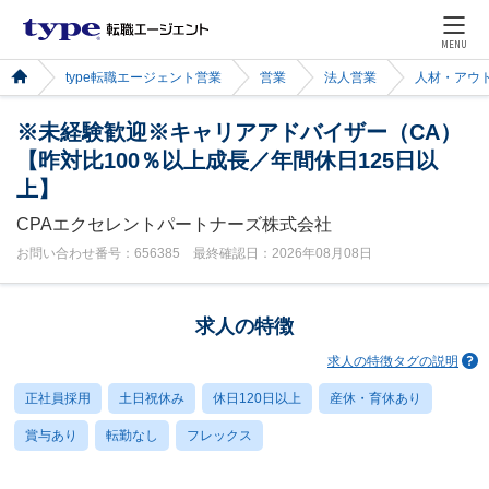
MENU
type転職エージェント営業
営業
法人営業
人材・アウ
※未経験歓迎※キャリアアドバイザー（CA）
【昨対比100％以上成長／年間休日125日以
上】
CPAエクセレントパートナーズ株式会社
お問い合わせ番号：656385 最終確認日：2026年08月08日
求人の特徴
求人の特徴タグの説明
正社員採用
土日祝休み
休日120日以上
産休・育休あり
賞与あり
転勤なし
フレックス