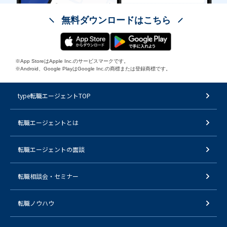
無料ダウンロードはこちら
※App StoreはApple Inc.のサービスマークです。
※Android、Google PlayはGoogle Inc.の商標または登録商標です。
type転職エージェントTOP
転職エージェントとは
転職エージェントの面談
転職相談会・セミナー
転職ノウハウ