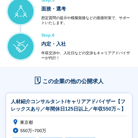
Step.5
面接・選考
想定質問の提示や模擬面接などの面接対策で、サポー
トいたします。
Step.6
内定・入社
年収交渉や、入社日などの交渉もキャリアアドバイザ
ーが代行！
この企業の他の公開求人
人材紹介コンサルタント/キャリアアドバイザー【フ
レックスあり／年間休日125日以上／年収550万～】
東京都
550万~700万