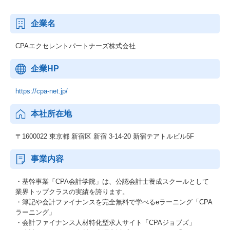
企業名
CPAエクセレントパートナーズ株式会社
企業HP
https://cpa-net.jp/
本社所在地
〒1600022 東京都 新宿区 新宿 3-14-20 新宿テアトルビル5F
事業内容
・基幹事業「CPA会計学院」は、公認会計士養成スクールとして
業界トップクラスの実績を誇ります。
・簿記や会計ファイナンスを完全無料で学べるeラーニング「CPA
ラーニング」
・会計ファイナンス人材特化型求人サイト「CPAジョブズ」