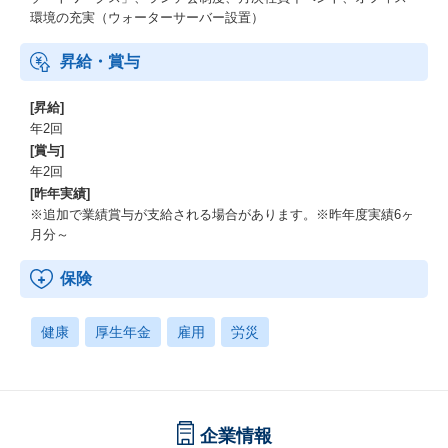
環境の充実（ウォーターサーバー設置）
昇給・賞与
[昇給]
年2回
[賞与]
年2回
[昨年実績]
※追加で業績賞与が支給される場合があります。※昨年度実績6ヶ
月分～
保険
健康
厚生年金
雇用
労災
企業情報