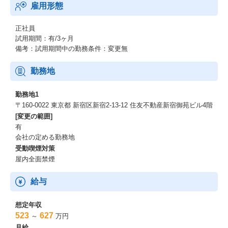
雇用形態
正社員
試用期間：有/3ヶ月
備考：試用期間中の勤務条件：変更無
勤務地
勤務地1
〒160-0022 東京都 新宿区新宿2-13‐12 住友不動産新宿御苑ビル4階
[変更の範囲]
有
会社の定める勤務地
受動喫煙対策
屋内全面禁煙
給与
想定年収
523
627
～
万円
月給