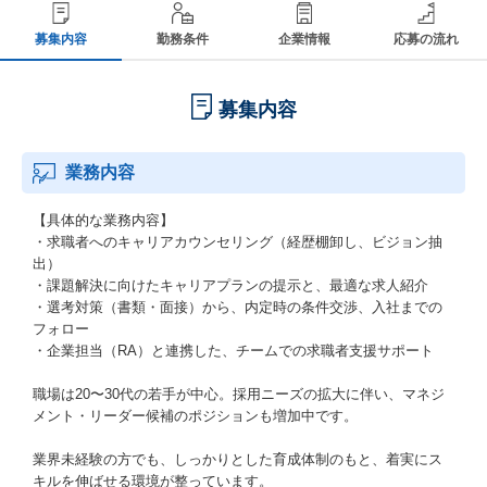
募集内容
勤務条件
企業情報
応募の流れ
募集内容
業務内容
【具体的な業務内容】
・求職者へのキャリアカウンセリング（経歴棚卸し、ビジョン抽
出）
・課題解決に向けたキャリアプランの提示と、最適な求人紹介
・選考対策（書類・面接）から、内定時の条件交渉、入社までの
フォロー
・企業担当（RA）と連携した、チームでの求職者支援サポート
職場は20〜30代の若手が中心。採用ニーズの拡大に伴い、マネジ
メント・リーダー候補のポジションも増加中です。
業界未経験の方でも、しっかりとした育成体制のもと、着実にス
キルを伸ばせる環境が整っています。