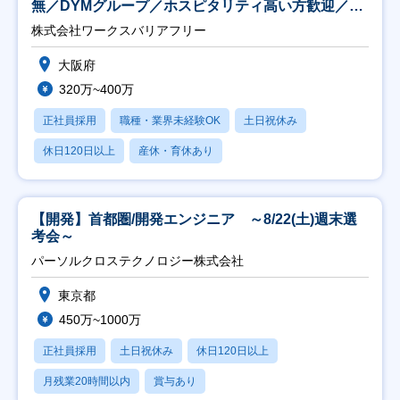
無／DYMグループ／ホスピタリティ高い方歓迎／土
日祝】
株式会社ワークスバリアフリー
大阪府
320万~400万
正社員採用
職種・業界未経験OK
土日祝休み
休日120日以上
産休・育休あり
【開発】首都圏/開発エンジニア ～8/22(土)週末選
考会～
パーソルクロステクノロジー株式会社
東京都
450万~1000万
正社員採用
土日祝休み
休日120日以上
月残業20時間以内
賞与あり