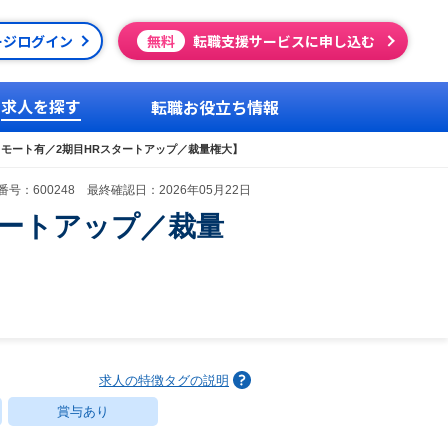
ージログイン
無料
転職支援サービスに申し込む
求人を探す
転職お役立ち情報
モート有／2期目HRスタートアップ／裁量権大】
号：600248 最終確認日：2026年05月22日
タートアップ／裁量
求人の特徴タグの説明
賞与あり