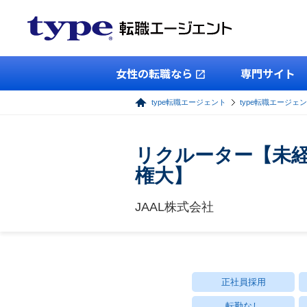
女性の転職なら
専門サイト
type転職エージェント
type転職エージェ
リクルーター【未経
権大】
JAAL株式会社
正社員採用
転勤なし