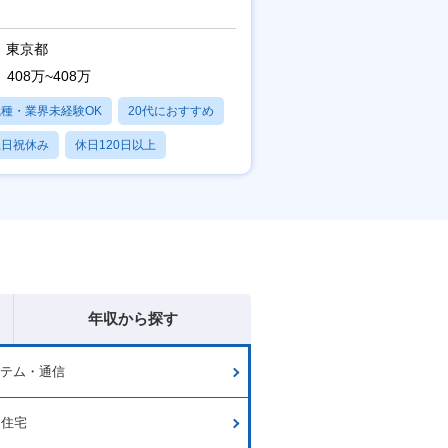
東京都
408万~408万
職種・業界未経験OK
20代におすすめ
土日祝休み
休日120日以上
産休・育休あり
年収から探す
ステム・通信
・住宅