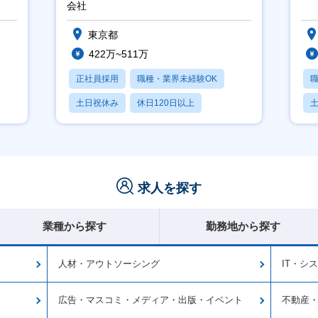
会社
東京都
422万~511万
正社員採用
職種・業界未経験OK
土日祝休み
休日120日以上
産休・育休あり
求人を探す
業種から探す
勤務地から探す
人材・アウトソーシング
IT・シ
広告・マスコミ・メディア・出版・イベント
不動産