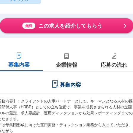
この求人を紹介してもらう
無料
募集内容
企業情報
応募の流れ
募集内容
業務内容】：クライアントの人事パートナーとして、キーマンとなる人材の採
業部付人事（HRBP）としての立ち位置で、事業を成長させられる人材の企
ネルの選定、求人票設計、運用ディレクションから効果レポーティングまでの
ただきます。
ずは母集団形成に向けた運用実務・ディレクション業務から入っていただき、
きながら