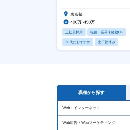
実】
東京都
400万~450万
正社員採用
職種・業界未経験OK
20代におすすめ
土日祝休み
休日120日以上
職種から探す
Web・インターネット
Web広告・Webマーケティング