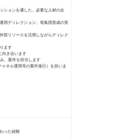
ッションを通した、必要な人材の企
運用ディレクション、母集団形成の実
外部リソースを活用しながらディレク
ります
に向き合います
組み、案件を担当します
チャネル運用等の案件進行）を担いま
）
わった経験