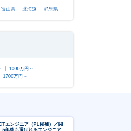
富山県
北海道
群馬県
～
1000万円～
1700万円～
ICTエンジニア（PL候補）／関
】5年後も選ばれるエンジニアへ