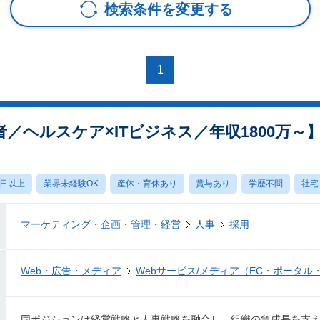
検索条件を変更する
1
者／ヘルスケア×ITビジネス／年収1800万～
0日以上
業界未経験OK
産休・育休あり
賞与あり
学歴不問
社宅
マーケティング・企画・管理・経営
人事
採用
Web・広告・メディア
Webサービス/メディア（EC・ポータル
同ポジションは経営戦略と人事戦略を融合し、組織の急成長を支