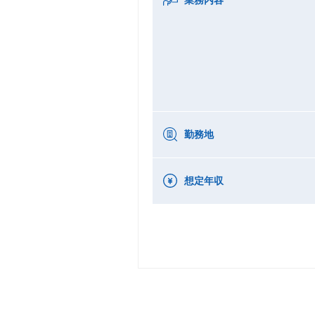
勤務地
想定年収