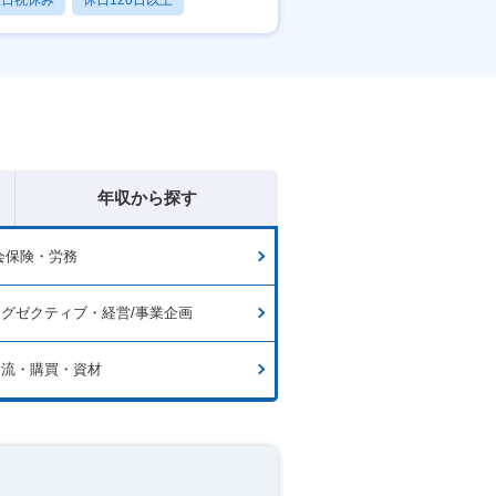
土日祝休み
休日120日以上
残業20時間以内
年収から探す
会保険・労務
グゼクティブ・経営/事業企画
物流・購買・資材