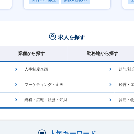
休日120日以上
業界未経験OK
産休・育休あり
月
求人を探す
業種から探す
勤務地から探す
人事制度企画
給与/社
マーケティング・企画
経営・エ
総務・広報・法務・知財
貿易・
人気キーワード