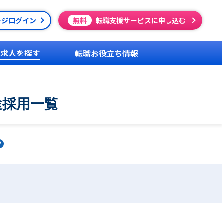
ージログイン
無料
転職支援サービスに申し込む
求人を探す
転職お役立ち情報
途採用一覧