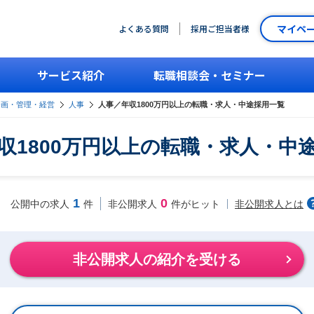
マイペ
よくある質問
採用ご担当者様
サービス紹介
転職相談会・セミナー
企画・管理・経営
人事
人事／年収1800万円以上の転職・求人・中途採用一覧
収1800万円以上の転職・求人・中
1
0
非公開求人とは
公開中の求人
件
非公開求人
件がヒット
非公開求人の紹介を受ける