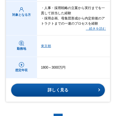
・人事・採用戦略の立案から実行までを一
貫して担当した経験
対象となる方
・採用企画、母集団形成から内定前後のア
トラクトまでの一連のプロセスを経験
…続きを読む
東京都
勤務地
1800～3000万円
想定年収
詳しく見る