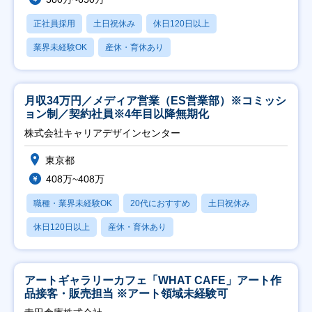
正社員採用
土日祝休み
休日120日以上
業界未経験OK
産休・育休あり
月収34万円／メディア営業（ES営業部）※コミッシ
ョン制／契約社員※4年目以降無期化
株式会社キャリアデザインセンター
東京都
408万~408万
職種・業界未経験OK
20代におすすめ
土日祝休み
休日120日以上
産休・育休あり
アートギャラリーカフェ「WHAT CAFE」アート作
品接客・販売担当 ※アート領域未経験可