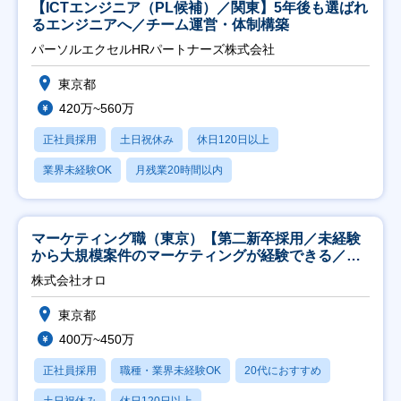
【ICTエンジニア（PL候補）／関東】5年後も選ばれ
るエンジニアへ／チーム運営・体制構築
パーソルエクセルHRパートナーズ株式会社
東京都
420万~560万
正社員採用
土日祝休み
休日120日以上
業界未経験OK
月残業20時間以内
マーケティング職（東京）【第二新卒採用／未経験
から大規模案件のマーケティングが経験できる／研
修充実】
株式会社オロ
東京都
400万~450万
正社員採用
職種・業界未経験OK
20代におすすめ
土日祝休み
休日120日以上