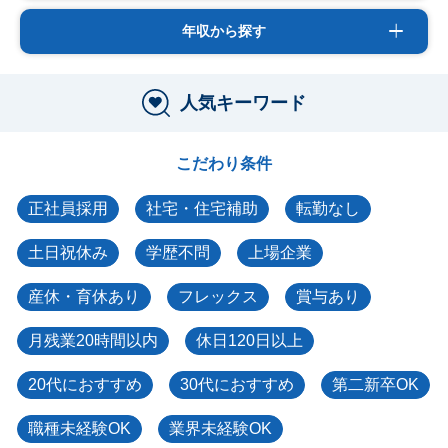
年収から探す
人気キーワード
こだわり条件
正社員採用
社宅・住宅補助
転勤なし
土日祝休み
学歴不問
上場企業
産休・育休あり
フレックス
賞与あり
月残業20時間以内
休日120日以上
20代におすすめ
30代におすすめ
第二新卒OK
職種未経験OK
業界未経験OK