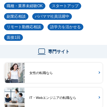
職種・業界未経験OK
スタートアップ
副業応相談
パパママ社員活躍中
リモート勤務応相談
語学力を活かせる
面接1回
専門サイト
女性の転職なら
IT・Webエンジニアの転職なら