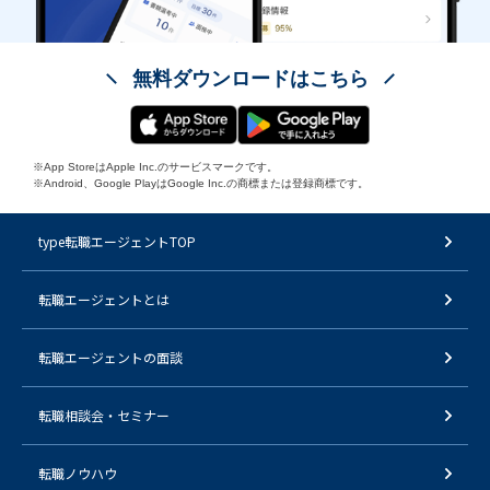
無料ダウンロードはこちら
※App StoreはApple Inc.のサービスマークです。
※Android、Google PlayはGoogle Inc.の商標または登録商標です。
type転職エージェントTOP
転職エージェントとは
転職エージェントの面談
転職相談会・セミナー
転職ノウハウ