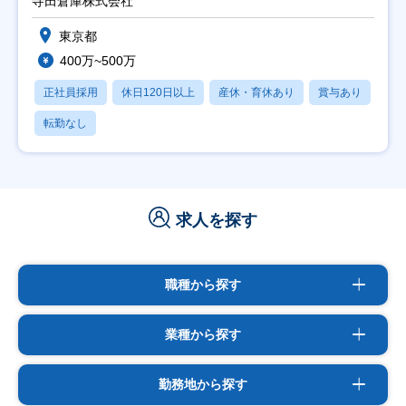
寺田倉庫株式会社
東京都
400万~500万
正社員採用
休日120日以上
産休・育休あり
賞与あり
転勤なし
求人を探す
職種から探す
業種から探す
勤務地から探す