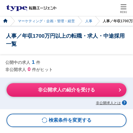
MENU
マーケティング・企画・管理・経営
人事
人事／年収1700
人事／年収1700万円以上の転職・求人・中途採用
一覧
1
公開中の求人
件
0
非公開求人
件がヒット
非公開求人の紹介を受ける
非公開求人とは
検索条件を変更する