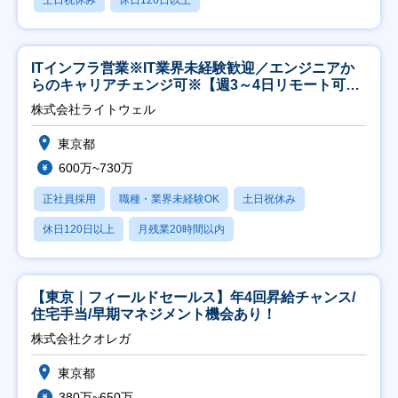
ITインフラ営業※IT業界未経験歓迎／エンジニアか
らのキャリアチェンジ可※【週3～4日リモート可
能】
株式会社ライトウェル
東京都
600万~730万
正社員採用
職種・業界未経験OK
土日祝休み
休日120日以上
月残業20時間以内
【東京｜フィールドセールス】年4回昇給チャンス/
住宅手当/早期マネジメント機会あり！
株式会社クオレガ
東京都
380万~650万