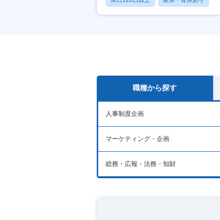
休日120日以上
産休・育休あり
賞与あり
職種から探す
人事制度企画
マーケティング・企画
総務・広報・法務・知財