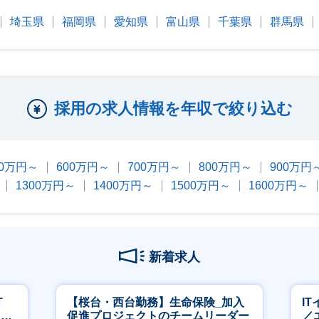
埼玉県
福岡県
愛知県
富山県
千葉県
群馬県
採用の求人情報を年収で絞り込む
00万円～
600万円～
700万円～
800万円～
900万円
1300万円～
1400万円～
1500万円～
1600万円～
新着求人
T
【桜台・西台勤務】生命保険_加入
I
担当
促進プロジェクトのチームリーダー
／