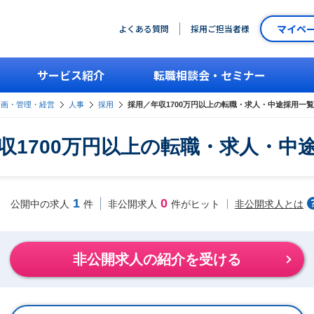
マイペ
よくある質問
採用ご担当者様
サービス紹介
転職相談会・セミナー
企画・管理・経営
人事
採用
採用／年収1700万円以上の転職・求人・中途採用一覧
収1700万円以上の転職・求人・中
1
0
非公開求人とは
公開中の求人
件
非公開求人
件がヒット
非公開求人の紹介を受ける