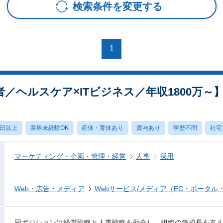
検索条件を変更する
1
者／ヘルスケア×ITビジネス／年収1800万～
0日以上
業界未経験OK
産休・育休あり
賞与あり
学歴不問
社宅
マーケティング・企画・管理・経営
人事
採用
Web・広告・メディア
Webサービス/メディア（EC・ポータル
同ポジションは経営戦略と人事戦略を融合し、組織の急成長を支