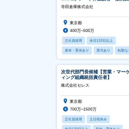
※アート領域未経験可
寺田倉庫株式会社
東京都
400万~500万
正社員採用
休日120日以上
産休・育休あり
賞与あり
転勤な
次世代部門長候補【営業・マー
ィング組織統括責任者】
株式会社セレス
東京都
700万~1500万
正社員採用
土日祝休み