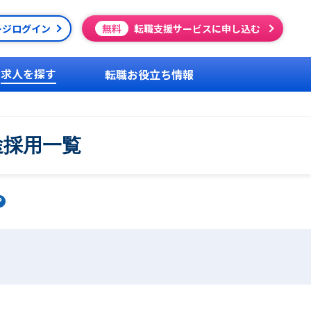
ージログイン
無料
転職支援サービスに申し込む
求人を探す
転職お役立ち情報
途採用一覧