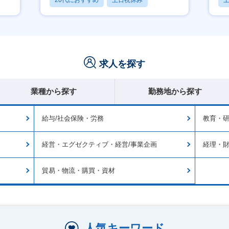
20代におすすめ
土日祝休み
休日120日以上
求人を探す
業種から探す
勤務地から探す
給与/社会保険・労務
教育・
経営・エグゼクティブ・経営/事業企画
経理・
貿易・物流・購買・資材
人気キーワード